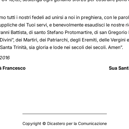
o tutti i nostri fedeli ad unirsi a noi in preghiera, con le par
uppliche dei Tuoi servi, e benevolmente esaudisci le nostre ri
nni Battista, di santo Stefano Protomartire, di san Gregorio l’
ivini”, dei Martiri, dei Patriarchi, degli Eremiti, delle Vergini e 
e Santa Trinità, sia gloria e lode nei secoli dei secoli. Amen”.
 2016
à Francesco
Sua Santi
Copyright © Dicastero per la Comunicazione