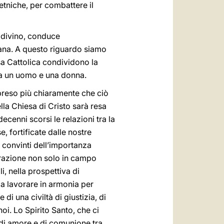
etniche, per combattere il
e divino, conduce
mana. A questo riguardo siamo
sa Cattolica condividono la
tra un uomo e una donna.
mpreso più chiaramente che ciò
ella Chiesa di Cristo sarà resa
decenni scorsi le relazioni tra la
 fortificate dalle nostre
 convinti dell’importanza
orazione non solo in campo
i, nella prospettiva di
 a lavorare in armonia per
i una civiltà di giustizia, di
noi. Lo Spirito Santo, che ci
 di amore e di comunione tra