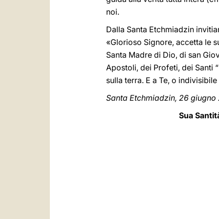
noi.
Dalla Santa Etchmiadzin invitiam
«Glorioso Signore, accetta le s
Santa Madre di Dio, di san Giova
Apostoli, dei Profeti, dei Santi “D
sulla terra. E a Te, o indivisibil
Santa Etchmiadzin, 26 giugno
Sua Santit