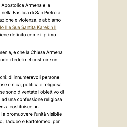
sa Apostolica Armena e la
 nella Basilica di San Pietro a
nazione e violenza, e abbiamo
II e Sua Santità Karekin II
iene definito come il primo
Armenia, e che la Chiesa Armena
ndo i fedeli nel costruire un
cchi: di innumerevoli persone
se etnica, politica e religiosa
e sono diventate l’obiettivo di
a ad una confessione religiosa
enza costituisce un
i a promuovere l’unità visibile
olo, Taddeo e Bartolomeo, per