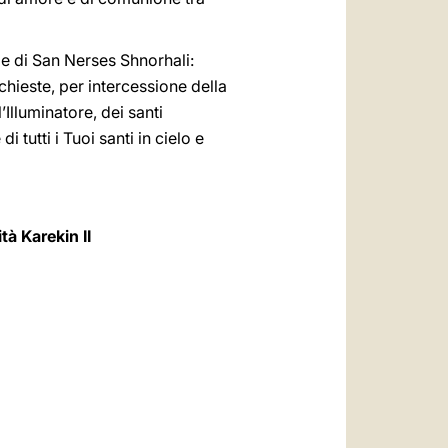
ole di San Nerses Shnorhali:
chieste, per intercessione della
Illuminatore, dei santi
di tutti i Tuoi santi in cielo e
tà Karekin II