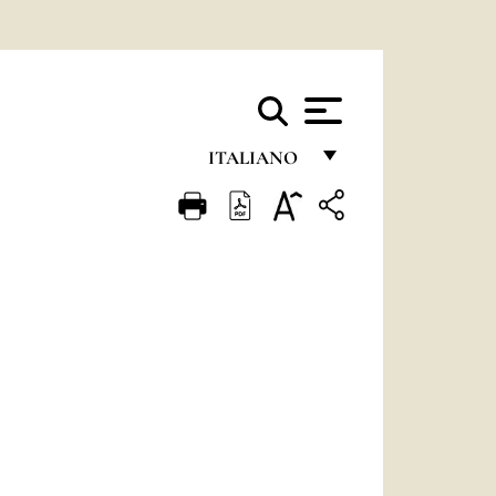
ITALIANO
FRANÇAIS
ENGLISH
ITALIANO
PORTUGUÊS
ESPAÑOL
DEUTSCH
POLSKI