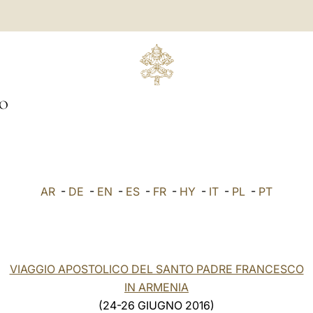
O
AR
-
DE
-
EN
-
ES
-
FR
-
HY
-
IT
-
PL
-
PT
VIAGGIO APOSTOLICO DEL SANTO PADRE FRANCESCO
IN ARMENIA
(24-26 GIUGNO 2016)