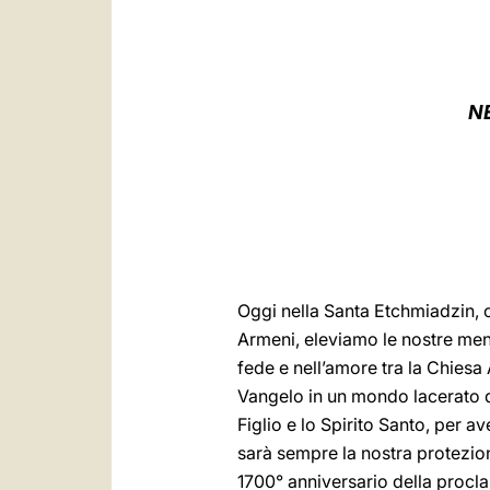
N
Oggi nella Santa Etchmiadzin, ce
Armeni, eleviamo le nostre menti
fede e nell’amore tra la Chies
Vangelo in un mondo lacerato da
Figlio e lo Spirito Santo, per av
sarà sempre la nostra protezion
1700° anniversario della procl