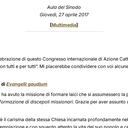
Aula del Sinodo
Giovedì, 27 aprile 2017
[
Multimedia
]
elebrazione di questo Congresso internazionale di Azione Cat
on tutti e per tutti”. Mi piacerebbe condividere con voi alcu
 di
Evangelii gaudium
 ha avuto la missione di formare laici che si assumessero la 
 formazione di discepoli missionari
. Grazie per aver assunto
a è il carisma della stessa Chiesa incarnata profondamente nel
emplazione e con sguardo attento la vita del suo popolo e c