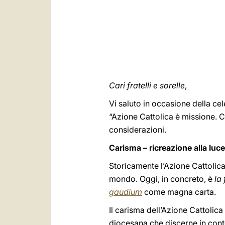
Cari fratelli e sorelle
,
Vi saluto in occasione della c
“Azione Cattolica è missione. C
considerazioni.
Carisma – ricreazione alla luce
Storicamente l’Azione Cattolica
mondo. Oggi, in concreto, è
la
gaudium
come magna carta.
Il carisma dell’Azione Cattolic
diocesana che discerne in cont