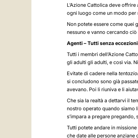
L’Azione Cattolica deve offrire
ogni luogo come un modo per r
Non potete essere come quei 
nessuno e vanno cercando ciò c
Agenti – Tutti senza eccezioni
Tutti i membri dell’Azione Catt
gli adulti gli adulti, e così via
Evitate di cadere nella
tentazio
si concludono sono già passate
avevano. Poi li riuniva e li aiu
Che sia la realtà a dettarvi il t
nostro operato quando siamo l
s’impara a pregare pregando, s
Tutti potete andare in missione
che date alle persone anziane 