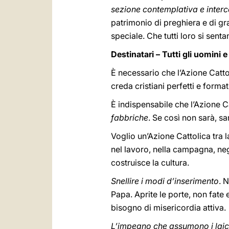
sezione contemplativa e inter
patrimonio di preghiera e di gr
speciale. Che tutti loro si senta
Destinatari – Tutti gli uomini e 
È necessario che l’Azione Catto
creda cristiani perfetti e forma
È indispensabile che l’Azione C
fabbriche
. Se così non sarà, sa
Voglio un’Azione Cattolica tra la
nel lavoro, nella campagna, negl
costruisce la cultura.
Snellire i modi d’inserimento
. 
Papa. Aprite le porte, non fate
bisogno di misericordia attiva.
L’impegno che assumono i laici