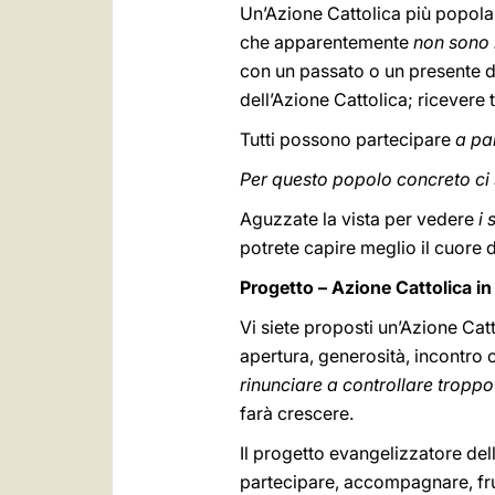
Un’Azione Cattolica più popolar
che apparentemente
non sono 
con un passato o un presente dif
dell’Azione Cattolica; ricevere 
Tutti possono partecipare
a pa
Per questo popolo concreto ci 
Aguzzate la vista per vedere
i 
potrete capire meglio il cuore d
Progetto – Azione Cattolica in
Vi siete proposti un’Azione Catt
apertura, generosità, incontro co
rinunciare a controllare troppo
farà crescere.
Il progetto evangelizzatore del
partecipare, accompagnare, frut