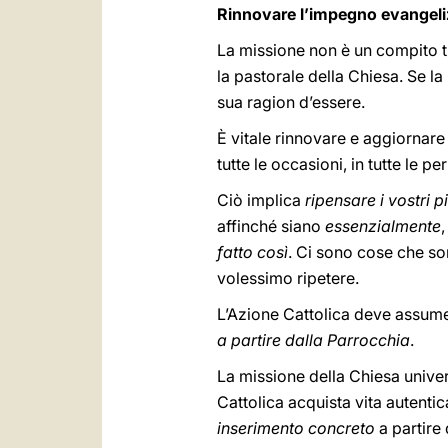
Rinnovare l’impegno evangeliz
La missione non è un compito tra
la pastorale della Chiesa. Se la
sua ragion d’essere.
È vitale rinnovare e aggiornare 
tutte le occasioni, in tutte le 
Ciò implica
ripensare i vostri 
affinché siano
essenzialmente
fatto così
. Ci sono cose che so
volessimo ripetere.
L’Azione Cattolica deve assum
a partire dalla Parrocchia
.
La missione della Chiesa univer
Cattolica acquista vita auten
inserimento concreto
a partire