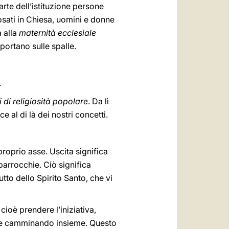
arte dell’istituzione persone
posati in Chiesa, uomini e donne
a alla
maternità ecclesiale
portano sulle spalle.
.
i di religiosità popolare
. Da lì
 al di là dei nostri concetti.
proprio asse. Uscita significa
 parrocchie. Ciò significa
rutto dello Spirito Santo, che vi
, cioè prendere l’iniziativa,
ti e camminando insieme. Questo