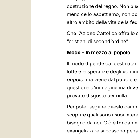
costruzione del regno. Non bis
meno ce lo aspettiamo; non pos
altro ambito della vita della f
Che l’Azione Cattolica offra lo
“cristiani di second’ordine”.
Modo – In mezzo al popolo
Il modo dipende dai destinatari
lotte e le speranze degli uomin
popolo
, ma viene dal popolo e
questione d’immagine ma di ver
provato disgusto per nulla.
Per poter seguire questo cam
scoprire quali sono i suoi intere
bisogno da noi. Ciò è fondame
evangelizzare si possono pensa