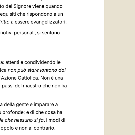
ito del Signore viene quando
equisiti che rispondono a un
ritto
a essere evangelizzatori.
motivi personali, si sentono
: attenti e condividendo le
lica
non può stare lontano dal
l’Azione Cattolica. Non è una
i passi del maestro che non ha
ta della gente e imparare a
più profonde; e di che cosa ha
de che nessuno si fa
. I modi di
opolo e non al contrario.