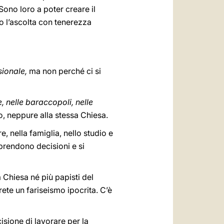
 Sono loro a poter creare il
o l’ascolta con tenerezza
sionale,
ma non perché ci si
e, nelle baraccopoli, nelle
, neppure alla stessa Chiesa.
e, nella famiglia, nello studio e
 prendono decisioni e si
a Chiesa né più papisti del
ete un fariseismo ipocrita. C’è
cisione di lavorare per la