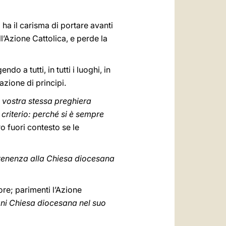
 ha il carisma di portare avanti
ll’Azione Cattolica, e perde la
o a tutti, in tutti i luoghi, in
azione di principi.
a vostra stessa preghiera
criterio: perché si è sempre
 fuori contesto se le
rtenenza alla Chiesa diocesana
ore; parimenti l’Azione
gni Chiesa diocesana nel suo