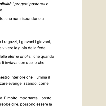
bilità i progetti pastorali
di
e.
to, che non rispondono a
 i ragazzi, i giovani i giovani,
e vivere la gioia della fede.
delle
eterne analisi
, che quando
 li inviava con quello che
estro interiore che illumina il
izzare evangelizzando, come
e. È molto importante il posto
rebbe dire: possono essere la