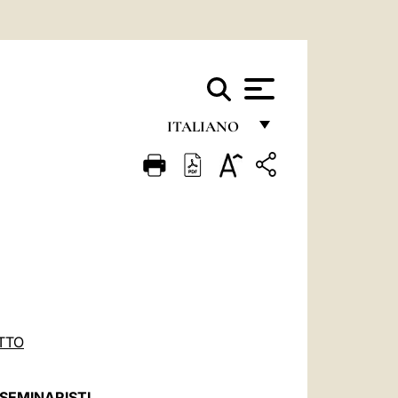
ITALIANO
FRANÇAIS
ENGLISH
ITALIANO
PORTUGUÊS
ESPAÑOL
DEUTSCH
TTO
POLSKI
I SEMINARISTI