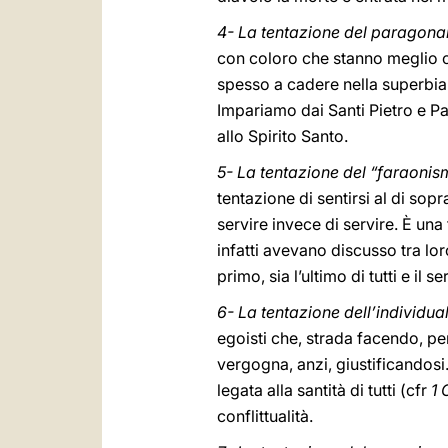
4- La tentazione del paragonarsi
con coloro che stanno meglio c
spesso a cadere nella superbia e
Impariamo dai Santi Pietro e Paol
allo Spirito Santo.
5- La tentazione del “faraonis
tentazione di sentirsi al di sopr
servire invece di servire. È una 
infatti avevano discusso tra lo
primo, sia l’ultimo di tutti e il se
6- La tentazione dell’individua
egoisti che, strada facendo, pe
vergogna, anzi, giustificandosi
legata alla santità di tutti (cfr
1 
conflittualità.