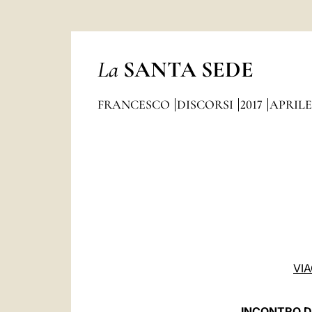
La
SANTA SEDE
FRANCESCO
DISCORSI
2017
APRILE
VI
INCONTRO DI 