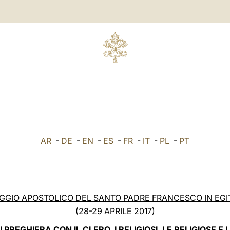
AR
-
DE
-
EN
-
ES
-
FR
-
IT
-
PL
-
PT
AGGIO APOSTOLICO DEL SANTO PADRE FRANCESCO IN EGI
(28-29 APRILE 2017)
PREGHIERA CON IL CLERO, I RELIGIOSI, LE RELIGIOSE E 