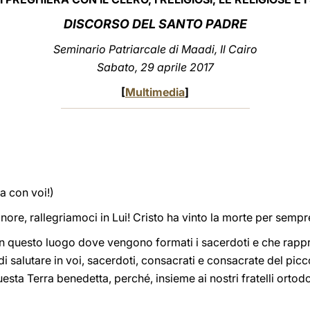
DISCORSO DEL SANTO PADRE
Seminario Patriarcale di Maadi, Il Cairo
Sabato, 29 aprile 2017
[
Multimedia
]
a con voi!)
nore, rallegriamoci in Lui! Cristo ha vinto la morte per sempre,
 in questo luogo dove vengono formati i sacerdoti e che rappr
di salutare in voi, sacerdoti, consacrati e consacrate del picco
esta Terra benedetta, perché, insieme ai nostri fratelli ortod