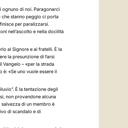
 di ognuno di noi. Paragonarci
 che stanno peggio ci porta
finisce per paralizzarsi.
oni nell’ascolto e nella docilità
lo al Signore e ai fratelli. È la
vere la presunzione di farsi
 il Vangelo – «per la strada
o è: «Se uno vuole essere il
luvio”. È la tentazione degli
essi, non provandone alcuna
 la salvezza di un membro è
tivo di scandalo e di