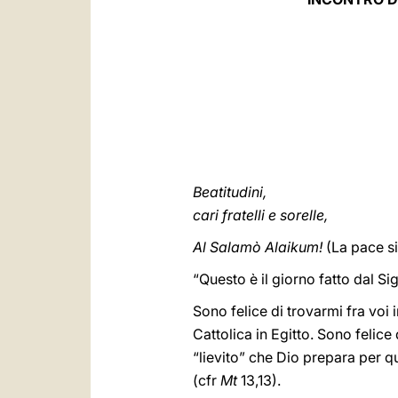
Beatitudini,
cari fratelli e sorelle,
Al Salamò Alaikum!
(La pace si
“Questo è il giorno fatto dal Sig
Sono felice di trovarmi fra voi
Cattolica in Egitto. Sono felice 
“lievito” che Dio prepara per qu
(cfr
Mt
13,13).