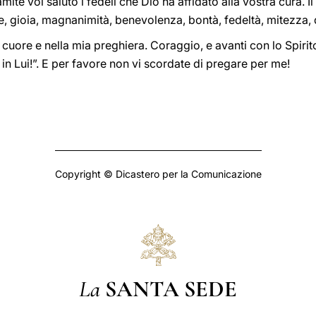
ite voi saluto i fedeli che Dio ha affidato alla vostra cura. Il
, gioia, magnanimità, benevolenza, bontà, fedeltà, mitezza, 
cuore e nella mia preghiera. Coraggio, e avanti con lo Spirit
 in Lui!”. E per favore non vi scordate di pregare per me!
Copyright © Dicastero per la Comunicazione
La
SANTA SEDE