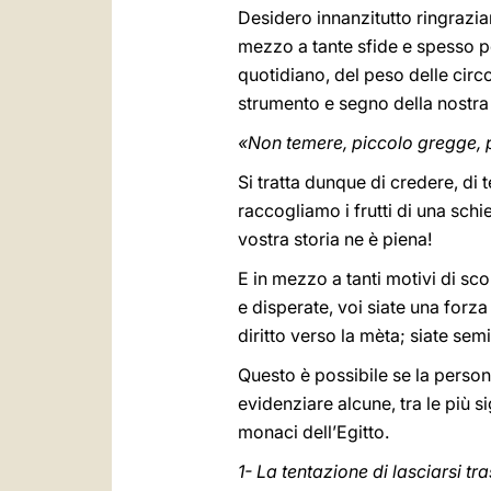
Desidero innanzitutto ringrazia
mezzo a tante sfide e spesso p
quotidiano, del peso delle circ
strumento e segno della nostra
«Non temere, piccolo gregge, p
Si tratta dunque di credere, di t
raccogliamo i frutti di una sch
vostra storia ne è piena!
E in mezzo a tanti motivi di sc
e disperate, voi siate una forza 
diritto verso la mèta; siate sem
Questo è possibile se la person
evidenziare alcune, tra le più s
monaci dell’Egitto.
1- La tentazione di lasciarsi t