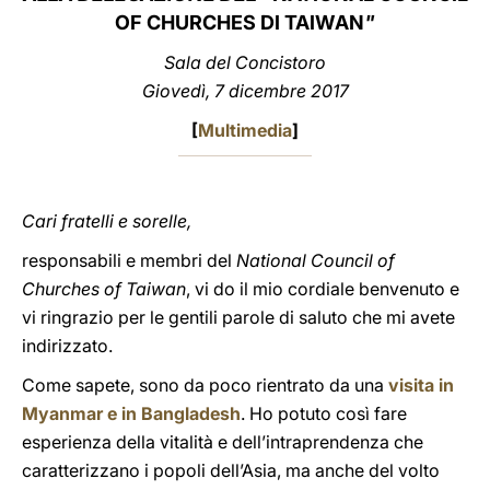
OF CHURCHES DI TAIWAN
"
LATINE
Sala del Concistoro
Giovedì, 7 dicembre 2017
[
Multimedia
]
Cari fratelli e sorelle,
responsabili e membri del
National Council of
Churches of Taiwan
, vi do il mio cordiale benvenuto e
vi ringrazio per le gentili parole di saluto che mi avete
indirizzato.
Come sapete, sono da poco rientrato da una
visita in
Myanmar e in Bangladesh
. Ho potuto così fare
esperienza della vitalità e dell’intraprendenza che
caratterizzano i popoli dell’Asia, ma anche del volto