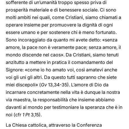
sofferente di un’umanità troppo spesso priva di
prosperità materiale e di benessere sociale. Ci sono
molti ambiti nei quali, come Cristiani, siamo chiamati a
operare insieme per promuovere la dignità di ogni
essere umano e per sostenere chi è meno fortunato.
Sono incoraggiato da quanto mi avete detto: «senza
amore, la pace non è veramente pace; senza amore, il
mondo discende nel caos». Da Cristiani, siamo tenuti
anzitutto a mettere in pratica il comandamento del
Signore: «come io ho amato voi, così amatevi anche
voi gli uni gli altri. Da questo tutti sapranno che siete
miei discepoli» (
Gv
13,34-35). L’amore di Dio da
incarnare concretamente nella vita è dunque la nostra
via maestra, la responsabilità che insieme abbiamo
davanti al mondo per testimoniare la speranza che è in
noi (cfr
1 Pt
3,15).
La Chiesa cattolica, attraverso la Conferenza