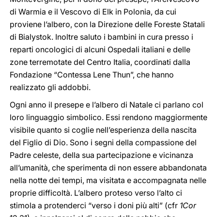
di Warmia e il Vescovo di Elk in Polonia, da cui
proviene l’albero, con la Direzione delle Foreste Statali
di Bialystok. Inoltre saluto i bambini in cura presso i
reparti oncologici di alcuni Ospedali italiani e delle
zone terremotate del Centro Italia, coordinati dalla
Fondazione “Contessa Lene Thun”, che hanno
realizzato gli addobbi.
Ogni anno il presepe e l’albero di Natale ci parlano col
loro linguaggio simbolico. Essi rendono maggiormente
visibile quanto si coglie nell’esperienza della nascita
del Figlio di Dio. Sono i segni della compassione del
Padre celeste, della sua partecipazione e vicinanza
all’umanità, che sperimenta di non essere abbandonata
nella notte dei tempi, ma visitata e accompagnata nelle
proprie difficoltà. L’albero proteso verso l’alto ci
stimola a protenderci “verso i doni più alti” (cfr
1Cor