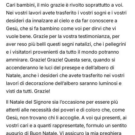
Cari bambini, il mio grazie è rivolto soprattutto a voi.
Nei vostri lavori avete trasferito i vostri sogni e i vostri
desideri da innalzare al cielo e da far conoscere a
Gesù, che si fa bambino come voi per dirvi che vi
vuole bene. Grazie per la vostra testimonianza, per
aver reso più belli questi segni natalizi, che i pellegrini
e i visitatori provenienti da tutto il mondo potranno
ammirare. Grazie! Grazie! Questa sera, quando si
accenderanno le luci del presepe e dell’albero di
Natale, anche i desideri che avete trasferito nei vostri
lavori di decorazione dell’albero saranno luminosi e
visti da tutti. Grazie!
Il Natale del Signore sia l’occasione per essere più
attenti alle necessità dei poveri e di coloro che, come
Gesù, non trovano chi li accoglie. A voi qui presenti, ai
vostri cari e a quanti rappresentate, formulo un sentito
augurio di Buon Natale. Vi assicuro la mia preghiera