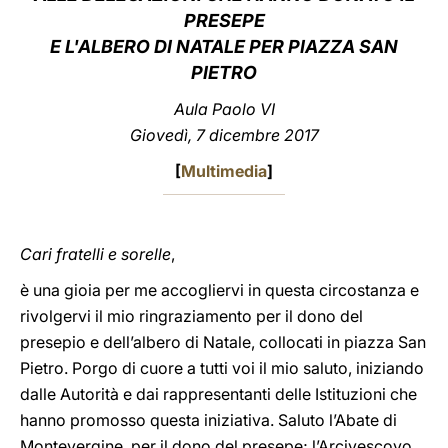
PRESEPE
LATINE
E L'ALBERO DI NATALE PER PIAZZA SAN
PIETRO
Aula Paolo VI
Giovedì, 7 dicembre 2017
[
Multimedia
]
Cari fratelli e sorelle
,
è una gioia per me accogliervi in questa circostanza e
rivolgervi il mio ringraziamento per il dono del
presepio e dell’albero di Natale, collocati in piazza San
Pietro. Porgo di cuore a tutti voi il mio saluto, iniziando
dalle Autorità e dai rappresentanti delle Istituzioni che
hanno promosso questa iniziativa. Saluto l’Abate di
Montevergine, per il dono del presepe; l’Arcivescovo