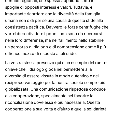
conflitti regionali, che spesso appaiono sotto le
spoglie di opposti interessi e valori. Tuttavia, è
importante ricordare che la diversità della famiglia
umana non è di per sé una causa di queste sfide alla
coesistenza pacifica. Davvero le forze centrifughe che
vorrebbero dividere i popoli non sono da ricercarsi
nelle loro differenze, ma nel fallimento nello stabilire
un percorso di dialogo e di comprensione come il più
efficace mezzo di risposta a tali sfide.
La vostra stessa presenza qui è un esempio del ruolo-
chiave che il dialogo gioca nel permettere alla
diversità di essere vissuta in modo autentico e nel
reciproco vantaggio per la nostra società sempre più
globalizzata. Una comunicazione rispettosa conduce
alla cooperazione, specialmente nel favorire la
riconciliazione dove essa è più necessaria. Questa
cooperazione a sua volta è d’aiuto a quella solidarietà