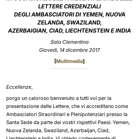
LETTERE CREDENZIALI
LATINE
DEGLI AMBASCIATORI DI YEMEN, NUOVA
ZELANDA, SWAZILAND,
AZERBAIGIAN, CIAD, LIECHTENSTEIN E INDIA
Sala Clementina
Giovedì, 14 dicembre 2017
[
Multimedia
]
Eccellenze
,
porgo un caloroso benvenuto a tutti voi per la
presentazione delle Lettere, che vi accreditano come
Ambasciatori Straordinari e Plenipotenziari presso la
Santa Sede da parte dei vostri rispettivi Paesi: Yemen,
Nuova Zelanda, Swaziland, Azerbaijan, Ciad,
Liechtenstein e India. Vi chiedo cortesemente di