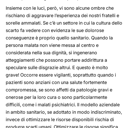
Insieme con le luci, però, vi sono alcune ombre che
rischiano di aggravare l’esperienza dei nostri fratelli e
sorelle ammalati. Se c’è un settore in cui la cultura dello
scarto fa vedere con evidenza le sue dolorose
conseguenze è proprio quello sanitario. Quando la
persona malata non viene messa al centro e
considerata nella sua dignità, si ingenerano
atteggiamenti che possono portare addirittura a
speculare sulle disgrazie altrui. E questo è molto
grave! Occorre essere vigilanti, soprattutto quando i
pazienti sono anziani con una salute fortemente
compromessa, se sono affetti da patologie gravi e
onerose per la loro cura o sono particolarmente
difficili, come i malati psichiatrici. Il modello aziendale
in ambito sanitario, se adottato in modo indiscriminato,
invece di ottimizzare le risorse disponibili rischia di
produrre scarti umani. Ottimizzare le risorse significa