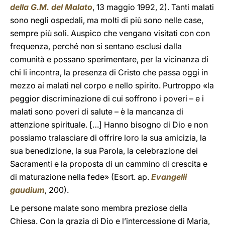
della G.M. del Malato
, 13 maggio 1992, 2). Tanti malati
sono negli ospedali, ma molti di più sono nelle case,
sempre più soli. Auspico che vengano visitati con con
frequenza, perché non si sentano esclusi dalla
comunità e possano sperimentare, per la vicinanza di
chi li incontra, la presenza di Cristo che passa oggi in
mezzo ai malati nel corpo e nello spirito. Purtroppo «la
peggior discriminazione di cui soffrono i poveri – e i
malati sono poveri di salute – è la mancanza di
attenzione spirituale. […] Hanno bisogno di Dio e non
possiamo tralasciare di offrire loro la sua amicizia, la
sua benedizione, la sua Parola, la celebrazione dei
Sacramenti e la proposta di un cammino di crescita e
di maturazione nella fede» (Esort. ap.
Evangelii
gaudium
, 200).
Le persone malate sono membra preziose della
Chiesa. Con la grazia di Dio e l’intercessione di Maria,