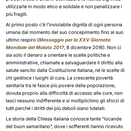
utilizzarle in modo etico e solidale e non penalizzare i
più fragili.
Al primo posto c’è l’inviolabile dignità di ogni persona
umana dal momento del suo concepimento fino al suo
ultimo respiro (
Messaggio per la XXV Giornata
Mondiale del Malato 2017
, 8 dicembre 2016). Non ci
sia solo il denaro a orientare le scelte politiche e
amministrative, chiamate a salvaguardare il diritto alla
salute sancito dalla Costituzione italiana, né le scelte di
chi gestisce i luoghi di cura. La crescente povertà
sanitaria tra le fasce più povere della popolazione,
dovuta proprio alla difficoltà di accesso alle cure, non
lasci nessuno indifferente e si moltiplichino gli sforzi di
tutti perché i diritti dei più deboli siano tutelati.
La storia della Chiesa italiana conosce tante “locande
del buon samaritano”, dove i sofferenti hanno ricevuto