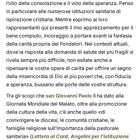
l’olio della consolazione e il vino della speranza. Penso
in particolare alle numerose istituzioni sanitarie di
ispirazione cristiana. Mentre esprimo ai loro
rappresentanti qui presenti il mio apprezzamento per il
bene compiuto, incoraggio a portare avanti la fantasia
della carità propria dei Fondatori. Nei contesti attuali,
dove la risposta alla domanda di salute dei più fragili si
rivela sempre più difficile, non esitate anche a
ripensare le vostre opere di carità per offrire un segno
della misericordia di Dio ai più poveri che, con fiducia
e speranza, bussano alle porte delle vostre strutture.
Tra gli scopi che
san Giovanni Paolo II
ha dato alla
Giornata Mondiale del Malato, oltre alla promozione
della cultura della vita, c’è anche quello «di
coinvolgere le diocesi, le comunità cristiane, le
famiglie religiose sull’importanza della pastorale
sanitaria» (
Lettera al Card. Angelini per l’istituzione