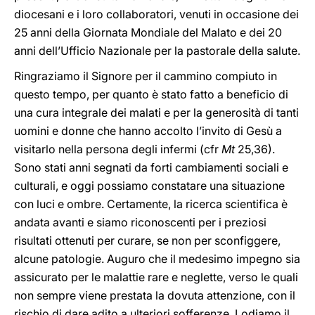
diocesani e i loro collaboratori, venuti in occasione dei
25 anni della Giornata Mondiale del Malato e dei 20
anni dell’Ufficio Nazionale per la pastorale della salute.
Ringraziamo il Signore per il cammino compiuto in
questo tempo, per quanto è stato fatto a beneficio di
una cura integrale dei malati e per la generosità di tanti
uomini e donne che hanno accolto l’invito di Gesù a
visitarlo nella persona degli infermi (cfr
Mt
25,36).
Sono stati anni segnati da forti cambiamenti sociali e
culturali, e oggi possiamo constatare una situazione
con luci e ombre. Certamente, la ricerca scientifica è
andata avanti e siamo riconoscenti per i preziosi
risultati ottenuti per curare, se non per sconfiggere,
alcune patologie. Auguro che il medesimo impegno sia
assicurato per le malattie rare e neglette, verso le quali
non sempre viene prestata la dovuta attenzione, con il
rischio di dare adito a ulteriori sofferenze. Lodiamo il