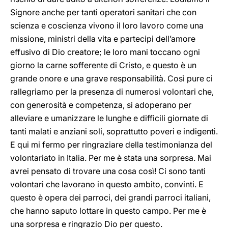
Signore anche per tanti operatori sanitari che con
scienza e coscienza vivono il loro lavoro come una
missione, ministri della vita e partecipi dell’amore
effusivo di Dio creatore; le loro mani toccano ogni
giorno la carne sofferente di Cristo, e questo è un
grande onore e una grave responsabilità. Così pure ci
rallegriamo per la presenza di numerosi volontari che,
con generosità e competenza, si adoperano per
alleviare e umanizzare le lunghe e difficili giornate di
tanti malati e anziani soli, soprattutto poveri e indigenti.
E qui mi fermo per ringraziare della testimonianza del
volontariato in Italia. Per me è stata una sorpresa. Mai
avrei pensato di trovare una cosa così! Ci sono tanti
volontari che lavorano in questo ambito, convinti. E
questo è opera dei parroci, dei grandi parroci italiani,
che hanno saputo lottare in questo campo. Per me è
una sorpresa e ringrazio Dio per questo.