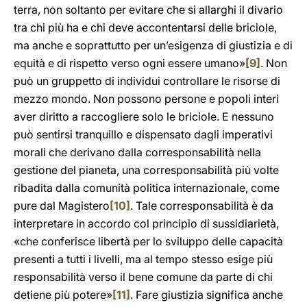
terra, non soltanto per evitare che si allarghi il divario
tra chi più ha e chi deve accontentarsi delle briciole,
ma anche e soprattutto per un’esigenza di giustizia e di
equità e di rispetto verso ogni essere umano»
[9]
. Non
può un gruppetto di individui controllare le risorse di
mezzo mondo. Non possono persone e popoli interi
aver diritto a raccogliere solo le briciole. E nessuno
può sentirsi tranquillo e dispensato dagli imperativi
morali che derivano dalla corresponsabilità nella
gestione del pianeta, una corresponsabilità più volte
ribadita dalla comunità politica internazionale, come
pure dal Magistero
[10]
. Tale corresponsabilità è da
interpretare in accordo col principio di sussidiarietà,
«che conferisce libertà per lo sviluppo delle capacità
presenti a tutti i livelli, ma al tempo stesso esige più
responsabilità verso il bene comune da parte di chi
detiene più potere»
[11]
. Fare giustizia significa anche