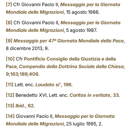
[7]
Cfr Giovanni Paolo II,
Messaggio per la Giornata
Mondiale delle Migrazioni
, 15 agosto 1986.
[8]
Cfr Giovanni Paolo II,
Messaggio per la Giornata
Mondiale delle Migrazioni
, 5 agosto 1987.
[9]
Messaggio per 47ª Giornata Mondiale della Pace
,
8 dicembre 2013, 9.
[10]
Cfr
Pontificio Consiglio della Giustizia e della
Pace
,
Compendio della Dottrina Sociale della Chiesa
,
9
;
163
;
189
;
406
.
[11]
Lett. enc.
Laudato si’
, 196
.
[12]
Benedetto XVI, Lett. enc.
Caritas in veritate
, 33
.
[13]
Ibid.
, 62
.
[14]
Giovanni Paolo II,
Messaggio per la Giornata
Mondiale delle Migrazioni
, 25 luglio 1995, 2.