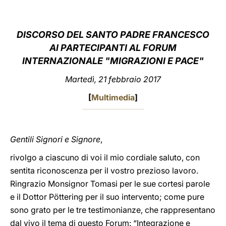
LATINE
DISCORSO DEL SANTO PADRE FRANCESCO
AI PARTECIPANTI AL
FORUM
INTERNAZIONALE "MIGRAZIONI E PACE"
Martedì, 21 febbraio 2017
[
Multimedia
]
Gentili Signori e Signore
,
rivolgo a ciascuno di voi il mio cordiale saluto, con
sentita riconoscenza per il vostro prezioso lavoro.
Ringrazio Monsignor Tomasi per le sue cortesi parole
e il Dottor Pöttering per il suo intervento; come pure
sono grato per le tre testimonianze, che rappresentano
dal vivo il tema di questo Forum: “Integrazione e