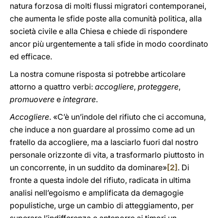
natura forzosa di molti flussi migratori contemporanei,
che aumenta le sfide poste alla comunità politica, alla
società civile e alla Chiesa e chiede di rispondere
ancor più urgentemente a tali sfide in modo coordinato
ed efficace.
La nostra comune risposta si potrebbe articolare
attorno a quattro verbi:
accogliere
,
proteggere
,
promuovere
e
integrare
.
Accogliere
. «C’è un’indole del rifiuto che ci accomuna,
che induce a non guardare al prossimo come ad un
fratello da accogliere, ma a lasciarlo fuori dal nostro
personale orizzonte di vita, a trasformarlo piuttosto in
un concorrente, in un suddito da dominare»
[2]
. Di
fronte a questa indole del rifiuto, radicata in ultima
analisi nell’egoismo e amplificata da demagogie
populistiche, urge un cambio di atteggiamento, per