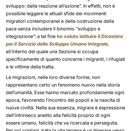
sviluppo: dalla reazione all’azione”. In effetti, non è
possibile leggere le attuali sfide dei movimenti
migratori contemporanei e della costruzione della
pace senza includere il binomio “sviluppo e
integrazione”: a tal fine
ho voluto istituire il
Dicastero
per il Servizio dello Sviluppo Umano Integrale
,
all’interno del quale una Sezione si occupa
specificamente di quanto concerne i migranti, i rifugiati
e le vittime della tratta.
Le migrazioni, nelle loro diverse forme, non
rappresentano certo un fenomeno nuovo nella storia
dell’umanità. Esse hanno marcato profondamente ogni
epoca, favorendo l’incontro dei popoli e la nascita di
nuove civiltà. Nella sua essenza, migrare è espressione
dell’intrinseco anelito alla felicità proprio di ogni
essere umano, felicità che va ricercata e perseguita.
Per noi cristiani, tutta la vita terrena è un itinerare verso