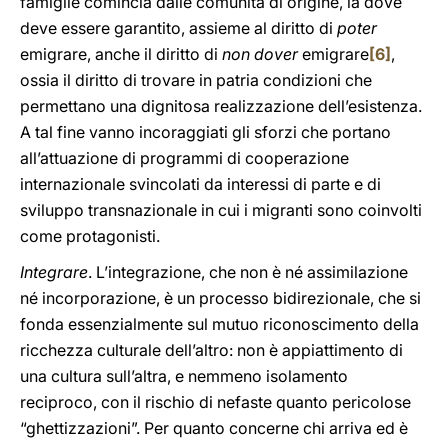
famiglie comincia dalle comunità di origine, là dove
deve essere garantito, assieme al diritto di
poter
emigrare, anche il diritto di
non dover
emigrare
[6]
,
ossia il diritto di trovare in patria condizioni che
permettano una dignitosa realizzazione dell’esistenza.
A tal fine vanno incoraggiati gli sforzi che portano
all’attuazione di programmi di cooperazione
internazionale svincolati da interessi di parte e di
sviluppo transnazionale in cui i migranti sono coinvolti
come protagonisti.
Integrare
. L’integrazione, che non è né assimilazione
né incorporazione, è un processo bidirezionale, che si
fonda essenzialmente sul mutuo riconoscimento della
ricchezza culturale dell’altro: non è appiattimento di
una cultura sull’altra, e nemmeno isolamento
reciproco, con il rischio di nefaste quanto pericolose
“ghettizzazioni”. Per quanto concerne chi arriva ed è