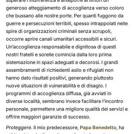
superare l’indifferenza e anteporre ai timori un
generoso atteggiamento di accoglienza verso coloro
che bussano alle nostre porte. Per quanti fuggono da
guerre e persecuzioni terribili, spesso intrappolati nelle
spire di organizzazioni criminali senza scrupoli,
occorre aprire canali umanitari accessibili e sicuri.
Un’accoglienza responsabile e dignitosa di questi
nostri fratelli e sorelle comincia dalla loro prima
sistemazione in spazi adeguati e decorosi. I grandi
assembramenti di richiedenti asilo e rifugiati non
hanno dato risultati positivi, generando piuttosto
nuove situazioni di vulnerabilità e di disagio. I
programmi di accoglienza diffusa, già avviati in
diverse località, sembrano invece facilitare l’incontro
personale, permettere una migliore qualità dei servizi e
offrire maggiori garanzie di successo.
Proteggere
. Il mio predecessore,
Papa Benedetto
, ha