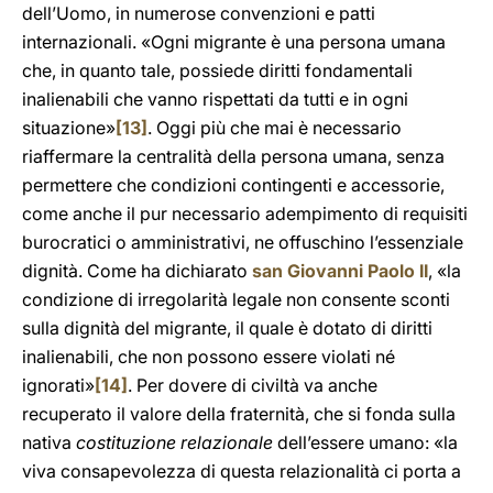
dell’Uomo, in numerose convenzioni e patti
internazionali. «Ogni migrante è una persona umana
che, in quanto tale, possiede diritti fondamentali
inalienabili che vanno rispettati da tutti e in ogni
situazione»
[13]
. Oggi più che mai è necessario
riaffermare la centralità della persona umana, senza
permettere che condizioni contingenti e accessorie,
come anche il pur necessario adempimento di requisiti
burocratici o amministrativi, ne offuschino l’essenziale
dignità. Come ha dichiarato
san Giovanni Paolo II
, «la
condizione di irregolarità legale non consente sconti
sulla dignità del migrante, il quale è dotato di diritti
inalienabili, che non possono essere violati né
ignorati»
[14]
. Per dovere di civiltà va anche
recuperato il valore della fraternità, che si fonda sulla
nativa
costituzione relazionale
dell’essere umano: «la
viva consapevolezza di questa relazionalità ci porta a