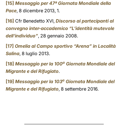
[15]
Messaggio per 47ª Giornata Mondiale della
Pace
, 8 dicembre 2013, 1.
[16]
Cfr Benedetto XVI,
Discorso ai partecipanti al
convegno inter-accademico “L’identità mutevole
dell'individuo”
, 28 gennaio 2008.
[17]
Omelia al Campo sportivo “Arena” in Località
Salina
, 8 luglio 2013.
a
[18]
Messaggio per la 100
Giornata Mondiale del
Migrante e del Rifugiato
.
a
[19]
Messaggio per la 103
Giornata Mondiale del
Migrante e del Rifugiato
, 8 settembre 2016.