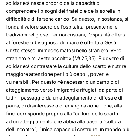
solidarietà nasce proprio dalla capacità di
comprendere i bisogni del fratello e della sorella in
difficoltà e di farsene carico. Su questo, in sostanza, si
fonda il valore sacro dell’ospitalità, presente nelle
tradizioni religiose. Per noi cristiani, l’ospitalità offerta
al forestiero bisognoso di riparo è offerta a Gesù
Cristo stesso, immedesimatosi nello straniero: «Ero
straniero e mi avete accolto» (
Mt
25,35). È dovere di
solidarietà contrastare la cultura dello scarto e nutrire
maggiore attenzione per i più deboli, poveri e
vulnerabili. Per questo «è necessario un cambio di
atteggiamento verso i migranti e rifugiati da parte di
tutti; il passaggio da un atteggiamento di difesa e di
paura, di disinteresse o di emarginazione – che, alla
fine, corrisponde proprio alla “cultura dello scarto” –
ad un atteggiamento che abbia alla base la “cultura
dell’incontro”, l’unica capace di costruire un mondo più