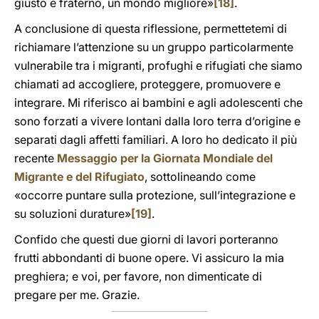
giusto e fraterno, un mondo migliore»
[18]
.
A conclusione di questa riflessione, permettetemi di
richiamare l’attenzione su un gruppo particolarmente
vulnerabile tra i migranti, profughi e rifugiati che siamo
chiamati ad accogliere, proteggere, promuovere e
integrare. Mi riferisco ai bambini e agli adolescenti che
sono forzati a vivere lontani dalla loro terra d’origine e
separati dagli affetti familiari. A loro ho dedicato il più
recente
Messaggio per la Giornata Mondiale del
Migrante e del Rifugiato
, sottolineando come
«occorre puntare sulla protezione, sull’integrazione e
su soluzioni durature»
[19]
.
Confido che questi due giorni di lavori porteranno
frutti abbondanti di buone opere. Vi assicuro la mia
preghiera; e voi, per favore, non dimenticate di
pregare per me. Grazie.