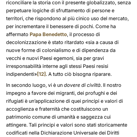
riconciliare la storia con il presente globalizzato, senza
perpetuare logiche di sfruttamento di persone e
territori, che rispondono al più cinico uso del mercato,
per incrementare il benessere di pochi. Come ha
affermato
Papa Benedetto
, il processo di
decolonizzazione è stato ritardato «sia a causa di
nuove forme di colonialismo e di dipendenza da
vecchi e nuovi Paesi egemoni, sia per gravi
irresponsabilità interne agli stessi Paesi resisi
indipendenti»
[12]
. A tutto ciò bisogna riparare.
In secondo luogo, vi è un
dovere di civiltà
. Il nostro
impegno a favore dei migranti, dei profughi e dei
rifugiati è un’applicazione di quei principi e valori di
accoglienza e fraternità che costituiscono un
patrimonio comune di umanità e saggezza cui
attingere. Tali principi e valori sono stati storicamente
codificati nella Dichiarazione Universale dei Diritti