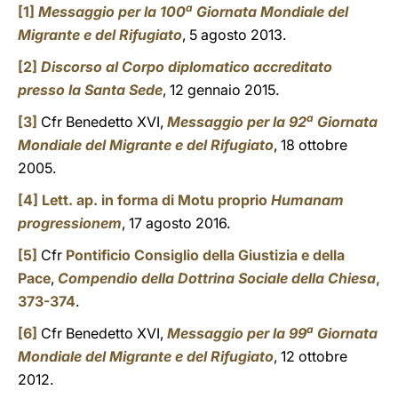
a
[1]
Messaggio per la 100
Giornata Mondiale del
Migrante e del Rifugiato
, 5 agosto 2013.
[2]
Discorso al Corpo diplomatico accreditato
presso la Santa Sede
, 12 gennaio 2015.
a
[3]
Cfr Benedetto XVI,
Messaggio per la 92
Giornata
Mondiale del Migrante e del Rifugiato
, 18 ottobre
2005.
[4]
Lett. ap. in forma di Motu proprio
Humanam
progressionem
, 17 agosto 2016.
[5]
Cfr
Pontificio Consiglio della Giustizia e della
Pace
,
Compendio della Dottrina Sociale della Chiesa
,
373-374
.
a
[6]
Cfr Benedetto XVI,
Messaggio per la 99
Giornata
Mondiale del Migrante e del Rifugiato
, 12 ottobre
2012.