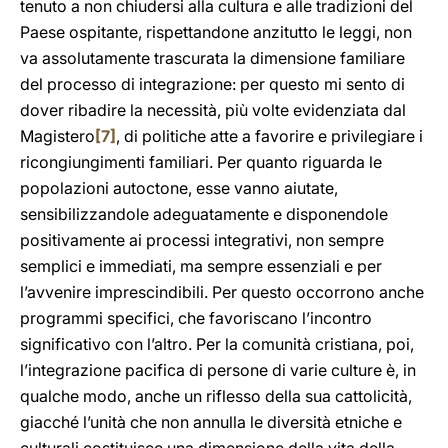
tenuto a non chiudersi alla cultura e alle tradizioni del
Paese ospitante, rispettandone anzitutto le leggi, non
va assolutamente trascurata la dimensione familiare
del processo di integrazione: per questo mi sento di
dover ribadire la necessità, più volte evidenziata dal
Magistero
[7]
, di politiche atte a favorire e privilegiare i
ricongiungimenti familiari. Per quanto riguarda le
popolazioni autoctone, esse vanno aiutate,
sensibilizzandole adeguatamente e disponendole
positivamente ai processi integrativi, non sempre
semplici e immediati, ma sempre essenziali e per
l’avvenire imprescindibili. Per questo occorrono anche
programmi specifici, che favoriscano l’incontro
significativo con l’altro. Per la comunità cristiana, poi,
l’integrazione pacifica di persone di varie culture è, in
qualche modo, anche un riflesso della sua cattolicità,
giacché l’unità che non annulla le diversità etniche e