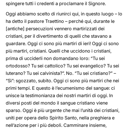
spingere tutti i credenti a proclamare il Signore.
Oggi abbiamo scelto di riunirci qui, in questo luogo – lo
ha detto il pastore Traettino – perché qui, durante le
[antiche] persecuzioni vennero martirizzati dei
cristiani, per il divertimento di quelli che stavano a
guardare. Oggi ci sono più martiri di ieri! Oggi ci sono
più martiri, cristiani. Quelli che uccidono i cristiani,
prima di ucciderli non domandano loro: “Tu sei
ortodosso? Tu sei cattolico? Tu sei evangelico? Tu sei
luterano? Tu sei calvinista?”. No. “Tu sei cristiano?” –
“Sì”: sgozzato, subito. Oggi ci sono più martiri che nei
primi tempi. E questo è l’ecumenismo del sangue: ci
unisce la testimonianza dei nostri martiri di oggi. In
diversi posti del mondo il sangue cristiano viene
sparso. Oggi è più urgente che mai l’unità dei cristiani,
uniti per opera dello Spirito Santo, nella preghiera e
nell’azione per i più deboli. Camminare insieme,