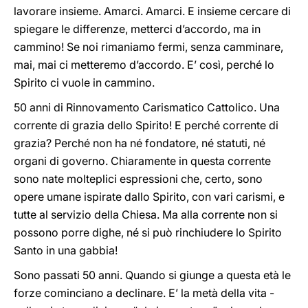
lavorare insieme. Amarci. Amarci. E insieme cercare di
spiegare le differenze, metterci d’accordo, ma in
cammino! Se noi rimaniamo fermi, senza camminare,
mai, mai ci metteremo d’accordo. E’ così, perché lo
Spirito ci vuole in cammino.
50 anni di Rinnovamento Carismatico Cattolico. Una
corrente di grazia dello Spirito! E perché corrente di
grazia? Perché non ha né fondatore, né statuti, né
organi di governo. Chiaramente in questa corrente
sono nate molteplici espressioni che, certo, sono
opere umane ispirate dallo Spirito, con vari carismi, e
tutte al servizio della Chiesa. Ma alla corrente non si
possono porre dighe, né si può rinchiudere lo Spirito
Santo in una gabbia!
Sono passati 50 anni. Quando si giunge a questa età le
forze cominciano a declinare. E’ la metà della vita -