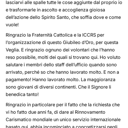
lasciarvi alle spalle tutte le cose aggiunte dal proprio io
e trasformarle in ascolto e accoglienza gioiosa
dell’azione dello Spirito Santo, che soffia dove e come
vuole!
Ringrazio la Fraternità Cattolica e la ICCRS per
l’organizzazione di questo Giubileo d’Oro, per questa
Veglia. E ringrazio ognuno dei volontari che l’hanno
reso possibile, molti dei quali si trovano qui. Ho voluto
salutare i membri dello staff dell’ufficio quando sono
arrivato, perché so che hanno lavorato molto. E non a
pagamento! Hanno lavorato molto. La maggioranza
sono giovani di diversi continenti. Che il Signore li
benedica tanto!
Ringrazio in particolare per il fatto che la richiesta che
vi ho fatto due anni fa, di dare al Rinnovamento
Carismatico mondiale un unico servizio internazionale
basato qui, abbia incominciato a concretizzarsi negli