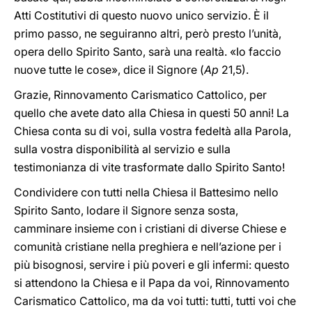
Atti Costitutivi di questo nuovo unico servizio. È il
primo passo, ne seguiranno altri, però presto l’unità,
opera dello Spirito Santo, sarà una realtà. «Io faccio
nuove tutte le cose», dice ‎il Signore (
Ap
21,5).‎
Grazie, Rinnovamento Carismatico Cattolico, per
quello che avete dato alla Chiesa in questi 50 anni! La
Chiesa conta su di voi, sulla vostra fedeltà alla Parola,
sulla vostra disponibilità al servizio e sulla
testimonianza di vite trasformate dallo Spirito Santo!
Condividere con tutti nella Chiesa il Battesimo nello
Spirito Santo, lodare il Signore senza sosta,
camminare insieme con i cristiani di diverse Chiese e
comunità cristiane nella preghiera e nell’azione per i
più bisognosi, servire i più poveri e gli infermi: questo
si attendono la Chiesa e il Papa da voi, Rinnovamento
Carismatico Cattolico, ma da voi tutti: tutti, tutti voi che