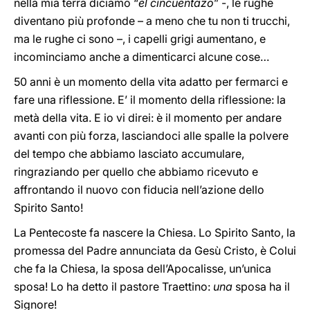
nella mia terra diciamo “
el cincuentazo
” -, le rughe
diventano più profonde – a meno che tu non ti trucchi,
ma le rughe ci sono –, i capelli grigi aumentano, e
incominciamo anche a dimenticarci alcune cose…‎
50 anni è un momento della vita adatto per fermarci e
fare una riflessione. E’ il momento della riflessione: la
metà della vita. E io vi direi: è il momento per andare
avanti con più forza, lasciandoci alle spalle la polvere
del tempo che abbiamo lasciato accumulare,
ringraziando per quello che abbiamo ricevuto e
affrontando il nuovo con fiducia nell’azione dello
Spirito Santo!
La Pentecoste fa nascere la Chiesa. Lo Spirito Santo, la
promessa del Padre annunciata da Gesù Cristo, è Colui
che fa la Chiesa, la sposa dell’Apocalisse, un’unica
sposa! Lo ha detto il pastore Traettino:
una
sposa ha il
Signore!