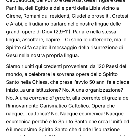
Cappadocia, del Ponto e dell’Asia, della Frigia e della
Panfilia, dell'Egitto e delle parti della Libia vicino a
Cirene, Romani qui residenti, Giudei e proseliti, Cretesi
e Arabi, e li udiamo parlare nelle nostre lingue delle
grandi opere di Dio» (2,9-11)‎. Parlare nella stessa
lingua, ascoltare, capire… Ci sono le differenze, ma lo
Spirito ci fa capire il messaggio della risurrezione di
Gesù nella nostra propria lingua.
Siamo riuniti qui credenti provenienti da 120 Paesi del
mondo, a celebrare la sovrana opera dello Spirito
Santo nella Chiesa, che prese l’avvio 50 anni fa e diede
inizio…a una istituzione? No. A una organizzazione?
No. A una
corrente di grazia
, alla corrente di grazia del
Rinnovamento Carismatico Cattolico. Opera che
nacque… cattolica? No. Nacque ecumenica! Nacque
ecumenica perché è lo Spirito Santo che crea l’unità ed
è il medesimo Spirito Santo che diede l’ispirazione