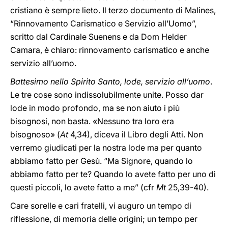
cristiano è sempre lieto. Il terzo documento di Malines,
“Rinnovamento Carismatico e Servizio all’Uomo”,
scritto dal Cardinale Suenens e da Dom Helder
Camara, è chiaro: rinnovamento carismatico e anche
servizio all’uomo.
Battesimo nello Spirito Santo, lode, servizio all’uomo
.
Le tre cose sono indissolubilmente unite. Posso dar
lode in modo profondo, ma se non aiuto i più
bisognosi, non basta. «Nessuno tra loro era
bisognoso» (
At
4,34), diceva il Libro degli Atti. Non
verremo giudicati per la nostra lode ma per quanto
abbiamo fatto per Gesù. “Ma Signore, quando lo
abbiamo fatto per te? Quando lo avete fatto per uno di
questi piccoli, lo avete fatto a me” (cfr
Mt
25,39-40).
Care sorelle e cari fratelli, vi auguro un tempo di
riflessione, di memoria delle origini; un tempo per