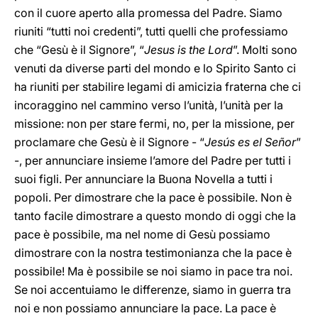
con il cuore aperto alla promessa del Padre. Siamo
riuniti “tutti noi credenti”, tutti quelli che professiamo
che “Gesù è il Signore”, “
Jesus is the Lord
”. Molti sono
venuti da diverse parti del mondo e lo Spirito Santo ci
ha riuniti per stabilire legami di amicizia fraterna che ci
incoraggino nel cammino verso l’unità, l’unità per la
missione: non per stare fermi, no, per la missione, per
proclamare che Gesù è il Signore - “
Jesús es el Señor
”
-, per annunciare insieme l’amore del Padre per tutti i
suoi figli. Per annunciare la Buona Novella a tutti i
popoli. Per dimostrare che la pace è possibile. Non è
tanto facile dimostrare a questo mondo di oggi che la
pace è possibile, ma nel nome di Gesù possiamo
dimostrare con la nostra testimonianza che la pace è
possibile! Ma è possibile se noi siamo in pace tra noi.
Se noi accentuiamo le differenze, siamo in guerra tra
noi e non possiamo annunciare la pace. La pace è