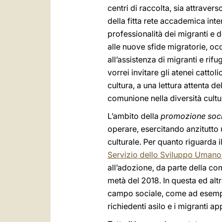
centri di raccolta, sia attrave
della fitta rete accademica inte
professionalità dei migranti e 
alle nuove sfide migratorie, oc
all’assistenza di migranti e rifu
vorrei invitare gli atenei cattoli
cultura, a una lettura attenta d
comunione nella diversità cultu
L’ambito della
promozione soc
operare, esercitando anzitutto 
culturale. Per quanto riguarda 
Servizio dello Sviluppo Umano 
all’adozione, da parte della com
metà del 2018. In questa ed altr
campo sociale, come ad esempio 
richiedenti asilo e i migranti ap