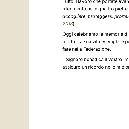
Tutto il lavoro che portate ava
riferimento nelle quattro pietr
accogliere, proteggere, promu
2018
).
Oggi celebriamo la memoria di 
motto. La sua vita esemplare pos
fate nella Federazione.
Il Signore benedica il vostro imp
assicuro un ricordo nelle mie p