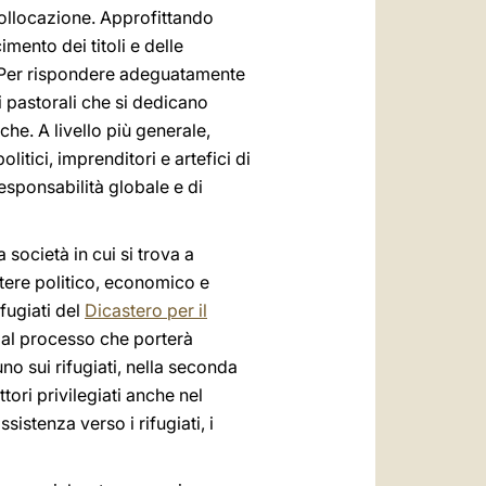
icollocazione. Approfittando
mento dei titoli e delle
no. Per rispondere adeguatamente
i pastorali che si dedicano
che. A livello più generale,
olitici, imprenditori e artefici di
responsabilità globale e di
 società in cui si trova a
otere politico, economico e
fugiati del
Dicastero per il
 al processo che porterà
no sui rifugiati, nella seconda
tori privilegiati anche nel
istenza verso i rifugiati, i