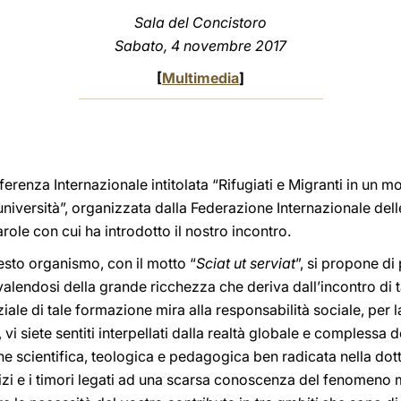
Sala del Concistoro
Sabato, 4 novembre 2017
[
Multimedia
]
ferenza Internazionale intitolata “Rifugiati e Migranti in un 
università”, organizzata dalla Federazione Internazionale dell
arole con cui ha introdotto il nostro incontro.
sto organismo, con il motto “
Sciat ut serviat
”, si propone d
vvalendosi della grande ricchezza che deriva dall’incontro di 
ziale di tale formazione mira alla responsabilità sociale, per
 vi siete sentiti interpellati dalla realtà globale e compless
ne scientifica, teologica e pedagogica ben radicata nella dott
izi e i timori legati ad una scarsa conoscenza del fenomeno 