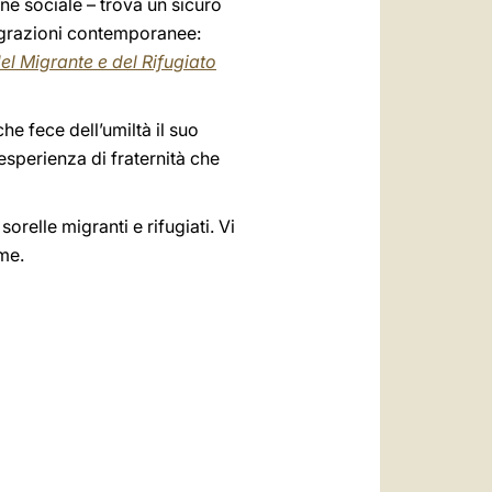
ne sociale – trova un sicuro
 migrazioni contemporanee:
l Migrante e del Rifugiato
e fece dell’umiltà il suo
’esperienza di fraternità che
orelle migranti e rifugiati. Vi
 me.