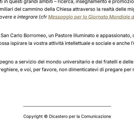
nti in questi grandi ambiti – ricerca, insegnamento e promozio
e miliari del cammino della Chiesa attraverso la realtà delle
overe e integrare
(cfr
Messaggio per la Giornata Mondiale de
San Carlo Borromeo, un Pastore illuminato e appassionato, ch
sa ispirare la vostra attività intellettuale e sociale e anche l
egno a servizio del mondo universitario e dei fratelli e delle s
reghiere, e voi, per favore, non dimenticatevi di pregare per
Copyright © Dicastero per la Comunicazione