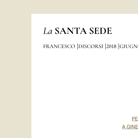
La
SANTA SEDE
FRANCESCO
DISCORSI
2018
GIUGN
PE
A GIN