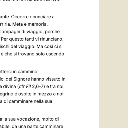
ante. Occorre rinunciare a
rrirla. Meta e memoria.
i compagni di viaggio, perché
er questo tanti vi rinunciano,
chi del viaggio. Ma così ci si
, e che si trovano solo uscendo
mettersi in cammino
mici del Signore hanno vissuto in
e divina (cfr
Fil
2,6-7) e tra noi
ellegrino e ospite in mezzo a noi.
za di camminare nella sua
a la sua vocazione, molto di
iliabile: da una parte camminare