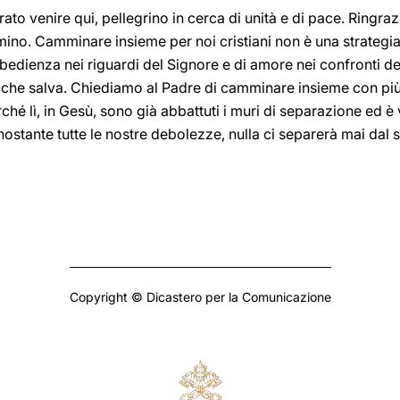
derato venire qui, pellegrino in cerca di unità e di pace. Ringr
ammino. Camminare insieme per noi cristiani non è una strategi
bbedienza nei riguardi del Signore e di amore nei confronti 
che salva. Chiediamo al Padre di camminare insieme con più v
hé lì, in Gesù, sono già abbattuti i muri di separazione ed è 
ostante tutte le nostre debolezze, nulla ci separerà mai dal
Copyright © Dicastero per la Comunicazione