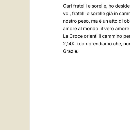
Cari fratelli e sorelle, ho desi
voi, fratelli e sorelle già in c
nostro peso, ma è un atto di o
amore al mondo, il vero amore 
La Croce orienti il cammino perc
2,14): lì comprendiamo che, non
Grazie.