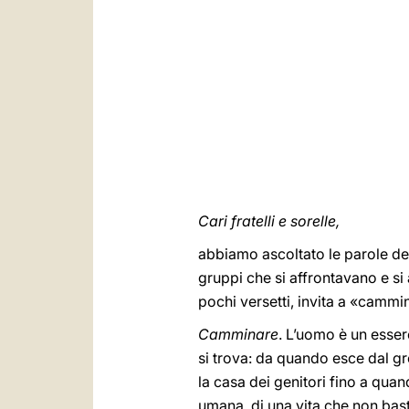
Cari fratelli e sorelle,
abbiamo ascoltato le parole dell
gruppi che si affrontavano e si
pochi versetti, invita a «cammi
Camminare
. L’uomo è un esser
si trova: da quando esce dal gr
la casa dei genitori fino a qua
umana, di una vita che non basta