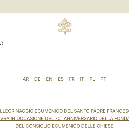
O
AR
-
DE
-
EN
-
ES
-
FR
-
IT
-
PL
-
PT
LLEGRINAGGIO ECUMENICO DEL SANTO PADRE FRANCE
EVRA IN OCCASIONE DEL 70° ANNIVERSARIO DELLA FOND
DEL CONSIGLIO ECUMENICO DELLE CHIESE