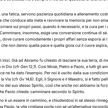
 una fatica, servono pazienza quotidiana e allenamento cost
lla che conduce alla meta e ravvivare la memoria per non sma
tornare sui propri passi, quando è necessario, e la cura per 
Camminare, insomma, esige una conversione continua di sé. P
 dove curare comodamente i propri affari senza esporsi ai ris
che non danno quella pace e quella gioia cui il cuore aspira
i inizi. Già ad Abramo fu chiesto di lasciare la sua terra, di 
 in Dio (cfr
Gen
12,1). Così Mosè, Pietro e Paolo, e tutti gli a
e ne ha dato l’esempio. Per noi è uscito dalla sua condizion
la Via (cfr
Gv
14,6). Egli, il Signore e il Maestro, si è fatto p
ono del suo stesso Spirito, così che anche noi abbiamo la for
che Paolo chiede: camminare secondo lo Spirito.
mo è un essere in cammino, e chiudendosi in sé stesso rinneg
inea Paolo, la vita cristiana porta con sé un’alternativa inconc