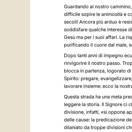
Guardando al nostro cammino, po
difficile sopire le animosità e c
secoli! Ancora più arduo è resis
soddisfare qualche interesse di
Gesù ma per i suoi affari. La ri
purificando il cuore dal male, 
Dopo tanti anni di impegno ecum
rinvigorire il nostro passo. Tr
blocca in partenza, logorato d
Spirito: pregare, evangelizzare
lavorare insieme: ecco la nostr
Questa strada ha una meta precis
leggere la storia. Il Signore c
divisione, infatti, «si oppone 
delle cause: la predicazione de
dilaniato da troppe divisioni ch