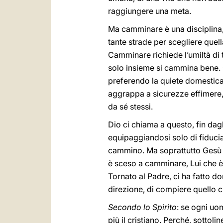
raggiungere una meta.
Ma camminare è una disciplina,
tante strade per scegliere que
Camminare richiede l’umiltà di 
solo insieme si cammina bene. 
preferendo la quiete domestica,
aggrappa a sicurezze effimere, 
da sé stessi.
Dio ci chiama a questo, fin dagl
equipaggiandosi solo di fiducia
cammino. Ma soprattutto Gesù c
è sceso a camminare, Lui che è 
Tornato al Padre, ci ha fatto d
direzione, di compiere quello 
Secondo lo Spirito
: se ogni uo
più il cristiano. Perché, sottol