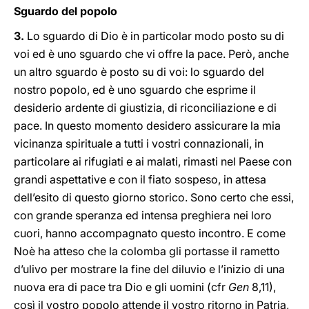
Sguardo del popolo
3.
Lo sguardo di Dio è in particolar modo posto su di
voi ed è uno sguardo che vi offre la pace. Però, anche
un altro sguardo è posto su di voi: lo sguardo del
nostro popolo, ed è uno sguardo che esprime il
desiderio ardente di giustizia, di riconciliazione e di
pace. In questo momento desidero assicurare la mia
vicinanza spirituale a tutti i vostri connazionali, in
particolare ai rifugiati e ai malati, rimasti nel Paese con
grandi aspettative e con il fiato sospeso, in attesa
dell’esito di questo giorno storico. Sono certo che essi,
con grande speranza ed intensa preghiera nei loro
cuori, hanno accompagnato questo incontro. E come
Noè ha atteso che la colomba gli portasse il rametto
d’ulivo per mostrare la fine del diluvio e l’inizio di una
nuova era di pace tra Dio e gli uomini (cfr
Gen
8,11),
così il vostro popolo attende il vostro ritorno in Patria,