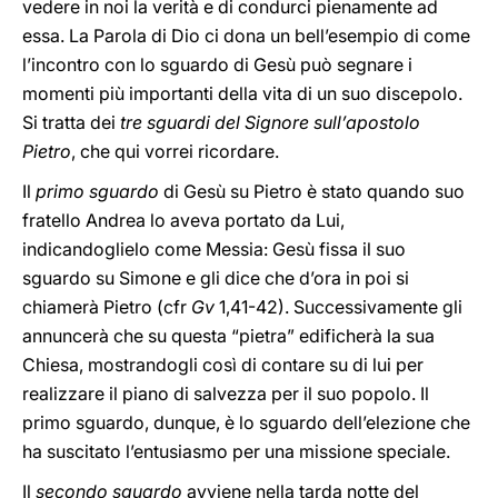
vedere in noi la verità e di condurci pienamente ad
essa. La Parola di Dio ci dona un bell’esempio di come
l’incontro con lo sguardo di Gesù può segnare i
momenti più importanti della vita di un suo discepolo.
Si tratta dei
tre sguardi del Signore sull’apostolo
Pietro
, che qui vorrei ricordare.
Il
primo sguardo
di Gesù su Pietro è stato quando suo
fratello Andrea lo aveva portato da Lui,
indicandoglielo come Messia: Gesù fissa il suo
sguardo su Simone e gli dice che d’ora in poi si
chiamerà Pietro (cfr
Gv
1,41-42). Successivamente gli
annuncerà che su questa “pietra” edificherà la sua
Chiesa, mostrandogli così di contare su di lui per
realizzare il piano di salvezza per il suo popolo. Il
primo sguardo, dunque, è lo sguardo dell’elezione che
ha suscitato l’entusiasmo per una missione speciale.
Il
secondo sguardo
avviene nella tarda notte del