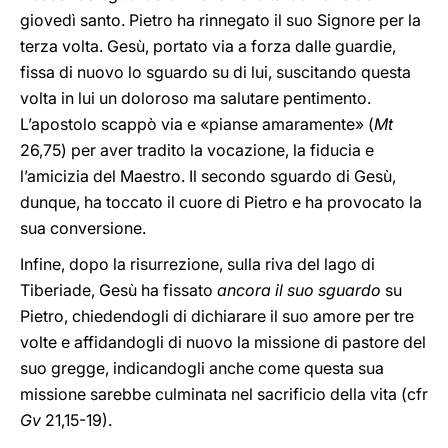
giovedì santo. Pietro ha rinnegato il suo Signore per la
terza volta. Gesù, portato via a forza dalle guardie,
fissa di nuovo lo sguardo su di lui, suscitando questa
volta in lui un doloroso ma salutare pentimento.
L’apostolo scappò via e «pianse amaramente» (
Mt
26,75) per aver tradito la vocazione, la fiducia e
l’amicizia del Maestro. Il secondo sguardo di Gesù,
dunque, ha toccato il cuore di Pietro e ha provocato la
sua conversione.
Infine, dopo la risurrezione, sulla riva del lago di
Tiberiade, Gesù ha fissato
ancora il suo sguardo
su
Pietro, chiedendogli di dichiarare il suo amore per tre
volte e affidandogli di nuovo la missione di pastore del
suo gregge, indicandogli anche come questa sua
missione sarebbe culminata nel sacrificio della vita (cfr
Gv
21,15-19).