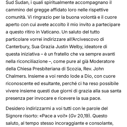
Sud Sudan, i quali spiritualmente accompagnano il
cammino del gregge affidato loro nelle rispettive
comunità. Vi ringrazio per la buona volontà e il cuore
aperto con cui avete accolto il mio invito a partecipare
a questo ritiro in Vaticano. Un saluto del tutto
particolare vorrei indirizzare all’Arcivescovo di
Canterbury, Sua Grazia Justin Welby, ideatore di
questa iniziativa – è un fratello che va sempre avanti
nella riconciliazione –, come pure al già Moderatore
della Chiesa Presbiteriana di Scozia, Rev. John
Chalmers. Insieme a voi rendo lode a Dio, con cuore
riconoscente ed esultante, perché ci ha reso possibile
vivere insieme questi due giorni di grazia alla sua santa
presenza per invocare e ricevere la sua pace.
Desidero indirizzarmi a voi tutti con le parole del
Signore risorto: «Pace a voi!» (
Gv
20,19). Questo
saluto, al tempo stesso incoraggiante e consolante,