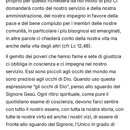
proprio per questo richiederà da noi molto di più! Ci
domanderà conto del nostro servizio e della nostra
amministrazione, del nostro impegno in favore della
pace e del bene compiuto per i membri delle nostre
comunità, in particolare i più bisognosi ed emarginati,
in altre parole ci chiederà conto della nostra vita ma
anche della vita degli altri (cfr
Lc
12,48).
Il gemito dei poveri che hanno fame e sete di giustizia
ci obbliga in coscienza e ci impegna nel nostro
servizio. Essi sono piccoli agli occhi del mondo ma
sono preziosi agli occhi di Dio. Quando uso questa
espressione “gli occhi di Dio”, penso allo sguardo del
Signore Gesù. Ogni ritiro spirituale, come pure il
quotidiano esame di coscienza, devono farci sentire
con tutto il nostro essere, con tutta la nostra storia, con
tutte le nostre virtù ed anche i nostri vizi, di essere di
fronte allo sguardo del Signore, l’Unico in grado di