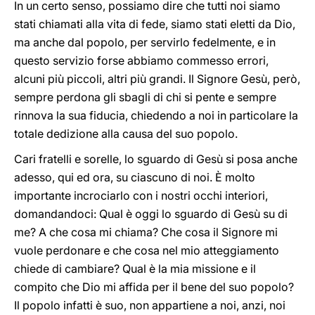
In un certo senso, possiamo dire che tutti noi siamo
stati chiamati alla vita di fede, siamo stati eletti da Dio,
ma anche dal popolo, per servirlo fedelmente, e in
questo servizio forse abbiamo commesso errori,
alcuni più piccoli, altri più grandi. Il Signore Gesù, però,
sempre perdona gli sbagli di chi si pente e sempre
rinnova la sua fiducia, chiedendo a noi in particolare la
totale dedizione alla causa del suo popolo.
Cari fratelli e sorelle, lo sguardo di Gesù si posa anche
adesso, qui ed ora, su ciascuno di noi. È molto
importante incrociarlo con i nostri occhi interiori,
domandandoci: Qual è oggi lo sguardo di Gesù su di
me? A che cosa mi chiama? Che cosa il Signore mi
vuole perdonare e che cosa nel mio atteggiamento
chiede di cambiare? Qual è la mia missione e il
compito che Dio mi affida per il bene del suo popolo?
Il popolo infatti è suo, non appartiene a noi, anzi, noi