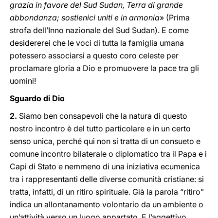
grazia in favore del Sud Sudan, Terra di grande
abbondanza; sostienici uniti e in armonia
» (Prima
strofa dell’Inno nazionale del Sud Sudan). E come
desidererei che le voci di tutta la famiglia umana
potessero associarsi a questo coro celeste per
proclamare gloria a Dio e promuovere la pace tra gli
uomini!
Sguardo di Dio
2.
Siamo ben consapevoli che la natura di questo
nostro incontro è del tutto particolare e in un certo
senso unica, perché qui non si tratta di un consueto e
comune incontro bilaterale o diplomatico tra il Papa e i
Capi di Stato e nemmeno di una iniziativa ecumenica
tra i rappresentanti delle diverse comunità cristiane: si
tratta, infatti, di un ritiro spirituale. Già la parola “ritiro”
indica un allontanamento volontario da un ambiente o
un’attività verso un luogo appartato. E l’aggettivo