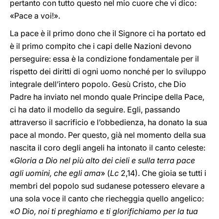
pertanto con tutto questo nel mio cuore che vi dico:
«Pace a voi!».
La pace è il primo dono che il Signore ci ha portato ed
è il primo compito che i capi delle Nazioni devono
perseguire: essa è la condizione fondamentale per il
rispetto dei diritti di ogni uomo nonché per lo sviluppo
integrale dell’intero popolo. Gesù Cristo, che Dio
Padre ha inviato nel mondo quale Principe della Pace,
ci ha dato il modello da seguire. Egli, passando
attraverso il sacrificio e l’obbedienza, ha donato la sua
pace al mondo. Per questo, già nel momento della sua
nascita il coro degli angeli ha intonato il canto celeste:
«
Gloria a Dio nel più alto dei cieli e sulla terra pace
agli uomini, che egli ama
» (
Lc
2,14). Che gioia se tutti i
membri del popolo sud sudanese potessero elevare a
una sola voce il canto che riecheggia quello angelico:
«
O Dio, noi ti preghiamo e ti glorifichiamo per la tua