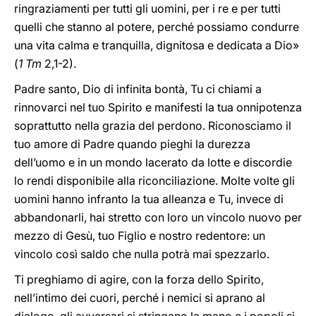
ringraziamenti per tutti gli uomini, per i re e per tutti
quelli che stanno al potere, perché possiamo condurre
una vita calma e tranquilla, dignitosa e dedicata a Dio»
(
1 Tm
2,1-2).
Padre santo, Dio di infinita bontà, Tu ci chiami a
rinnovarci nel tuo Spirito e manifesti la tua onnipotenza
soprattutto nella grazia del perdono. Riconosciamo il
tuo amore di Padre quando pieghi la durezza
dell’uomo e in un mondo lacerato da lotte e discordie
lo rendi disponibile alla riconciliazione. Molte volte gli
uomini hanno infranto la tua alleanza e Tu, invece di
abbandonarli, hai stretto con loro un vincolo nuovo per
mezzo di Gesù, tuo Figlio e nostro redentore: un
vincolo così saldo che nulla potrà mai spezzarlo.
Ti preghiamo di agire, con la forza dello Spirito,
nell’intimo dei cuori, perché i nemici si aprano al