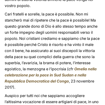
vostro popolo.
Cari fratelli e sorelle, la pace è possibile. Non mi
stancherò mai di ripetere che la pace è possibile! Ma
questo grande dono di Dio è allo stesso tempo anche
un forte impegno degli uomini responsabili verso il
popolo. Noi cristiani crediamo e sappiamo che la pace
è possibile perché Cristo è risorto e ha vinto il male
con il bene, ha assicurato ai suoi discepoli la vittoria
della pace su quei complici della guerra che sono la
superbia, l’avarizia, la brama di potere, l’interesse
egoistico, la menzogna e l’ipocrisia (cfr
Omelia nella
celebrazione per la pace in Sud Sudan e nella
Repubblica Democratica del Congo
, 23 novembre
2017).
Auspico per tutti noi che sappiamo accogliere
l’altissima vocazione di essere artigiani di pace, in uno