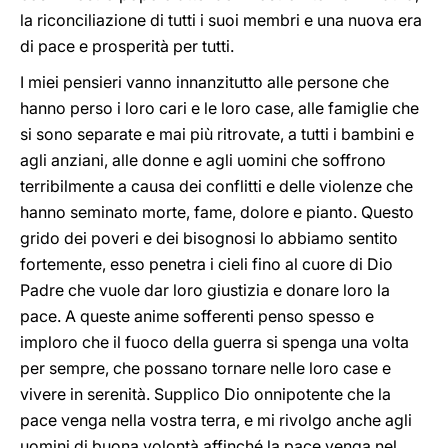
la riconciliazione di tutti i suoi membri e una nuova era
di pace e prosperità per tutti.
I miei pensieri vanno innanzitutto alle persone che
hanno perso i loro cari e le loro case, alle famiglie che
si sono separate e mai più ritrovate, a tutti i bambini e
agli anziani, alle donne e agli uomini che soffrono
terribilmente a causa dei conflitti e delle violenze che
hanno seminato morte, fame, dolore e pianto. Questo
grido dei poveri e dei bisognosi lo abbiamo sentito
fortemente, esso penetra i cieli fino al cuore di Dio
Padre che vuole dar loro giustizia e donare loro la
pace. A queste anime sofferenti penso spesso e
imploro che il fuoco della guerra si spenga una volta
per sempre, che possano tornare nelle loro case e
vivere in serenità. Supplico Dio onnipotente che la
pace venga nella vostra terra, e mi rivolgo anche agli
uomini di buona volontà affinché la pace venga nel