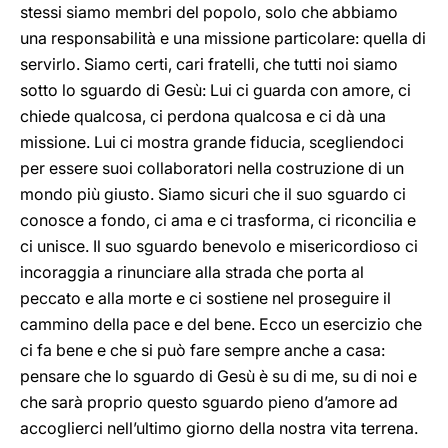
stessi siamo membri del popolo, solo che abbiamo
una responsabilità e una missione particolare: quella di
servirlo. Siamo certi, cari fratelli, che tutti noi siamo
sotto lo sguardo di Gesù: Lui ci guarda con amore, ci
chiede qualcosa, ci perdona qualcosa e ci dà una
missione. Lui ci mostra grande fiducia, scegliendoci
per essere suoi collaboratori nella costruzione di un
mondo più giusto. Siamo sicuri che il suo sguardo ci
conosce a fondo, ci ama e ci trasforma, ci riconcilia e
ci unisce. Il suo sguardo benevolo e misericordioso ci
incoraggia a rinunciare alla strada che porta al
peccato e alla morte e ci sostiene nel proseguire il
cammino della pace e del bene. Ecco un esercizio che
ci fa bene e che si può fare sempre anche a casa:
pensare che lo sguardo di Gesù è su di me, su di noi e
che sarà proprio questo sguardo pieno d’amore ad
accoglierci nell’ultimo giorno della nostra vita terrena.