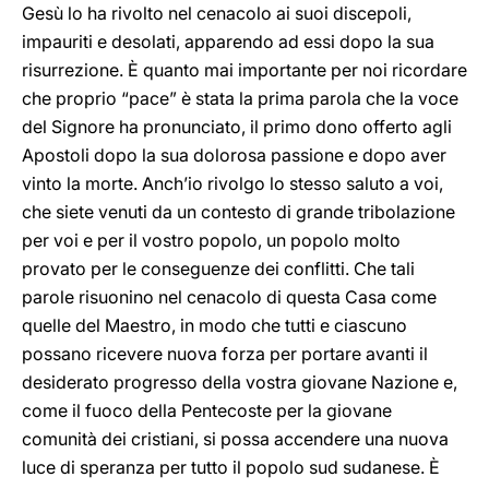
Gesù lo ha rivolto nel cenacolo ai suoi discepoli,
impauriti e desolati, apparendo ad essi dopo la sua
risurrezione. È quanto mai importante per noi ricordare
che proprio “pace” è stata la prima parola che la voce
del Signore ha pronunciato, il primo dono offerto agli
Apostoli dopo la sua dolorosa passione e dopo aver
vinto la morte. Anch’io rivolgo lo stesso saluto a voi,
che siete venuti da un contesto di grande tribolazione
per voi e per il vostro popolo, un popolo molto
provato per le conseguenze dei conflitti. Che tali
parole risuonino nel cenacolo di questa Casa come
quelle del Maestro, in modo che tutti e ciascuno
possano ricevere nuova forza per portare avanti il
desiderato progresso della vostra giovane Nazione e,
come il fuoco della Pentecoste per la giovane
comunità dei cristiani, si possa accendere una nuova
luce di speranza per tutto il popolo sud sudanese. È