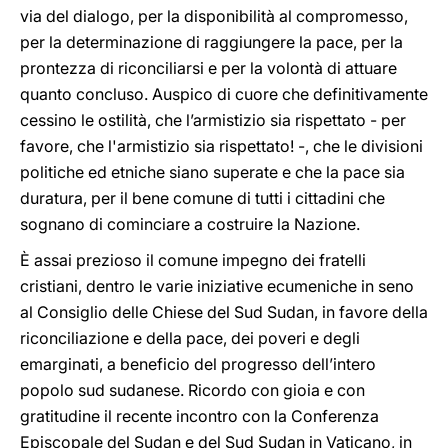
via del dialogo, per la disponibilità al compromesso,
per la determinazione di raggiungere la pace, per la
prontezza di riconciliarsi e per la volontà di attuare
quanto concluso. Auspico di cuore che definitivamente
cessino le ostilità, che l’armistizio sia rispettato - per
favore, che l'armistizio sia rispettato! -, che le divisioni
politiche ed etniche siano superate e che la pace sia
duratura, per il bene comune di tutti i cittadini che
sognano di cominciare a costruire la Nazione.
È assai prezioso il comune impegno dei fratelli
cristiani, dentro le varie iniziative ecumeniche in seno
al Consiglio delle Chiese del Sud Sudan, in favore della
riconciliazione e della pace, dei poveri e degli
emarginati, a beneficio del progresso dell’intero
popolo sud sudanese. Ricordo con gioia e con
gratitudine il recente incontro con la Conferenza
Episcopale del Sudan e del Sud Sudan in Vaticano, in