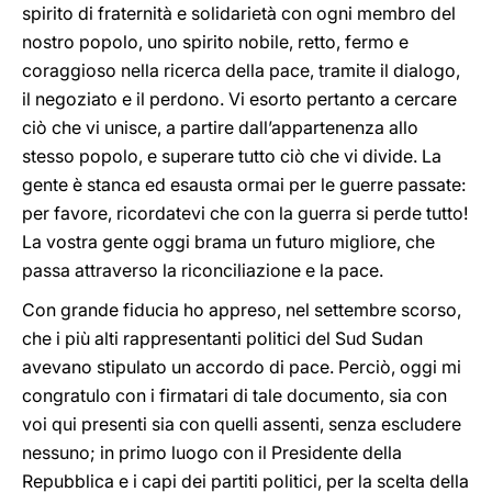
spirito di fraternità e solidarietà con ogni membro del
nostro popolo, uno spirito nobile, retto, fermo e
coraggioso nella ricerca della pace, tramite il dialogo,
il negoziato e il perdono. Vi esorto pertanto a cercare
ciò che vi unisce, a partire dall’appartenenza allo
stesso popolo, e superare tutto ciò che vi divide. La
gente è stanca ed esausta ormai per le guerre passate:
per favore, ricordatevi che con la guerra si perde tutto!
La vostra gente oggi brama un futuro migliore, che
passa attraverso la riconciliazione e la pace.
Con grande fiducia ho appreso, nel settembre scorso,
che i più alti rappresentanti politici del Sud Sudan
avevano stipulato un accordo di pace. Perciò, oggi mi
congratulo con i firmatari di tale documento, sia con
voi qui presenti sia con quelli assenti, senza escludere
nessuno; in primo luogo con il Presidente della
Repubblica e i capi dei partiti politici, per la scelta della