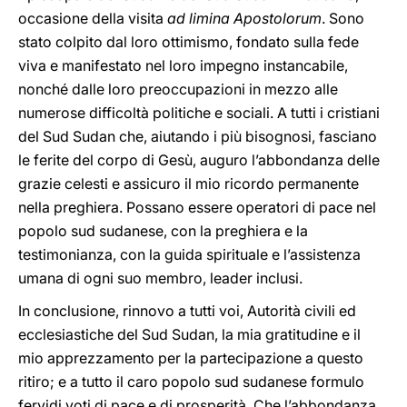
occasione della visita
ad limina Apostolorum
. Sono
stato colpito dal loro ottimismo, fondato sulla fede
viva e manifestato nel loro impegno instancabile,
nonché dalle loro preoccupazioni in mezzo alle
numerose difficoltà politiche e sociali. A tutti i cristiani
del Sud Sudan che, aiutando i più bisognosi, fasciano
le ferite del corpo di Gesù, auguro l’abbondanza delle
grazie celesti e assicuro il mio ricordo permanente
nella preghiera. Possano essere operatori di pace nel
popolo sud sudanese, con la preghiera e la
testimonianza, con la guida spirituale e l’assistenza
umana di ogni suo membro, leader inclusi.
In conclusione, rinnovo a tutti voi, Autorità civili ed
ecclesiastiche del Sud Sudan, la mia gratitudine e il
mio apprezzamento per la partecipazione a questo
ritiro; e a tutto il caro popolo sud sudanese formulo
fervidi voti di pace e di prosperità. Che l’abbondanza