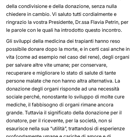
della condivisione e della donazione, senza nulla
chiedere in cambio. Vi saluto tutti cordialmente e
ringrazio la vostra Presidente, Dr.ssa Flavia Petrin, per
le parole con le quali ha introdotto questo incontro.
Gli sviluppi della medicina dei trapianti hanno reso
possibile donare dopo la morte, e in certi casi anche in
vita (come ad esempio nel caso del rene), degli organi
per salvare altre vite umane; per conservare,
recuperare e migliorare lo stato di salute di tante
persone malate che non hanno altra alternativa. La
donazione degli organi risponde ad una necessità
sociale perché, nonostante lo sviluppo di molte cure
mediche, il fabbisogno di organi rimane ancora
grande. Tuttavia il significato della donazione per il
donatore, per il ricevente, per la società, non si
esaurisce nella sua “utilità”, trattandosi di esperienze
profondamente umane e cariche di amore e di