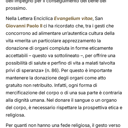
dell’impegno per il conseguimento del bene del
prossimo.
Nella Lettera Enciclica
Evangelium vitae
, San
Giovanni Paolo II
ci ha ricordato che, tra i gesti che
concorrono ad alimentare un’autentica cultura della
vita «merita un particolare apprezzamento la
donazione di organi compiuta in forme eticamente
accettabili – questo va sottolineato –, per offrire una
possibilità di salute e perfino di vita a malati talvolta
privi di speranza» (n. 86). Per questo è importante
mantenere la donazione degli organi come atto
gratuito non retribuito. Infatti, ogni forma di
mercificazione del corpo o di una sua parte è contraria
alla dignità umana. Nel donare il sangue o un organo
del corpo, è necessario rispettare la prospettiva etica e
religiosa.
Per quanti non hanno una fede religiosa, il gesto verso