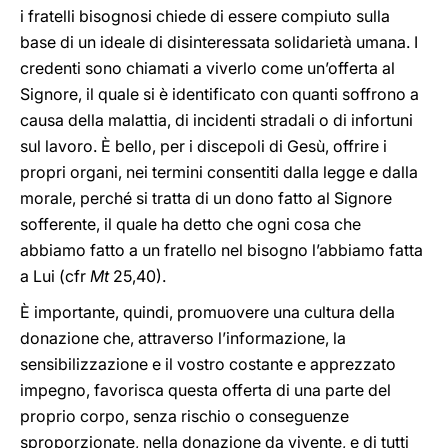
i fratelli bisognosi chiede di essere compiuto sulla
base di un ideale di disinteressata solidarietà umana. I
credenti sono chiamati a viverlo come un’offerta al
Signore, il quale si è identificato con quanti soffrono a
causa della malattia, di incidenti stradali o di infortuni
sul lavoro. È bello, per i discepoli di Gesù, offrire i
propri organi, nei termini consentiti dalla legge e dalla
morale, perché si tratta di un dono fatto al Signore
sofferente, il quale ha detto che ogni cosa che
abbiamo fatto a un fratello nel bisogno l’abbiamo fatta
a Lui (cfr
Mt
25,40).
È importante, quindi, promuovere una cultura della
donazione che, attraverso l’informazione, la
sensibilizzazione e il vostro costante e apprezzato
impegno, favorisca questa offerta di una parte del
proprio corpo, senza rischio o conseguenze
sproporzionate, nella donazione da vivente, e di tutti