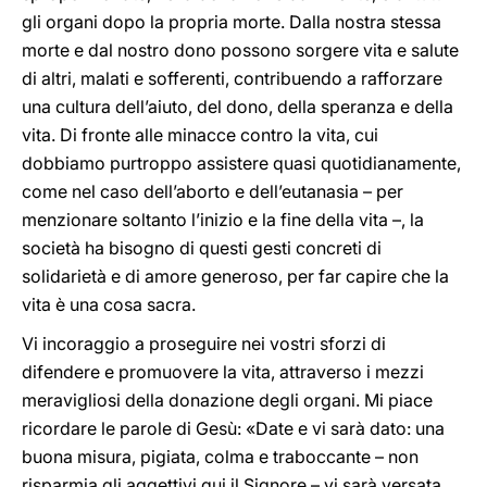
gli organi dopo la propria morte. Dalla nostra stessa
morte e dal nostro dono possono sorgere vita e salute
di altri, malati e sofferenti, contribuendo a rafforzare
una cultura dell’aiuto, del dono, della speranza e della
vita. Di fronte alle minacce contro la vita, cui
dobbiamo purtroppo assistere quasi quotidianamente,
come nel caso dell’aborto e dell’eutanasia – per
menzionare soltanto l’inizio e la fine della vita –, la
società ha bisogno di questi gesti concreti di
solidarietà e di amore generoso, per far capire che la
vita è una cosa sacra.
Vi incoraggio a proseguire nei vostri sforzi di
difendere e promuovere la vita, attraverso i mezzi
meravigliosi della donazione degli organi. Mi piace
ricordare le parole di Gesù: «Date e vi sarà dato: una
buona misura, pigiata, colma e traboccante – non
risparmia gli aggettivi qui il Signore – vi sarà versata