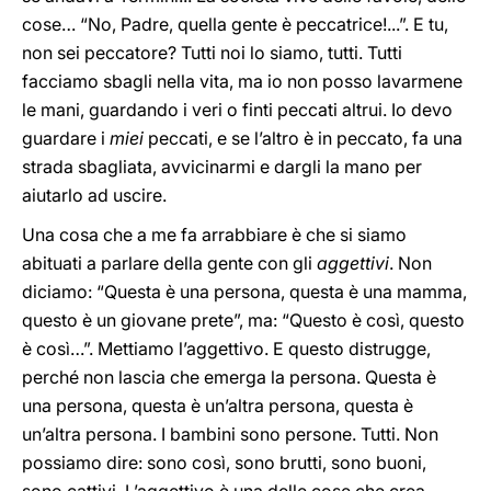
cose… “No, Padre, quella gente è peccatrice!...”. E tu,
non sei peccatore? Tutti noi lo siamo, tutti. Tutti
facciamo sbagli nella vita, ma io non posso lavarmene
le mani, guardando i veri o finti peccati altrui. Io devo
guardare i
miei
peccati, e se l’altro è in peccato, fa una
strada sbagliata, avvicinarmi e dargli la mano per
aiutarlo ad uscire.
Una cosa che a me fa arrabbiare è che si siamo
abituati a parlare della gente con gli
aggettivi
. Non
diciamo: “Questa è una persona, questa è una mamma,
questo è un giovane prete”, ma: “Questo è così, questo
è così…”. Mettiamo l’aggettivo. E questo distrugge,
perché non lascia che emerga la persona. Questa è
una persona, questa è un’altra persona, questa è
un’altra persona. I bambini sono persone. Tutti. Non
possiamo dire: sono così, sono brutti, sono buoni,