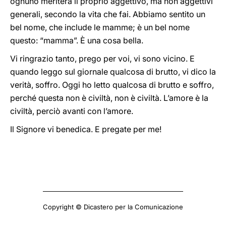
ognuno meriterà il proprio aggettivo, ma non aggettivi
generali, secondo la vita che fai. Abbiamo sentito un
bel nome, che include le mamme; è un bel nome
questo: “mamma”. È una cosa bella.
Vi ringrazio tanto, prego per voi, vi sono vicino. E
quando leggo sul giornale qualcosa di brutto, vi dico la
verità, soffro. Oggi ho letto qualcosa di brutto e soffro,
perché questa non è civiltà, non è civiltà. L’amore è la
civiltà, perciò avanti con l’amore.
Il Signore vi benedica. E pregate per me!
Copyright © Dicastero per la Comunicazione