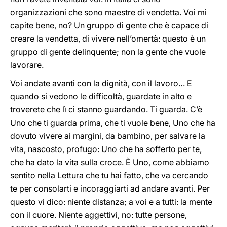
organizzazioni che sono maestre di vendetta. Voi mi
capite bene, no? Un gruppo di gente che è capace di
creare la vendetta, di vivere nell’omertà: questo è un
gruppo di gente delinquente; non la gente che vuole
lavorare.
Voi andate avanti con la dignità, con il lavoro… E
quando si vedono le difficoltà, guardate in alto e
troverete che lì ci stanno guardando. Ti guarda. C’è
Uno che ti guarda prima, che ti vuole bene, Uno che ha
dovuto vivere ai margini, da bambino, per salvare la
vita, nascosto, profugo: Uno che ha sofferto per te,
che ha dato la vita sulla croce. È Uno, come abbiamo
sentito nella Lettura che tu hai fatto, che va cercando
te per consolarti e incoraggiarti ad andare avanti. Per
questo vi dico: niente distanza; a voi e a tutti: la mente
con il cuore. Niente aggettivi, no: tutte persone,