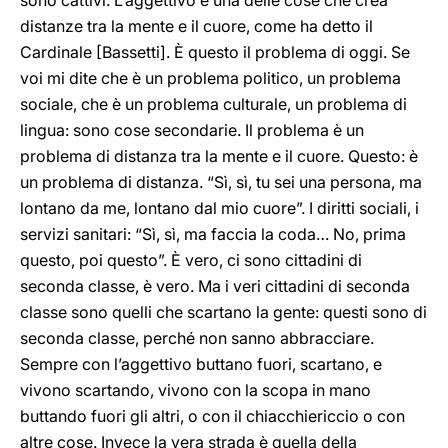
sono cattivi. L’aggettivo è una delle cose che crea
distanze tra la mente e il cuore, come ha detto il
Cardinale [Bassetti]. È questo il problema di oggi. Se
voi mi dite che è un problema politico, un problema
sociale, che è un problema culturale, un problema di
lingua: sono cose secondarie. Il problema è un
problema di distanza tra la mente e il cuore. Questo: è
un problema di distanza. “Sì, sì, tu sei una persona, ma
lontano da me, lontano dal mio cuore”. I diritti sociali, i
servizi sanitari: “Sì, sì, ma faccia la coda… No, prima
questo, poi questo”. È vero, ci sono cittadini di
seconda classe, è vero. Ma i veri cittadini di seconda
classe sono quelli che scartano la gente: questi sono di
seconda classe, perché non sanno abbracciare.
Sempre con l’aggettivo buttano fuori, scartano, e
vivono scartando, vivono con la scopa in mano
buttando fuori gli altri, o con il chiacchiericcio o con
altre cose. Invece la vera strada è quella della