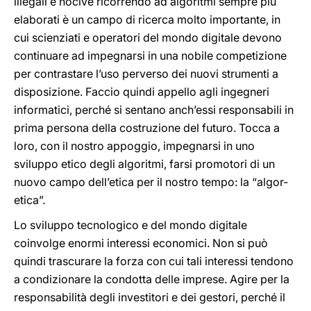
illegali e nocive ricorrendo ad algoritmi sempre più
elaborati è un campo di ricerca molto importante, in
cui scienziati e operatori del mondo digitale devono
continuare ad impegnarsi in una nobile competizione
per contrastare l’uso perverso dei nuovi strumenti a
disposizione. Faccio quindi appello agli ingegneri
informatici, perché si sentano anch’essi responsabili in
prima persona della costruzione del futuro. Tocca a
loro, con il nostro appoggio, impegnarsi in uno
sviluppo etico degli algoritmi, farsi promotori di un
nuovo campo dell’etica per il nostro tempo: la “algor-
etica”.
Lo sviluppo tecnologico e del mondo digitale
coinvolge enormi interessi economici. Non si può
quindi trascurare la forza con cui tali interessi tendono
a condizionare la condotta delle imprese. Agire per la
responsabilità degli investitori e dei gestori, perché il