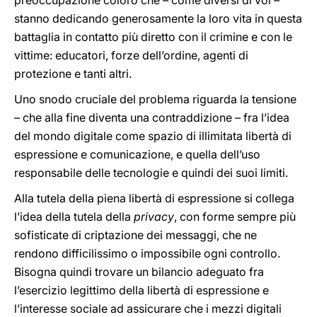
preoccupazione coloro che – come diversi di voi –
stanno dedicando generosamente la loro vita in questa
battaglia in contatto più diretto con il crimine e con le
vittime: educatori, forze dell’ordine, agenti di
protezione e tanti altri.
Uno snodo cruciale del problema riguarda la tensione
– che alla fine diventa una contraddizione – fra l’idea
del mondo digitale come spazio di illimitata libertà di
espressione e comunicazione, e quella dell’uso
responsabile delle tecnologie e quindi dei suoi limiti.
Alla tutela della piena libertà di espressione si collega
l’idea della tutela della
privacy
, con forme sempre più
sofisticate di criptazione dei messaggi, che ne
rendono difficilissimo o impossibile ogni controllo.
Bisogna quindi trovare un bilancio adeguato fra
l’esercizio legittimo della libertà di espressione e
l’interesse sociale ad assicurare che i mezzi digitali