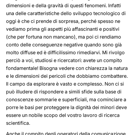
dimensioni e della gravità di questi fenomeni. Infatti
una delle caratteristiche dello sviluppo tecnologico di
oggi è che ci prende di sorpresa, perché spesso ne
vediamo prima gli aspetti più affascinanti e positivi
(che per fortuna non mancano), ma poi ci rendiamo
conto delle conseguenze negative quando sono già
molto diffuse ed è difficilissimo rimediarvi. Mi rivolgo
perciò a voi, studiosi e ricercatori: avete un compito
fondamentale! Bisogna vedere con chiarezza la natura
e le dimensioni dei pericoli che dobbiamo combattere.
Il campo da esplorare è vasto e complesso. Non ci si
può illudere di rispondere a simili sfide sulla base di
conoscenze sommarie e superficiali, ma cominciare a
porre le basi per proteggere la dignità dei minori deve
essere un nobile scopo del vostro lavoro di ricerca
scientifica.
Anche il compito degli operatori della comunicazione