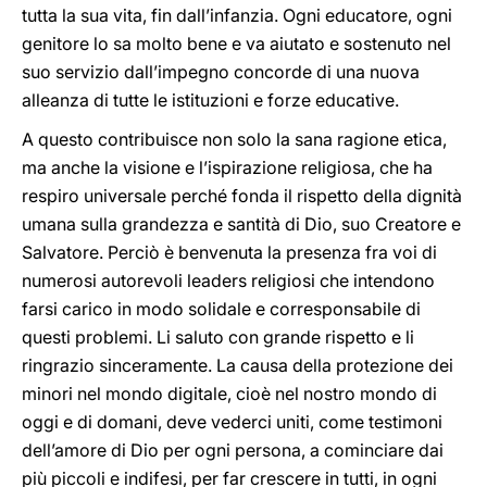
tutta la sua vita, fin dall’infanzia. Ogni educatore, ogni
genitore lo sa molto bene e va aiutato e sostenuto nel
suo servizio dall’impegno concorde di una nuova
alleanza di tutte le istituzioni e forze educative.
A questo contribuisce non solo la sana ragione etica,
ma anche la visione e l’ispirazione religiosa, che ha
respiro universale perché fonda il rispetto della dignità
umana sulla grandezza e santità di Dio, suo Creatore e
Salvatore. Perciò è benvenuta la presenza fra voi di
numerosi autorevoli leaders religiosi che intendono
farsi carico in modo solidale e corresponsabile di
questi problemi. Li saluto con grande rispetto e li
ringrazio sinceramente. La causa della protezione dei
minori nel mondo digitale, cioè nel nostro mondo di
oggi e di domani, deve vederci uniti, come testimoni
dell’amore di Dio per ogni persona, a cominciare dai
più piccoli e indifesi, per far crescere in tutti, in ogni