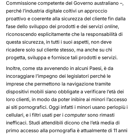
Commissione competente del Governo australiano –,
perché l’industria digitale coltivi un approccio
proattivo e coerente alla sicurezza del cliente fin dalla
fase dello sviluppo dei prodotti e dei servizi
online
,
riconoscendo esplicitamente che la responsabilità di
questa sicurezza, in tutti i suoi aspetti, non deve
ricadere solo sul cliente stesso, ma anche su chi
progetta, sviluppa e fornisce tali prodotti e servizi.
Inoltre, come sta avvenendo in alcuni Paesi, è da
incoraggiare l’impegno dei legislatori perché le
imprese che permettono la navigazione tramite
dispositivi mobili siano obbligate a verificare l’età dei
loro clienti, in modo da poter inibire ai minori l’accesso
ai siti pornografici. Oggi infatti i minori usano perlopiù i
cellulari, e i filtri usati per i
computer
sono rimasti
inefficaci. Studi attendibili dicono che l’età media di
primo accesso alla pornografia è attualmente di 11 anni