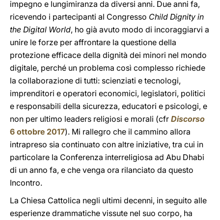
impegno e lungimiranza da diversi anni. Due anni fa,
ricevendo i partecipanti al Congresso
Child Dignity in
the Digital World
, ho già avuto modo di incoraggiarvi a
unire le forze per affrontare la questione della
protezione efficace della dignità dei minori nel mondo
digitale, perché un problema così complesso richiede
la collaborazione di tutti: scienziati e tecnologi,
imprenditori e operatori economici, legislatori, politici
e responsabili della sicurezza, educatori e psicologi, e
non per ultimo leaders religiosi e morali (cfr
Discorso
6 ottobre 2017
). Mi rallegro che il cammino allora
intrapreso sia continuato con altre iniziative, tra cui in
particolare la Conferenza interreligiosa ad Abu Dhabi
di un anno fa, e che venga ora rilanciato da questo
Incontro.
La Chiesa Cattolica negli ultimi decenni, in seguito alle
esperienze drammatiche vissute nel suo corpo, ha