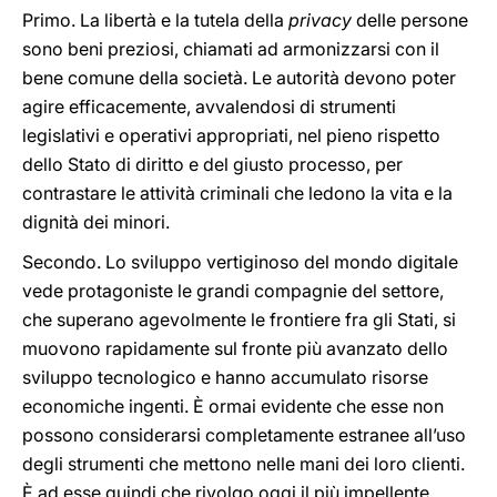
Primo. La libertà e la tutela della
privacy
delle persone
sono beni preziosi, chiamati ad armonizzarsi con il
bene comune della società. Le autorità devono poter
agire efficacemente, avvalendosi di strumenti
legislativi e operativi appropriati, nel pieno rispetto
dello Stato di diritto e del giusto processo, per
contrastare le attività criminali che ledono la vita e la
dignità dei minori.
Secondo. Lo sviluppo vertiginoso del mondo digitale
vede protagoniste le grandi compagnie del settore,
che superano agevolmente le frontiere fra gli Stati, si
muovono rapidamente sul fronte più avanzato dello
sviluppo tecnologico e hanno accumulato risorse
economiche ingenti. È ormai evidente che esse non
possono considerarsi completamente estranee all’uso
degli strumenti che mettono nelle mani dei loro clienti.
È ad esse quindi che rivolgo oggi il più impellente