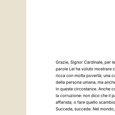
Grazie, Signor Cardinale, per l
parole Lei ha voluto mostrare 
ricca con molta povertà; una cu
della persona umana, ma anche l
in queste circostanze. Anche con
la corruzione: non dico che il p
affarista; o fare quello scambio,
Succede, succede. Nel mondo, s