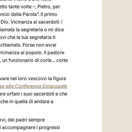
o tante volte –, Pietro, per
ncio della Parola”. Il primo
io. Vicinanza ai sacerdoti: i
iamata la segretaria e mi dice
vi che la tua segretaria ti
richiamalo. Forse non avrai
icinanza al popolo. Il pastore
 un funzionario di corte... corte
vare nel loro vescovo la figura
so alla Conferenza Episcopale
re orfani i suoi sacerdoti e che
nche in quella di andare a
covi, dei padri sempre
di accompagnare i progressi