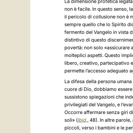
La dimensione profetica legata
non è facile. In questo senso, 
il pericolo di collusione non è
sempre quello che lo Spirito di
fermento del Vangelo in vista d
distintivo di questo discernime
povertà: non solo «assicurare a
molteplici aspetti. Questo impl
libero, creativo, partecipativo 
permette l’accesso adeguato agl
La difesa della persona umana 
cuore di Dio, dobbiamo esser
sussistono spiegazioni che ind
privilegiati del Vangelo, e l’e
Occorre affermare senza giri di
soli» (
ibid
.
, 48). In altre parol
piccoli, verso i bambini e le per