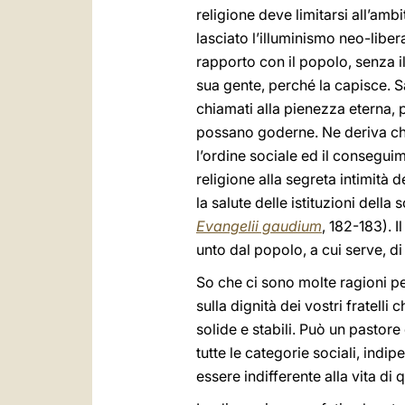
religione deve limitarsi all’ambi
lasciato l’illuminismo neo-liber
rapporto con il popolo, senza i
sua gente, perché la capisce. S
chiamati alla pienezza eterna, 
possano goderne. Ne deriva che
l’ordine sociale ed il consegu
religione alla segreta intimità 
la salute delle istituzioni della
Evangelii gaudium
, 182-183). I
unto dal popolo, a cui serve, di 
So che ci sono molte ragioni per
sulla dignità dei vostri fratell
solide e stabili. Può un pastore
tutte le categorie sociali, ind
essere indifferente alla vita di q