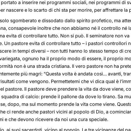
 portato a inserire nei programmi sociali, nei programmi di s
 per nascere e lo scarto di chi sta per morire, per affrettare la
lo sgomberato e dissodato dallo spirito profetico, ma atte
ana, consapevole inoltre che non abbiamo né il controllo né la
 evita di controllare tutto. Non si può. Il seminatore non va 
Un pastore evita di controllare tutto – i pastori controllori 
escere in tempi diversi – non tutti hanno lo stesso tempo di cre
 è variegata, ognuno ha il proprio modo di essere, il proprio m
rmità non è una strada cristiana. Il vero pastore non ha pret
ntemente più magri: “Questa volta è andata così… avanti, tranq
isultati come vengono. Permettetemi che vi dica qual è l’imm
 pastore. Il pastore deve prendere la vita da dove viene, con 
 squadra di calcio: prende il pallone da dove lo tirano. Sa mu
ose, dopo, ma sul momento prende la vita come viene. Quest
he ci rende anche pastori vicini al popolo di Dio, a cominciare 
icini e che devono ricevere da noi una cura speciale.
io, ai suoi sacerdoti, vicino al popolo. Le tre vicinanze del pa