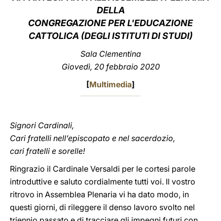
DELLA
LATINE
CONGREGAZIONE PER L'EDUCAZIONE
CATTOLICA (DEGLI ISTITUTI DI STUDI)
Sala Clementina
Giovedì, 20 febbraio 2020
[
Multimedia
]
Signori Cardinali,
Cari fratelli nell’episcopato e nel sacerdozio,
cari fratelli e sorelle!
Ringrazio il Cardinale Versaldi per le cortesi parole
introduttive e saluto cordialmente tutti voi. Il vostro
ritrovo in Assemblea Plenaria vi ha dato modo, in
questi giorni, di rileggere il denso lavoro svolto nel
triennio passato e di tracciare gli impegni futuri con