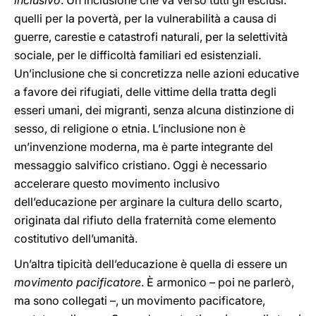
inclusivo
. Un’inclusione che va verso tutti gli esclusi:
quelli per la povertà, per la vulnerabilità a causa di
guerre, carestie e catastrofi naturali, per la selettività
sociale, per le difficoltà familiari ed esistenziali.
Un’inclusione che si concretizza nelle azioni educative
a favore dei rifugiati, delle vittime della tratta degli
esseri umani, dei migranti, senza alcuna distinzione di
sesso, di religione o etnia. L’inclusione non è
un’invenzione moderna, ma è parte integrante del
messaggio salvifico cristiano. Oggi è necessario
accelerare questo movimento inclusivo
dell’educazione per arginare la cultura dello scarto,
originata dal rifiuto della fraternità come elemento
costitutivo dell’umanità.
Un’altra tipicità dell’educazione è quella di essere un
movimento pacificatore
. È armonico – poi ne parlerò,
ma sono collegati –, un movimento pacificatore,