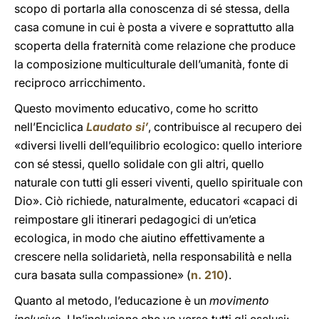
scopo di portarla alla conoscenza di sé stessa, della
casa comune in cui è posta a vivere e soprattutto alla
scoperta della fraternità come relazione che produce
la composizione multiculturale dell’umanità, fonte di
reciproco arricchimento.
Questo movimento educativo, come ho scritto
nell’Enciclica
Laudato si’
, contribuisce al recupero dei
«diversi livelli dell’equilibrio ecologico: quello interiore
con sé stessi, quello solidale con gli altri, quello
naturale con tutti gli esseri viventi, quello spirituale con
Dio». Ciò richiede, naturalmente, educatori «capaci di
reimpostare gli itinerari pedagogici di un’etica
ecologica, in modo che aiutino effettivamente a
crescere nella solidarietà, nella responsabilità e nella
cura basata sulla compassione» (
n. 210
).
Quanto al metodo, l’educazione è un
movimento