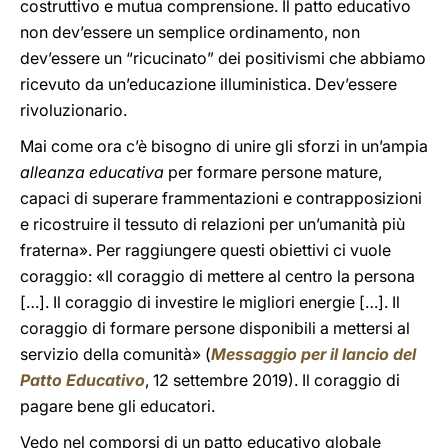
costruttivo e mutua comprensione. Il patto educativo
non dev’essere un semplice ordinamento, non
dev’essere un “ricucinato” dei positivismi che abbiamo
ricevuto da un’educazione illuministica. Dev’essere
rivoluzionario.
Mai come ora c’è bisogno di unire gli sforzi in un’ampia
alleanza educativa
per formare persone mature,
capaci di superare frammentazioni e contrapposizioni
e ricostruire il tessuto di relazioni per un’umanità più
fraterna». Per raggiungere questi obiettivi ci vuole
coraggio: «Il coraggio di mettere al centro la persona
[…]. Il coraggio di investire le migliori energie […]. Il
coraggio di formare persone disponibili a mettersi al
servizio della comunità» (
Messaggio per il lancio del
Patto Educativo
, 12 settembre 2019). Il coraggio di
pagare bene gli educatori.
Vedo nel comporsi di un patto educativo globale