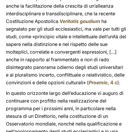
anche la facilitazione della crescita di un’alleanza
interdisciplinare e transdisciplinare, che la recente
Costituzione Apostolica
Veritatis gaudium
ha
segnalato per gli studi ecclesiastici, ma vale per tutti gli
studi, come «principio vitale e intellettuale dell’unità del
sapere nella distinzione e nel rispetto delle sue
molteplici, correlate e convergenti espressioni, […]
anche in rapporto al frammentato e non di rado
disintegrato panorama odierno degli studi universitari
e al pluralismo incerto, conflittuale o relativistico, delle
convinzioni e delle opzioni culturali» (
Proemio
, 4 c
).
In questo orizzonte largo dell’educazione vi auguro di
continuare con profitto nella realizzazione del
programma per i prossimi anni, in particolare nella
stesura di un Direttorio, nella costituzione di un
Osservatorio mondiale, nonché nella qualificazione e
nell’aggiornamento degli studi ecclesiastici e in una