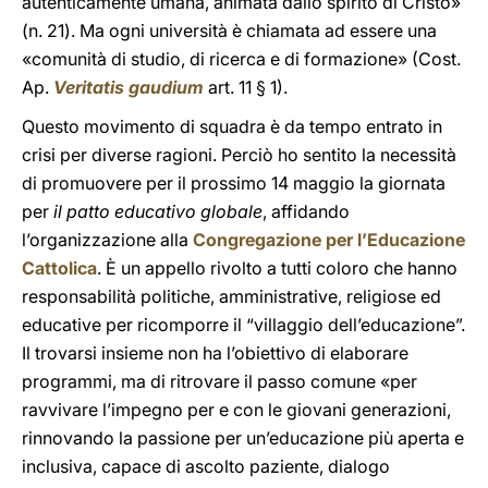
autenticamente umana, animata dallo spirito di Cristo»
(n. 21). Ma ogni università è chiamata ad essere una
«comunità di studio, di ricerca e di formazione» (Cost.
Ap.
Veritatis gaudium
art. 11 § 1).
Questo movimento di squadra è da tempo entrato in
crisi per diverse ragioni. Perciò ho sentito la necessità
di promuovere per il prossimo 14 maggio la giornata
per
il patto educativo globale
, affidando
l’organizzazione alla
Congregazione per l’Educazione
Cattolica
. È un appello rivolto a tutti coloro che hanno
responsabilità politiche, amministrative, religiose ed
educative per ricomporre il “villaggio dell’educazione”.
Il trovarsi insieme non ha l’obiettivo di elaborare
programmi, ma di ritrovare il passo comune «per
ravvivare l’impegno per e con le giovani generazioni,
rinnovando la passione per un’educazione più aperta e
inclusiva, capace di ascolto paziente, dialogo