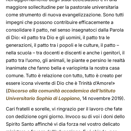
maggiore sollecitudine per la pastorale universitaria
come strumento di nuova evangelizzazione
.
Sono tutti
impegni che possono contribuire efficacemente a
consolidare il patto, nel senso insegnatoci dalla Parola
di Dio: «il patto tra Dio e gli uomini, il patto tra le
generazioni, il patto tra i popoli e le culture, il patto –
nella scuola – tra docenti e discenti e anche i genitori, il
patto tra l’uomo, gli animali, le piante e persino le realtà
inanimate che fanno bella e variopinta la nostra casa
comune. Tutto è relazione con tutto, tutto è creato per
essere icona vivente di Dio che è Trinità d’Amore!»
(
Discorso alla comunità accademica dell’Istituto
Universitario Sophia di Loppiano
, 14 novembre 2019).
Cari fratelli e sorelle, vi ringrazio per il lavoro che fate
con dedizione ogni giorno. Invoco su di voi i doni dello
Spirito Santo affinché vi dia forza nel vostro delicato