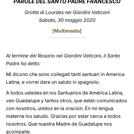
PAROLE DEL SANTO PADRE FRANCESCO
LATINE
Grotta di Lourdes nei Giardini Vaticani
Sabato, 30 maggio 2020
[
Multimedia
]
Al termine del Rosario nei Giardini Vaticani, il Santo
Padre ha detto:
Mi dicono che sono collegati tanti santuari in America
Latina, e vorrei dare un saluto in spagnolo.
A todos ustedes en los Santuarios de América Latina,
veo Guadalupe y tantos otros, que están comunicados
con nosotros, unidos en la oración. En mi lengua
materna los saludo. Gracias por estar cerca a todos
nosotros. Que nuestra Madre de Guadalupe nos
acompañe.