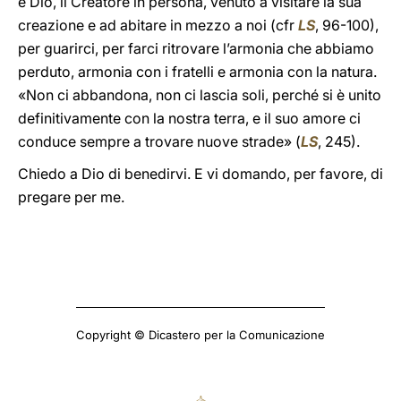
è Dio, il Creatore in persona, venuto a visitare la sua
creazione e ad abitare in mezzo a noi (cfr
LS
, 96-100),
per guarirci, per farci ritrovare l’armonia che abbiamo
perduto, armonia con i fratelli e armonia con la natura.
«Non ci abbandona, non ci lascia soli, perché si è unito
definitivamente con la nostra terra, e il suo amore ci
conduce sempre a trovare nuove strade» (
LS
, 245).
Chiedo a Dio di benedirvi. E vi domando, per favore, di
pregare per me.
Copyright © Dicastero per la Comunicazione