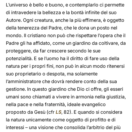
L’universo è bello e buono, e contemplarlo ci permette
di intravedere la bellezza e la bontà infinite del suo
Autore. Ogni creatura, anche la più effimera, è oggetto
della tenerezza del Padre, che le dona un posto nel
mondo. Il cristiano non può che rispettare l’opera che il
Padre gli ha affidato, come un giardino da coltivare, da
proteggere, da far crescere secondo le sue
potenzialità. E se l’uomo ha il diritto di fare uso della
natura per i propri fini, non può in alcun modo ritenersi
suo proprietario o despota, ma solamente
l’amministratore che dovrà rendere conto della sua
gestione. In questo giardino che Dio ci offre, gli esseri
umani sono chiamati a vivere in armonia nella giustizia,
nella pace e nella fraternità, ideale evangelico
proposto da Gesù (cfr
LS
, 82). E quando si considera
la natura unicamente come oggetto di profitto e di
interessi – una visione che consolida l’arbitrio del più