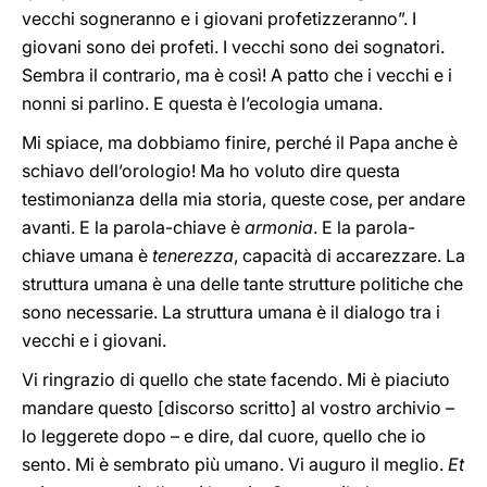
vecchi sogneranno e i giovani profetizzeranno”. I
giovani sono dei profeti. I vecchi sono dei sognatori.
Sembra il contrario, ma è così! A patto che i vecchi e i
nonni si parlino. E questa è l’ecologia umana.
Mi spiace, ma dobbiamo finire, perché il Papa anche è
schiavo dell’orologio! Ma ho voluto dire questa
testimonianza della mia storia, queste cose, per andare
avanti. E la parola-chiave è
armonia
. E la parola-
chiave umana è
tenerezza
, capacità di accarezzare. La
struttura umana è una delle tante strutture politiche che
sono necessarie. La struttura umana è il dialogo tra i
vecchi e i giovani.
Vi ringrazio di quello che state facendo. Mi è piaciuto
mandare questo [discorso scritto] al vostro archivio –
lo leggerete dopo – e dire, dal cuore, quello che io
sento. Mi è sembrato più umano. Vi auguro il meglio.
Et