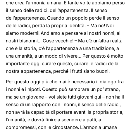
che crea l’armonia umana. E tante volte abbiamo perso
il senso delle radici, dell’appartenenza. Il senso
dell’appartenenza. Quando un popolo perde il senso
delle radici, perda la propria identità. – Ma no! Noi
siamo moderni! Andiamo a pensare ai nostri nonni, ai
nostri bisnonni… Cose vecchie! – Ma c’è un’altra realtà
che è la storia; c’è l’appartenenza a una tradizione, a
una umanità, a un modo di vivere… Per questo è molto
importante oggi curare questo, curare le radici della
nostra appartenenza, perché i frutti siano buoni.
Per questo oggi più che mai è necessario il dialogo fra
i nonni e i nipoti. Questo può sembrare un po’ strano,
ma se un giovane – voi siete tutti giovani qui – non ha il
senso di un rapporto con i nonni, il senso delle radici,
non avrà la capacità di portare avanti la propria storia,
l’umanità, e dovrà finire a scendere a patti, a
compromessi, con le circostanze. L’armonia umana