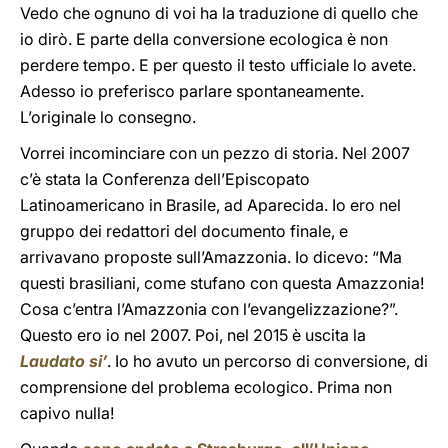
Vedo che ognuno di voi ha la traduzione di quello che
io dirò. E parte della conversione ecologica è non
perdere tempo. E per questo il testo ufficiale lo avete.
Adesso io preferisco parlare spontaneamente.
L’originale lo consegno.
Vorrei incominciare con un pezzo di storia. Nel 2007
c’è stata la Conferenza dell’Episcopato
Latinoamericano in Brasile, ad Aparecida. Io ero nel
gruppo dei redattori del documento finale, e
arrivavano proposte sull’Amazzonia. Io dicevo: “Ma
questi brasiliani, come stufano con questa Amazzonia!
Cosa c’entra l’Amazzonia con l’evangelizzazione?”.
Questo ero io nel 2007. Poi, nel 2015 è uscita la
Laudato si’
. Io ho avuto un percorso di conversione, di
comprensione del problema ecologico. Prima non
capivo nulla!