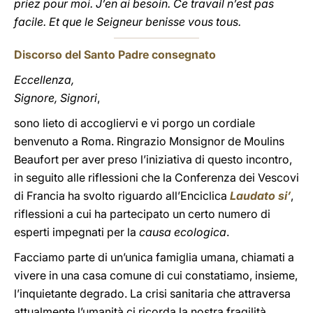
priez pour moi. J’en ai besoin. Ce travail n’est pas
facile. Et que le Seigneur benisse vous tous.
Discorso del Santo Padre consegnato
Eccellenza,
Signore, Signori
,
sono lieto di accogliervi e vi porgo un cordiale
benvenuto a Roma. Ringrazio Monsignor de Moulins
Beaufort per aver preso l’iniziativa di questo incontro,
in seguito alle riflessioni che la Conferenza dei Vescovi
di Francia ha svolto riguardo all’Enciclica
Laudato si’
,
riflessioni a cui ha partecipato un certo numero di
esperti impegnati per la
causa ecologica
.
Facciamo parte di un’unica famiglia umana, chiamati a
vivere in una casa comune di cui constatiamo, insieme,
l’inquietante degrado. La crisi sanitaria che attraversa
attualmente l’umanità ci ricorda la nostra fragilità.