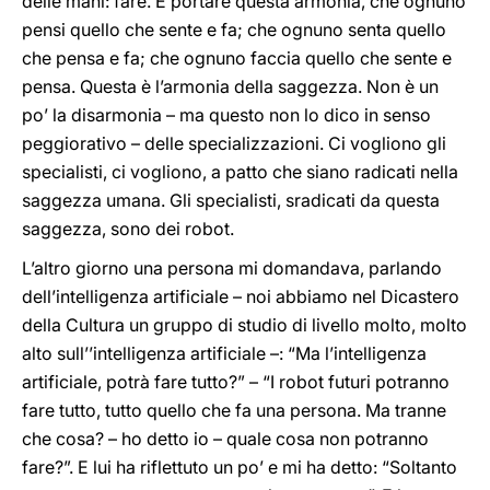
delle mani: fare. E portare questa armonia, che ognuno
pensi quello che sente e fa; che ognuno senta quello
che pensa e fa; che ognuno faccia quello che sente e
pensa. Questa è l’armonia della saggezza. Non è un
po’ la disarmonia – ma questo non lo dico in senso
peggiorativo – delle specializzazioni. Ci vogliono gli
specialisti, ci vogliono, a patto che siano radicati nella
saggezza umana. Gli specialisti, sradicati da questa
saggezza, sono dei robot.
L’altro giorno una persona mi domandava, parlando
dell’intelligenza artificiale – noi abbiamo nel Dicastero
della Cultura un gruppo di studio di livello molto, molto
alto sull’’intelligenza artificiale –: “Ma l’intelligenza
artificiale, potrà fare tutto?” – “I robot futuri potranno
fare tutto, tutto quello che fa una persona. Ma tranne
che cosa? – ho detto io – quale cosa non potranno
fare?”. E lui ha riflettuto un po’ e mi ha detto: “Soltanto