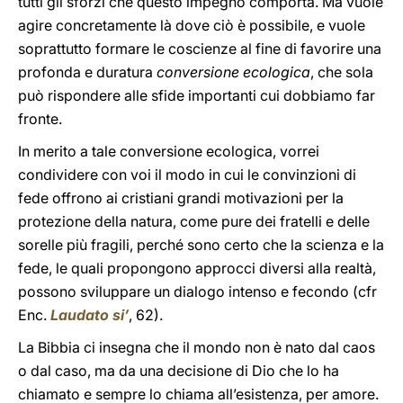
tutti gli sforzi che questo impegno comporta. Ma vuole
agire concretamente là dove ciò è possibile, e vuole
soprattutto formare le coscienze al fine di favorire una
profonda e duratura
conversione ecologica
, che sola
può rispondere alle sfide importanti cui dobbiamo far
fronte.
In merito a tale conversione ecologica, vorrei
condividere con voi il modo in cui le convinzioni di
fede offrono ai cristiani grandi motivazioni per la
protezione della natura, come pure dei fratelli e delle
sorelle più fragili, perché sono certo che la scienza e la
fede, le quali propongono approcci diversi alla realtà,
possono sviluppare un dialogo intenso e fecondo (cfr
Enc.
Laudato si’
, 62).
La Bibbia ci insegna che il mondo non è nato dal caos
o dal caso, ma da una decisione di Dio che lo ha
chiamato e sempre lo chiama all’esistenza, per amore.