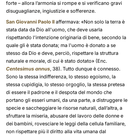
forte – allora l’armonia si rompe e si verificano gravi
disuguaglianze, ingiustizie e sofferenze.
San Giovanni Paolo II
affermava: «Non solo la terra è
stata data da Dio all'uomo, che deve usarla
rispettando l'intenzione originaria di bene, secondo la
quale gli è stata donata; ma l'uomo è donato a se
stesso da Dio e deve, perciò, rispettare la struttura
naturale e morale, di cui è stato dotato» (Enc.
Centesimus annus
, 38). Tutto dunque è connesso.
Sono la stessa indifferenza, lo stesso egoismo, la
stessa cupidigia, lo stesso orgoglio, la stessa pretesa
di essere il padrone e il despota del mondo che
portano gli esseri umani, da una parte, a distruggere le
specie e saccheggiare le risorse naturali, dall’altra, a
sfruttare la miseria, abusare del lavoro delle donne e
dei bambini, rovesciare le leggi della cellula familiare,
non rispettare più il diritto alla vita umana dal