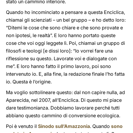
stato un cammino interiore.
Quando ho incominciato a pensare a questa Enciclica,
chiamai gli scienziati – un bel gruppo – e ho detto loro:
“Ditemi le cose che sono chiare e che sono provate e
non ipotesi, le realtà”. E loro hanno portato queste
cose che voi oggi leggete lì. Poi, chiamai un gruppo di
filosofi e teologi [e dissi loro]: “Io vorrei fare una
riflessione su questo. Lavorate voi e dialogate con
me”. E loro hanno fatto il primo lavoro, poi sono
intervenuto io. E, alla fine, la redazione finale l’ho fatta
io. Questa è l’origine.
Ma voglio sottolineare questo: dal non capire nulla, ad
Aparecida, nel 2007, all’Enciclica. Di questo mi piace
dare testimonianza. Dobbiamo lavorare perché tutti
abbiano questo cammino di conversione ecologica.
Poi è venuto il
Sinodo sull’Amazzonia
. Quando
sono