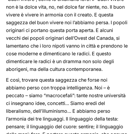
non è la dolce vita, no, nel dolce far niente, no. Il buon
vivere è vivere in armonia con il creato. E questa
saggezza del buon vivere noi l’abbiamo persa. I popoli
originari ci portano questa porta aperta. E alcuni
vecchi dei popoli originari dell’Ovest del Canada, si
lamentano che i loro nipoti vanno in città e prendono le
cose moderne e dimenticano le radici. E questo
dimenticare le radici è un dramma non solo degli
aborigeni, ma della cultura contemporanea.
E così, trovare questa saggezza che forse noi
abbiamo perso con troppa intelligenza. Noi – è
peccato – siamo “macrocefali”: tante nostre università
ci insegnano idee, concetti… Siamo eredi del
liberalismo, dell’illuminismo… E abbiamo perso
l’armonia dei tre linguaggi. Il linguaggio della testa:
pensare; il linguaggio del cuore: sentire; il linguaggio