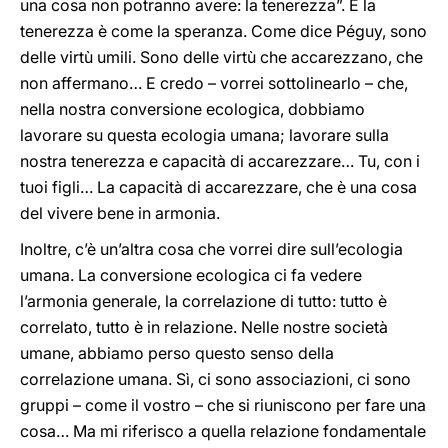
una cosa non potranno avere: la tenerezza”. E la
tenerezza è come la speranza. Come dice Péguy, sono
delle virtù umili. Sono delle virtù che accarezzano, che
non affermano… E credo – vorrei sottolinearlo – che,
nella nostra conversione ecologica, dobbiamo
lavorare su questa ecologia umana; lavorare sulla
nostra tenerezza e capacità di accarezzare… Tu, con i
tuoi figli… La capacità di accarezzare, che è una cosa
del vivere bene in armonia.
Inoltre, c’è un’altra cosa che vorrei dire sull’ecologia
umana. La conversione ecologica ci fa vedere
l’armonia generale, la correlazione di tutto: tutto è
correlato, tutto è in relazione. Nelle nostre società
umane, abbiamo perso questo senso della
correlazione umana. Sì, ci sono associazioni, ci sono
gruppi – come il vostro – che si riuniscono per fare una
cosa… Ma mi riferisco a quella relazione fondamentale