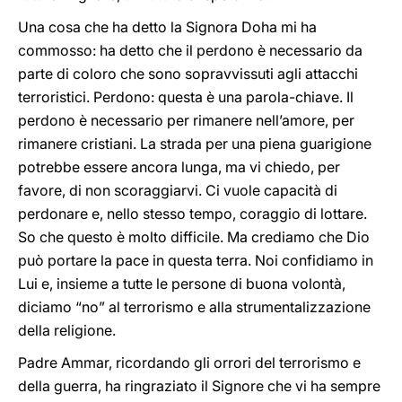
Una cosa che ha detto la Signora Doha mi ha
commosso: ha detto che il perdono è necessario da
parte di coloro che sono sopravvissuti agli attacchi
terroristici. Perdono: questa è una parola-chiave. Il
perdono è necessario per rimanere nell’amore, per
rimanere cristiani. La strada per una piena guarigione
potrebbe essere ancora lunga, ma vi chiedo, per
favore, di non scoraggiarvi. Ci vuole capacità di
perdonare e, nello stesso tempo, coraggio di lottare.
So che questo è molto difficile. Ma crediamo che Dio
può portare la pace in questa terra. Noi confidiamo in
Lui e, insieme a tutte le persone di buona volontà,
diciamo “no” al terrorismo e alla strumentalizzazione
della religione.
Padre Ammar, ricordando gli orrori del terrorismo e
della guerra, ha ringraziato il Signore che vi ha sempre