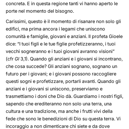
concreta. E in questa regione tanti vi hanno aperto le
porte nel momento del bisogno.
Carissimi, questo è il momento di risanare non solo gli
edifici, ma prima ancora i legami che uniscono
comunità e famiglie, giovani e anziani. Il profeta Gioele
dice: “I tuoi figli e le tue figlie profetizzeranno, i tuoi
vecchi sogneranno e i tuoi giovani avranno visioni”
(cfr
Gl
3,1). Quando gli anziani e i giovani si incontrano,
che cosa succede? Gli anziani sognano, sognano un
futuro per i giovani; e i giovani possono raccogliere
questi sogni e profetizzare, portarli avanti. Quando gli
anziani e i giovani si uniscono, preserviamo e
trasmettiamo i doni che Dio dà. Guardiamo i nostri figli,
sapendo che erediteranno non solo una terra, una
cultura e una tradizione, ma anche i frutti vivi della
fede che sono le benedizioni di Dio su questa terra. Vi
incoraggio a non dimenticare chi siete e da dove