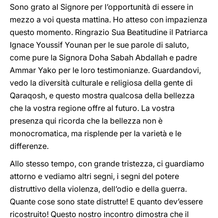
Sono grato al Signore per l’opportunità di essere in
mezzo a voi questa mattina. Ho atteso con impazienza
questo momento. Ringrazio Sua Beatitudine il Patriarca
Ignace Youssif Younan per le sue parole di saluto,
come pure la Signora Doha Sabah Abdallah e padre
Ammar Yako per le loro testimonianze. Guardandovi,
vedo la diversità culturale e religiosa della gente di
Qaraqosh, e questo mostra qualcosa della bellezza
che la vostra regione offre al futuro. La vostra
presenza qui ricorda che la bellezza non è
monocromatica, ma risplende per la varietà e le
differenze.
Allo stesso tempo, con grande tristezza, ci guardiamo
attorno e vediamo altri segni, i segni del potere
distruttivo della violenza, dell’odio e della guerra.
Quante cose sono state distrutte! E quanto dev’essere
ricostruito! Questo nostro incontro dimostra che il