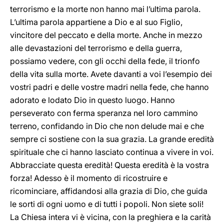
terrorismo e la morte non hanno mai l’ultima parola.
L’ultima parola appartiene a Dio e al suo Figlio,
vincitore del peccato e della morte. Anche in mezzo
alle devastazioni del terrorismo e della guerra,
possiamo vedere, con gli occhi della fede, il trionfo
della vita sulla morte. Avete davanti a voi l’esempio dei
vostri padri e delle vostre madri nella fede, che hanno
adorato e lodato Dio in questo luogo. Hanno
perseverato con ferma speranza nel loro cammino
terreno, confidando in Dio che non delude mai e che
sempre ci sostiene con la sua grazia. La grande eredità
spirituale che ci hanno lasciato continua a vivere in voi.
Abbracciate questa eredità! Questa eredità è la vostra
forza! Adesso è il momento di ricostruire e
ricominciare, affidandosi alla grazia di Dio, che guida
le sorti di ogni uomo e di tutti i popoli. Non siete soli!
La Chiesa intera vi è vicina, con la preghiera e la carità