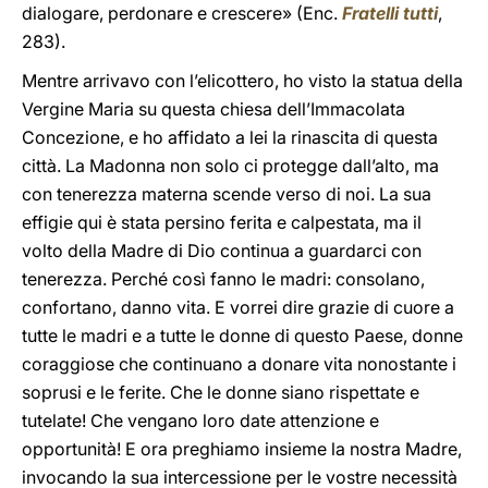
dialogare, perdonare e crescere» (Enc.
Fratelli tutti
,
283).
Mentre arrivavo con l’elicottero, ho visto la statua della
Vergine Maria su questa chiesa dell’Immacolata
Concezione, e ho affidato a lei la rinascita di questa
città. La Madonna non solo ci protegge dall’alto, ma
con tenerezza materna scende verso di noi. La sua
effigie qui è stata persino ferita e calpestata, ma il
volto della Madre di Dio continua a guardarci con
tenerezza. Perché così fanno le madri: consolano,
confortano, danno vita. E vorrei dire grazie di cuore a
tutte le madri e a tutte le donne di questo Paese, donne
coraggiose che continuano a donare vita nonostante i
soprusi e le ferite. Che le donne siano rispettate e
tutelate! Che vengano loro date attenzione e
opportunità! E ora preghiamo insieme la nostra Madre,
invocando la sua intercessione per le vostre necessità