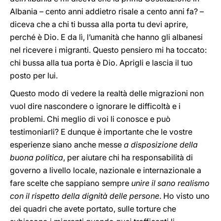
Albania – cento anni addietro risale a cento anni fa? –
diceva che a chi ti bussa alla porta tu devi aprire,
perché è Dio. E da lì, l’umanità che hanno gli albanesi
nel ricevere i migranti. Questo pensiero mi ha toccato:
chi bussa alla tua porta è Dio. Aprigli e lascia il tuo
posto per lui.
Questo modo di vedere la realtà delle migrazioni non
vuol dire nascondere o ignorare le difficoltà e i
problemi. Chi meglio di voi li conosce e può
testimoniarli? E dunque è importante che le vostre
esperienze siano anche messe
a disposizione della
buona politica
, per aiutare chi ha responsabilità di
governo a livello locale, nazionale e internazionale a
fare scelte che sappiano sempre
unire il
sano realismo
con il rispetto della dignità delle persone
. Ho visto uno
dei quadri che avete portato, sulle torture che