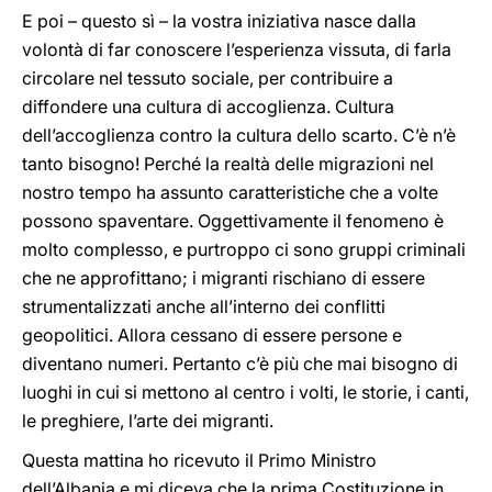
E poi – questo sì – la vostra iniziativa nasce dalla
volontà di far conoscere l’esperienza vissuta, di farla
circolare nel tessuto sociale, per contribuire a
diffondere una cultura di accoglienza. Cultura
dell’accoglienza contro la cultura dello scarto. C’è n’è
tanto bisogno! Perché la realtà delle migrazioni nel
nostro tempo ha assunto caratteristiche che a volte
possono spaventare. Oggettivamente il fenomeno è
molto complesso, e purtroppo ci sono gruppi criminali
che ne approfittano; i migranti rischiano di essere
strumentalizzati anche all’interno dei conflitti
geopolitici. Allora cessano di essere persone e
diventano numeri. Pertanto c’è più che mai bisogno di
luoghi in cui si mettono al centro i volti, le storie, i canti,
le preghiere, l’arte dei migranti.
Questa mattina ho ricevuto il Primo Ministro
dell’Albania e mi diceva che la prima Costituzione in