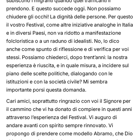
subiscono i migranti quando quei trafficanti li
prendono. E questo succede oggi. Non possiamo
chiudere gli occhi! La dignità delle persone. Per questo
il vostro Festival, come altre iniziative analoghe in Italia
e in diversi Paesi, non va ridotto a manifestazione
folcloristica o a un raduno di idealisti. No, lo dico
anche come spunto di riflessione e di verifica per voi
stessi. Possiamo chiederci, dopo trent’anni: la nostra
esperienza è riuscita, e in quale misura, a incidere sul
piano delle scelte politiche, dialogando con le
istituzioni e con la società civile? Mi sembra
importante porsi questa domanda.
Cari amici, soprattutto ringrazio con voi il Signore per
il cammino che vi ha donato di compiere in questi anni
attraverso l’esperienza del Festival. Vi auguro di
andare avanti con spirito sempre rinnovato. Vi
propongo di prendere come modello Abramo, che Dio