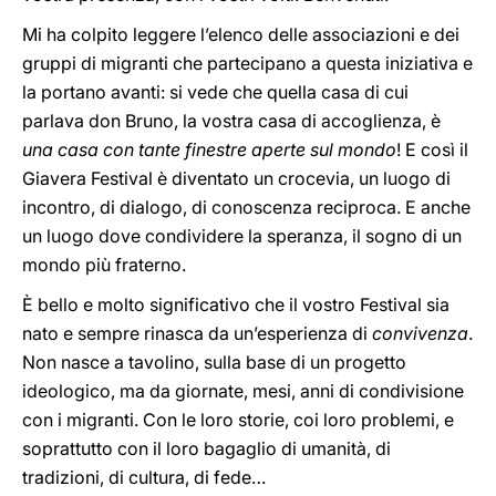
Mi ha colpito leggere l’elenco delle associazioni e dei
gruppi di migranti che partecipano a questa iniziativa e
la portano avanti: si vede che quella casa di cui
parlava don Bruno, la vostra casa di accoglienza, è
una casa con tante finestre aperte sul mondo
! E così il
Giavera Festival è diventato un crocevia, un luogo di
incontro, di dialogo, di conoscenza reciproca. E anche
un luogo dove condividere la speranza, il sogno di un
mondo più fraterno.
È bello e molto significativo che il vostro Festival sia
nato e sempre rinasca da un’esperienza di
convivenza
.
Non nasce a tavolino, sulla base di un progetto
ideologico, ma da giornate, mesi, anni di condivisione
con i migranti. Con le loro storie, coi loro problemi, e
soprattutto con il loro bagaglio di umanità, di
tradizioni, di cultura, di fede…