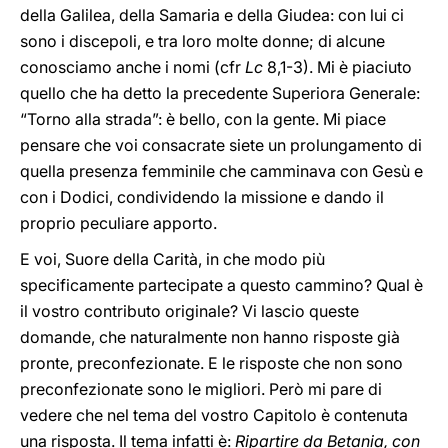
della Galilea, della Samaria e della Giudea: con lui ci
sono i discepoli, e tra loro molte donne; di alcune
conosciamo anche i nomi (cfr
Lc
8,1-3). Mi è piaciuto
quello che ha detto la precedente Superiora Generale:
“Torno alla strada”: è bello, con la gente. Mi piace
pensare che voi consacrate siete un prolungamento di
quella presenza femminile che camminava con Gesù e
con i Dodici, condividendo la missione e dando il
proprio peculiare apporto.
E voi, Suore della Carità, in che modo più
specificamente partecipate a questo cammino? Qual è
il vostro contributo originale? Vi lascio queste
domande, che naturalmente non hanno risposte già
pronte, preconfezionate. E le risposte che non sono
preconfezionate sono le migliori. Però mi pare di
vedere che nel tema del vostro Capitolo è contenuta
una risposta. Il tema infatti è:
Ripartire da Betania, con