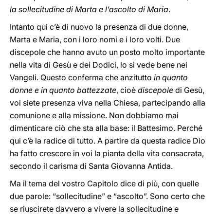
la sollecitudine di Marta e l’ascolto di Maria
.
Intanto qui c’è di nuovo la presenza di due donne,
Marta e Maria, con i loro nomi e i loro volti. Due
discepole che hanno avuto un posto molto importante
nella vita di Gesù e dei Dodici, lo si vede bene nei
Vangeli. Questo conferma che anzitutto
in quanto
donne e in quanto battezzate
, cioè
discepole
di Gesù,
voi siete presenza viva nella Chiesa, partecipando alla
comunione e alla missione. Non dobbiamo mai
dimenticare ciò che sta alla base: il Battesimo. Perché
qui c’è la radice di tutto. A partire da questa radice Dio
ha fatto crescere in voi la pianta della vita consacrata,
secondo il carisma di Santa Giovanna Antida.
Ma il tema del vostro Capitolo dice di più, con quelle
due parole: “sollecitudine” e “ascolto”. Sono certo che
se riuscirete davvero a vivere la sollecitudine e