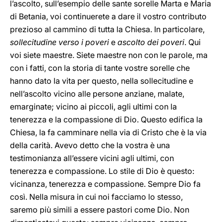
l’ascolto, sull’esempio delle sante sorelle Marta e Maria
di Betania, voi continuerete a dare il vostro contributo
prezioso al cammino di tutta la Chiesa. In particolare,
sollecitudine verso i poveri
e
ascolto dei poveri
. Qui
voi siete maestre. Siete maestre non con le parole, ma
con i fatti, con la storia di tante vostre sorelle che
hanno dato la vita per questo, nella sollecitudine e
nell’ascolto vicino alle persone anziane, malate,
emarginate; vicino ai piccoli, agli ultimi con la
tenerezza e la compassione di Dio. Questo edifica la
Chiesa, la fa camminare nella via di Cristo che è la via
della carità. Avevo detto che la vostra è una
testimonianza all’essere vicini agli ultimi, con
tenerezza e compassione. Lo stile di Dio è questo:
vicinanza, tenerezza e compassione. Sempre Dio fa
così. Nella misura in cui noi facciamo lo stesso,
saremo più simili a essere pastori come Dio. Non