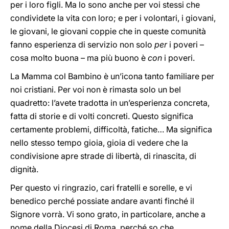
per i loro figli. Ma lo sono anche per voi stessi che
condividete la vita con loro; e per i volontari, i giovani,
le giovani, le giovani coppie che in queste comunità
fanno esperienza di servizio non solo
per
i poveri –
cosa molto buona – ma più buono è
con
i poveri.
La Mamma col Bambino è un’icona tanto familiare per
noi cristiani. Per voi non è rimasta solo un bel
quadretto: l’avete tradotta in un’esperienza concreta,
fatta di storie e di volti concreti. Questo significa
certamente problemi, difficoltà, fatiche… Ma significa
nello stesso tempo gioia, gioia di vedere che la
condivisione apre strade di libertà, di rinascita, di
dignità.
Per questo vi ringrazio, cari fratelli e sorelle, e vi
benedico perché possiate andare avanti finché il
Signore vorrà. Vi sono grato, in particolare, anche a
nome della Diocesi di Roma, perché so che