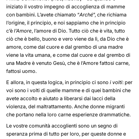
iniziato il vostro impegno di accoglienza di mamme
con bambini. L’avete chiamato “
Arché
”, che richiama
l’origine, il principio, e noi sappiamo che in principio
c’è
l’Amore
, l’amore di Dio. Tutto ciò che è vita, tutto
ciò che è bello, buono e vero viene da lì, da Dio che è
amore, come dal cuore e dal grembo di una madre
viene la vita umana, e come dal cuore e dal grembo di
una Madre è venuto Gesù, che è l’Amore fattosi carne,
fattosi uomo.
E allora, in questa logica, in principio ci sono
i volti
: per
voi sono i volti di quelle mamme e di quei bambini che
avete accolto e aiutato a liberarsi dai lacci della
violenza, del maltrattamento. Anche donne migranti
che portano nella loro carne esperienze drammatiche.
Le vostre comunità accoglienti sono un segno di
speranza prima di tutto per loro, per queste donne e