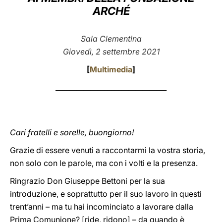
ARCHÉ
LATINE
Sala Clementina
Giovedì, 2 settembre 2021
[
Multimedia
]
________________________________
Cari fratelli e sorelle, buongiorno!
Grazie di essere venuti a raccontarmi la vostra storia,
non solo con le parole, ma con i volti e la presenza.
Ringrazio Don Giuseppe Bettoni per la sua
introduzione, e soprattutto per il suo lavoro in questi
trent’anni – ma tu hai incominciato a lavorare dalla
Prima Comunione? [ride, ridono] – da quando è