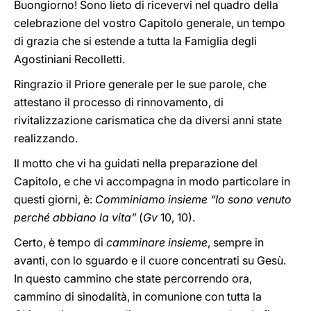
Buongiorno! Sono lieto di ricevervi nel quadro della
celebrazione del vostro Capitolo generale, un tempo
di grazia che si estende a tutta la Famiglia degli
Agostiniani Recolletti.
Ringrazio il Priore generale per le sue parole, che
attestano il processo di rinnovamento, di
rivitalizzazione carismatica che da diversi anni state
realizzando.
Il motto che vi ha guidati nella preparazione del
Capitolo, e che vi accompagna in modo particolare in
questi giorni, è:
Comminiamo insieme “Io sono venuto
perché abbiano la vita”
(
Gv
10, 10).
Certo, è tempo di
camminare insieme
, sempre in
avanti, con lo sguardo e il cuore concentrati su Gesù.
In questo cammino che state percorrendo ora,
cammino di sinodalità, in comunione con tutta la