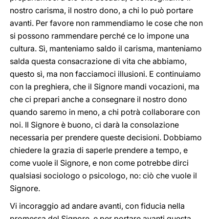
nostro carisma, il nostro dono, a chi lo può portare
avanti. Per favore non rammendiamo le cose che non
si possono rammendare perché ce lo impone una
cultura. Sì, manteniamo saldo il carisma, manteniamo
salda questa consacrazione di vita che abbiamo,
questo sì, ma non facciamoci illusioni. E continuiamo
con la preghiera, che il Signore mandi vocazioni, ma
che ci prepari anche a consegnare il nostro dono
quando saremo in meno, a chi potrà collaborare con
noi. Il Signore è buono, ci darà la consolazione
necessaria per prendere queste decisioni. Dobbiamo
chiedere la grazia di saperle prendere a tempo, e
come vuole il Signore, e non come potrebbe dirci
qualsiasi sociologo o psicologo, no: ciò che vuole il
Signore.
Vi incoraggio ad andare avanti, con fiducia nella
promessa del Signore, e per portare avanti questa