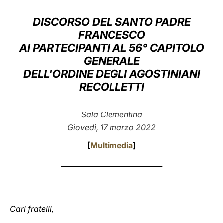
LATINE
DISCORSO DEL SANTO PADRE
FRANCESCO
AI PARTECIPANTI AL 56° CAPITOLO
GENERALE
DELL'ORDINE DEGLI AGOSTINIANI
RECOLLETTI
Sala Clementina
Giovedì, 17 marzo 2022
[
Multimedia
]
_____________________________
Cari fratelli,