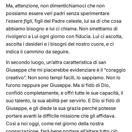
Ma, attenzione, non dimentichiamoci che non
possiamo essere veri padri senza sperimentare
l’
essere figli
, figli del Padre celeste, lui sa di che cosa
abbiamo bisogno e lui ci chiama. Non smettiamo di
rivolgerci a Lui ogni giorno con fiducia. Lui ci ascolta,
ascolta i desideri e i bisogni del nostro cuore, e ci
indica il cammino da seguire.
In secondo luogo, un’altra caratteristica di san
Giuseppe che mi piacerebbe evidenziare è il “coraggio
creativo”. Non sono tempi facili, lo sappiamo. Non lo
furono neppure per Giuseppe. Ma si fidò di Dio,
confidò completamente, e offrì tutte le sue capacità, il
suo talento, la sua abilità per servirlo. E Dio si fidò di
Giuseppe, e gli diede la sua grazia perché potesse
portare avanti la difficile missione che gli affidava.
Così a noi oggi, come nel giorno della nostra
consacrazione, farà bene portare all’altare tutto ciò