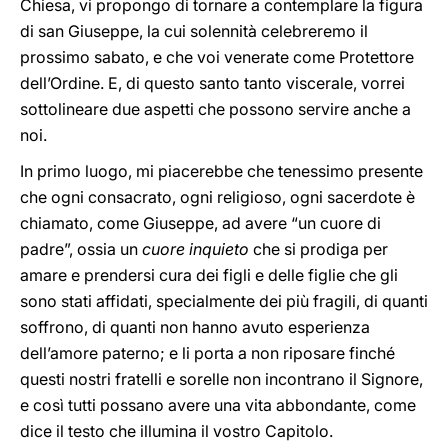
Chiesa, vi propongo di tornare a contemplare la figura
di san Giuseppe, la cui solennità celebreremo il
prossimo sabato, e che voi venerate come Protettore
dell’Ordine. E, di questo santo tanto viscerale, vorrei
sottolineare due aspetti che possono servire anche a
noi.
In primo luogo, mi piacerebbe che tenessimo presente
che ogni consacrato, ogni religioso, ogni sacerdote è
chiamato, come Giuseppe, ad avere “un cuore di
padre”, ossia un
cuore inquieto
che si prodiga per
amare e prendersi cura dei figli e delle figlie che gli
sono stati affidati, specialmente dei più fragili, di quanti
soffrono, di quanti non hanno avuto esperienza
dell’amore paterno; e li porta a non riposare finché
questi nostri fratelli e sorelle non incontrano il Signore,
e così tutti possano avere una vita abbondante, come
dice il testo che illumina il vostro Capitolo.