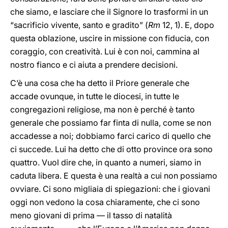
che siamo, e lasciare che il Signore lo trasformi in un
“sacrificio vivente, santo e gradito” (
Rm
12, 1). E, dopo
questa oblazione, uscire in missione con fiducia, con
coraggio, con creatività. Lui è con noi, cammina al
nostro fianco e ci aiuta a prendere decisioni.
C’è una cosa che ha detto il Priore generale che
accade ovunque, in tutte le diocesi, in tutte le
congregazioni religiose, ma non è perché è tanto
generale che possiamo far finta di nulla, come se non
accadesse a noi; dobbiamo farci carico di quello che
ci succede. Lui ha detto che di otto province ora sono
quattro. Vuol dire che, in quanto a numeri, siamo in
caduta libera. E questa è una realtà a cui non possiamo
ovviare. Ci sono migliaia di spiegazioni: che i giovani
oggi non vedono la cosa chiaramente, che ci sono
meno giovani di prima — il tasso di natalità