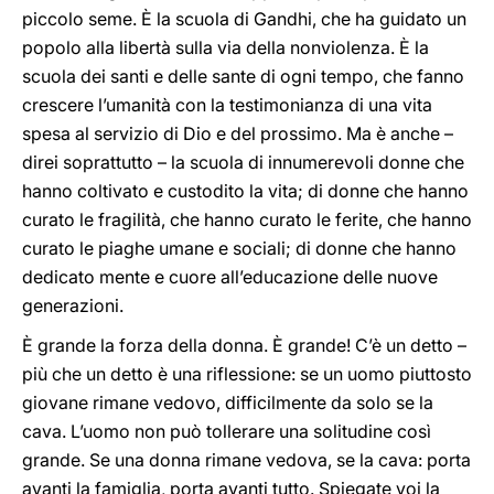
piccolo seme. È la scuola di Gandhi, che ha guidato un
popolo alla libertà sulla via della nonviolenza. È la
scuola dei santi e delle sante di ogni tempo, che fanno
crescere l’umanità con la testimonianza di una vita
spesa al servizio di Dio e del prossimo. Ma è anche –
direi soprattutto – la scuola di innumerevoli donne che
hanno coltivato e custodito la vita; di donne che hanno
curato le fragilità, che hanno curato le ferite, che hanno
curato le piaghe umane e sociali; di donne che hanno
dedicato mente e cuore all’educazione delle nuove
generazioni.
È grande la forza della donna. È grande! C’è un detto –
più che un detto è una riflessione: se un uomo piuttosto
giovane rimane vedovo, difficilmente da solo se la
cava. L’uomo non può tollerare una solitudine così
grande. Se una donna rimane vedova, se la cava: porta
avanti la famiglia, porta avanti tutto. Spiegate voi la