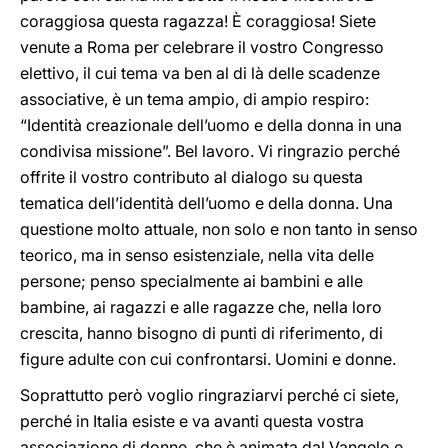
coraggiosa questa ragazza! È coraggiosa! Siete
venute a Roma per celebrare il vostro Congresso
elettivo, il cui tema va ben al di là delle scadenze
associative, è un tema ampio, di ampio respiro:
“Identità creazionale dell’uomo e della donna in una
condivisa missione”. Bel lavoro. Vi ringrazio perché
offrite il vostro contributo al dialogo su questa
tematica dell’identità dell’uomo e della donna. Una
questione molto attuale, non solo e non tanto in senso
teorico, ma in senso esistenziale, nella vita delle
persone; penso specialmente ai bambini e alle
bambine, ai ragazzi e alle ragazze che, nella loro
crescita, hanno bisogno di punti di riferimento, di
figure adulte con cui confrontarsi. Uomini e donne.
Soprattutto però voglio ringraziarvi perché ci siete,
perché in Italia esiste e va avanti questa vostra
associazione di donne, che è animata dal Vangelo e