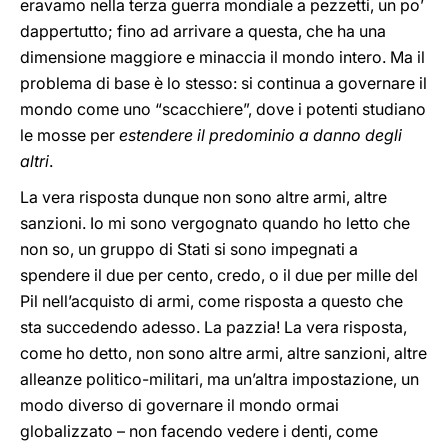
eravamo nella terza guerra mondiale a pezzetti, un po’
dappertutto; fino ad arrivare a questa, che ha una
dimensione maggiore e minaccia il mondo intero. Ma il
problema di base è lo stesso: si continua a governare il
mondo come uno “scacchiere”, dove i potenti studiano
le mosse per
estendere il predominio a danno degli
altri
.
La vera risposta dunque non sono altre armi, altre
sanzioni. Io mi sono vergognato quando ho letto che
non so, un gruppo di Stati si sono impegnati a
spendere il due per cento, credo, o il due per mille del
Pil nell’acquisto di armi, come risposta a questo che
sta succedendo adesso. La pazzia! La vera risposta,
come ho detto, non sono altre armi, altre sanzioni, altre
alleanze politico-militari, ma un’altra impostazione, un
modo diverso di governare il mondo ormai
globalizzato – non facendo vedere i denti, come