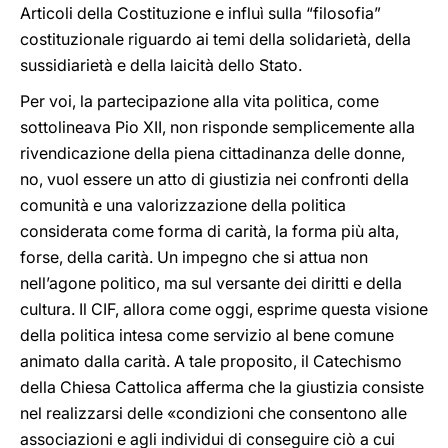
Articoli della Costituzione e influì sulla “filosofia”
costituzionale riguardo ai temi della solidarietà, della
sussidiarietà e della laicità dello Stato.
Per voi, la partecipazione alla vita politica, come
sottolineava Pio XII, non risponde semplicemente alla
rivendicazione della piena cittadinanza delle donne,
no, vuol essere un atto di giustizia nei confronti della
comunità e una valorizzazione della politica
considerata come forma di carità, la forma più alta,
forse, della carità. Un impegno che si attua non
nell’agone politico, ma sul versante dei diritti e della
cultura. Il CIF, allora come oggi, esprime questa visione
della politica intesa come servizio al bene comune
animato dalla carità. A tale proposito, il Catechismo
della Chiesa Cattolica afferma che la giustizia consiste
nel realizzarsi delle «condizioni che consentono alle
associazioni e agli individui di conseguire ciò a cui