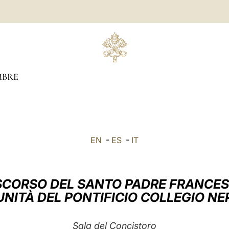
BRE
EN
-
ES
-
IT
SCORSO DEL SANTO PADRE FRANCE
NITÀ DEL PONTIFICIO COLLEGIO 
Sala del Concistoro