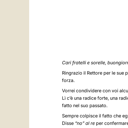
Cari fratelli e sorelle, buongio
Ringrazio il Rettore per le su
forza.
Vorrei condividere con voi alc
Lì c’è una radice forte, una rad
fatto nel suo passato.
Sempre colpisce il fatto che eg
Disse
“no” al re
per confermare