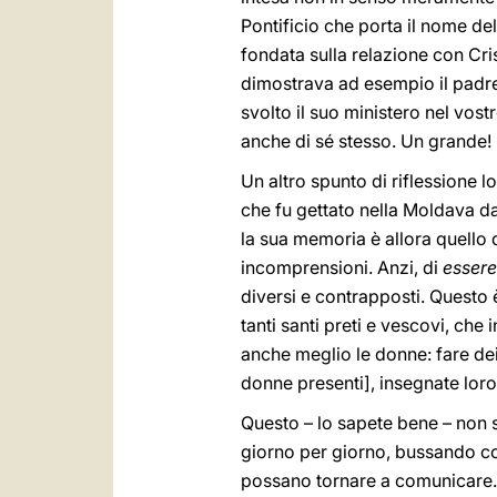
Pontificio che porta il nome d
fondata sulla relazione con Cri
dimostrava ad esempio il padre 
svolto il suo ministero nel vos
anche di sé stesso. Un grande!
Un altro spunto di riflessione 
che fu gettato nella Moldava d
la sua memoria è allora quello d
incomprensioni. Anzi, di
essere
diversi e contrapposti. Questo è
tanti santi preti e vescovi, che 
anche meglio le donne: fare dei
donne presenti], insegnate loro
Questo – lo sapete bene – non si
giorno per giorno, bussando con
possano tornare a comunicare. 