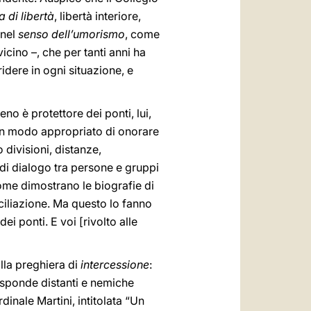
 di libertà
, libertà interiore,
 nel
senso dell’umorismo
, come
cino –, che per tanti anni ha
idere in ogni situazione, e
no è protettore dei ponti, lui,
 Un modo appropriato di onorare
 divisioni, distanze,
, di dialogo tra persone e gruppi
 come dimostrano le biografie di
onciliazione. Ma questo lo fanno
i ponti. E voi [rivolto alle
alla preghiera di
intercessione
:
e sponde distanti e nemiche
nale Martini, intitolata “Un