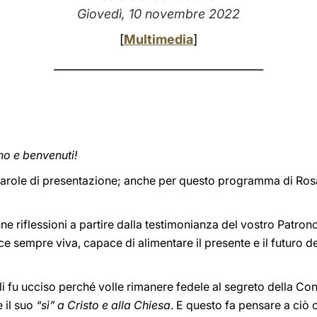
Giovedì, 10 novembre 2022
[
Multimedia
]
_____________________________________
rno e benvenuti!
e parole di presentazione; anche per questo programma di Ros
une riflessioni a partire dalla testimonianza del vostro Pat
ice sempre viva, capace di alimentare il presente e il futuro 
li fu ucciso perché volle rimanere fedele al segreto della Co
 il suo
“sì” a Cristo e alla Chiesa
. E questo fa pensare a ciò 