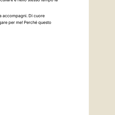
 la accompagni. Di cuore
regare per me! Perché questo