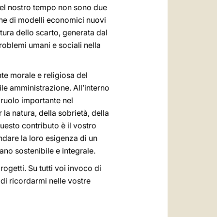
e del nostro tempo non sono due
one di modelli economici nuovi
tura dello scarto, generata dal
roblemi umani e sociali nella
te morale e religiosa del
le amministrazione. All’interno
 ruolo importante nel
la natura, della sobrietà, della
uesto contributo è il vostro
dare la loro esigenza di un
no sostenibile e integrale.
rogetti. Su tutti voi invoco di
di ricordarmi nelle vostre