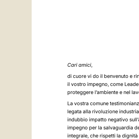
Cari amici
,
di cuore vi do il benvenuto e r
il vostro impegno, come Leader r
proteggere l’ambiente e nel lav
La vostra comune testimonianza 
legata alla rivoluzione industr
indubbio impatto negativo sull’
impegno per la salvaguardia del
integrale, che rispetti la digni