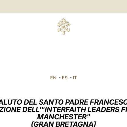
E
EN
-
ES
-
IT
ALUTO DEL SANTO PADRE FRANCES
ZIONE DELL'"INTERFAITH LEADERS 
MANCHESTER"
(GRAN BRETAGNA)