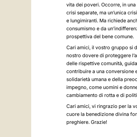
vita dei poveri. Occorre, in un
crisi separate, ma un’unica cris
e lungimiranti. Ma richiede anch
consumismo e da un’indifferenza
prospettiva del bene comune.
Cari amici, il vostro gruppo si
nostro dovere di proteggere l’
delle rispettive comunità, guida
contribuire a una conversione ec
solidarietà umana e della preoc
impegno, come uomini e donne d
cambiamento di rotta e di polit
Cari amici, vi ringrazio per la vo
cuore la benedizione divina fon
preghiere. Grazie!