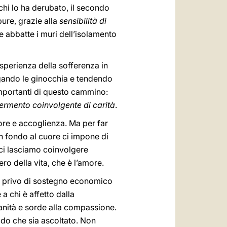
 chi lo ha derubato, il secondo
pure, grazie alla
sensibilità di
 abbatte i muri dell’isolamento
esperienza della sofferenza in
iegando le ginocchia e tendendo
 importanti di questo cammino:
fermento coinvolgente di carità
.
ore e accoglienza. Ma per far
n fondo al cuore ci impone di
 ci lasciamo coinvolgere
ero della vita, che è l’amore.
lo, privo di sostegno economico
a chi è affetto dalla
manità e sorde alla compassione.
modo che sia ascoltato. Non