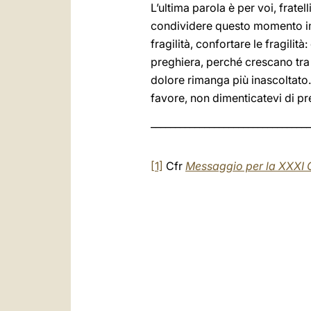
L’ultima parola è per voi, fratel
condividere questo momento impor
fragilità, confortare le fragili
preghiera, perché crescano tra 
dolore rimanga più inascoltato.
favore, non dimenticatevi di pr
_________________________________
[1]
Cfr
Messaggio per la XXXI 