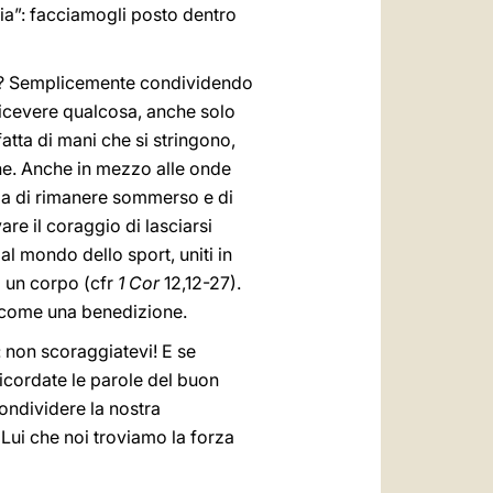
a”: facciamogli posto dentro
odo? Semplicemente condividendo
 ricevere qualcosa, anche solo
atta di mani che si stringono,
one. Anche in mezzo alle onde
chia di rimanere sommerso e di
are il coraggio di lasciarsi
al mondo dello sport, uniti in
 un corpo (cfr
1 Cor
12,12-27).
ti come una benedizione.
o: non scoraggiatevi! E se
 ricordate le parole del buon
condividere la nostra
 Lui che noi troviamo la forza