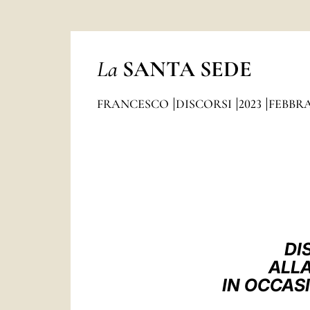
La
SANTA SEDE
FRANCESCO
DISCORSI
2023
FEBBR
DI
ALLA
IN OCCAS