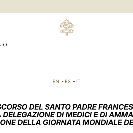
AIO
EN
-
ES
-
IT
SCORSO DEL SANTO PADRE FRANCE
 DELEGAZIONE DI MEDICI E DI AMMA
IONE DELLA GIORNATA MONDIALE D