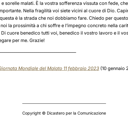
li e sorelle malati. È la vostra sofferenza vissuta con fede, che 
tante. Nella fragilità voi siete vicini al cuore di Dio. Capire
tà: questa è la strada che noi dobbiamo fare. Chiedo per questo
noi la prossimità a chi soffre e l’impegno concreto nella cari
 Di cuore benedico tutti voi, benedico il vostro lavoro e il v
egare per me. Grazie!
______________________________________
Giornata Mondiale del Malato 11 febbraio 2023
(10 gennaio
Copyright © Dicastero per la Comunicazione