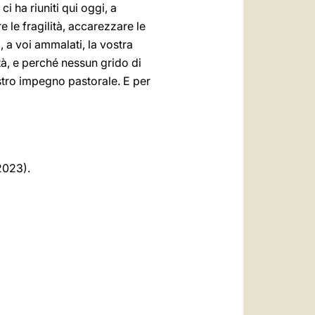
ci ha riuniti qui oggi, a
 le fragilità, accarezzare le
, a voi ammalati, la vostra
tà, e perché nessun grido di
ostro impegno pastorale. E per
 2023).