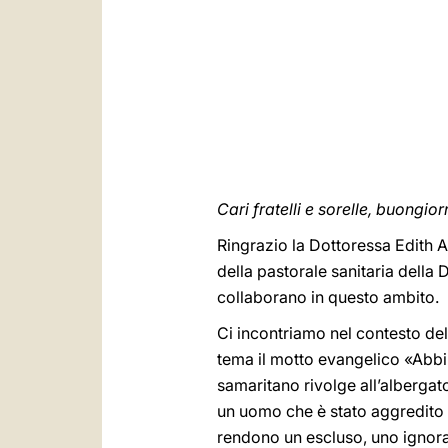
Cari fratelli e sorelle, buongio
Ringrazio la Dottoressa Edith 
della pastorale sanitaria della
collaborano in questo ambito.
Ci incontriamo nel contesto de
tema il motto evangelico «Abbi 
samaritano rivolge all’albergat
un uomo che è stato aggredito da
rendono un escluso, uno ignorat