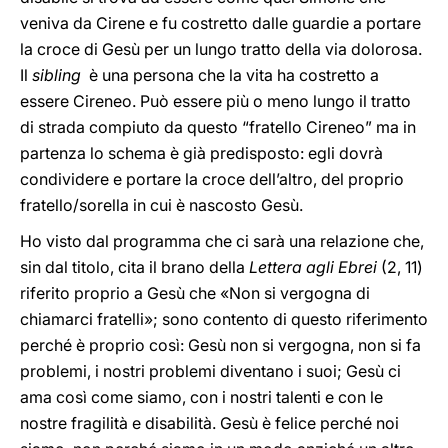
veniva da Cirene e fu costretto dalle guardie a portare
la croce di Gesù per un lungo tratto della via dolorosa.
Il
sibling
è una persona che la vita ha costretto a
essere Cireneo. Può essere più o meno lungo il tratto
di strada compiuto da questo “fratello Cireneo” ma in
partenza lo schema è già predisposto: egli dovrà
condividere e portare la croce dell’altro, del proprio
fratello/sorella in cui è nascosto Gesù.
Ho visto dal programma che ci sarà una relazione che,
sin dal titolo, cita il brano della
Lettera agli Ebrei
(2, 11)
riferito proprio a Gesù che «Non si vergogna di
chiamarci fratelli»; sono contento di questo riferimento
perché è proprio così: Gesù non si vergogna, non si fa
problemi, i nostri problemi diventano i suoi; Gesù ci
ama così come siamo, con i nostri talenti e con le
nostre fragilità e disabilità. Gesù è felice perché noi