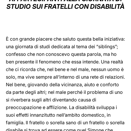
STUDIO SUI FRATELLI CON DISABILITÀ
LATINE
È con grande piacere che saluto questa bella iniziativa:
una giornata di studi dedicata al tema dei “siblings”;
confesso che non conoscevo questa parola, ma ho
ben presente il fenomeno che essa intende. Una realtà
che ci ricorda che, nel bene e nel male, nessun uomo è
solo, ma vive sempre all’interno di una rete di relazioni.
Nel bene, giovando della vicinanza, aiuto e conforto
da parte degli altri; nel male perché il problema di uno
si riverbera sugli altri diventando causa di
preoccupazione e afflizione. La disabilità sviluppa i
suoi effetti innanzitutto nell’ambito domestico, in
famiglia. Il fratello o sorella sano di un fratello o sorella
disabile si trova ad essere come quel Simone che