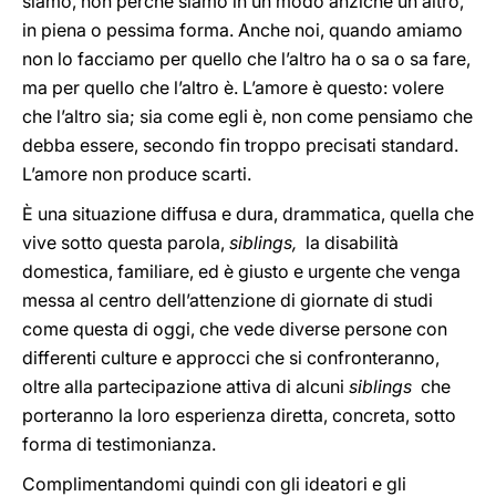
siamo, non perché siamo in un modo anziché un altro,
in piena o pessima forma. Anche noi, quando amiamo
non lo facciamo per quello che l’altro ha o sa o sa fare,
ma per quello che l’altro è. L’amore è questo: volere
che l’altro sia; sia come egli è, non come pensiamo che
debba essere, secondo fin troppo precisati standard.
L’amore non produce scarti.
È una situazione diffusa e dura, drammatica, quella che
vive sotto questa parola,
siblings,
la disabilità
domestica, familiare, ed è giusto e urgente che venga
messa al centro dell’attenzione di giornate di studi
come questa di oggi, che vede diverse persone con
differenti culture e approcci che si confronteranno,
oltre alla partecipazione attiva di alcuni
siblings
che
porteranno la loro esperienza diretta, concreta, sotto
forma di testimonianza.
Complimentandomi quindi con gli ideatori e gli