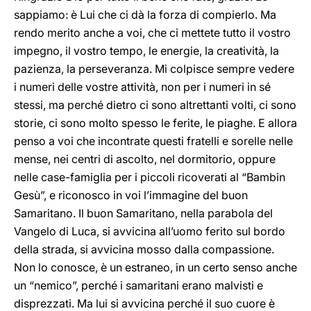
sappiamo: è Lui che ci dà la forza di compierlo. Ma
rendo merito anche a voi, che ci mettete tutto il vostro
impegno, il vostro tempo, le energie, la creatività, la
pazienza, la perseveranza. Mi colpisce sempre vedere
i numeri delle vostre attività, non per i numeri in sé
stessi, ma perché dietro ci sono altrettanti volti, ci sono
storie, ci sono molto spesso le ferite, le piaghe. E allora
penso a voi che incontrate questi fratelli e sorelle nelle
mense, nei centri di ascolto, nel dormitorio, oppure
nelle case-famiglia per i piccoli ricoverati al “Bambin
Gesù”, e riconosco in voi l’immagine del buon
Samaritano. Il buon Samaritano, nella parabola del
Vangelo di Luca, si avvicina all’uomo ferito sul bordo
della strada, si avvicina mosso dalla compassione.
Non lo conosce, è un estraneo, in un certo senso anche
un “nemico”, perché i samaritani erano malvisti e
disprezzati. Ma lui si avvicina perché il suo cuore è