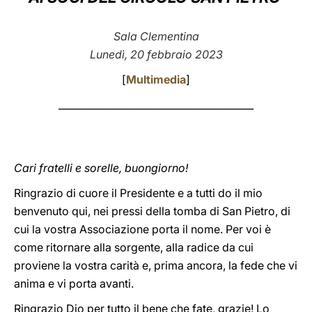
LATINE
Sala Clementina
Lunedì, 20 febbraio 2023
[
Multimedia
]
________________________________________
Cari fratelli e sorelle, buongiorno!
Ringrazio di cuore il Presidente e a tutti do il mio
benvenuto qui, nei pressi della tomba di San Pietro, di
cui la vostra Associazione porta il nome. Per voi è
come ritornare alla sorgente, alla radice da cui
proviene la vostra carità e, prima ancora, la fede che vi
anima e vi porta avanti.
Ringrazio Dio per tutto il bene che fate, grazie! Lo