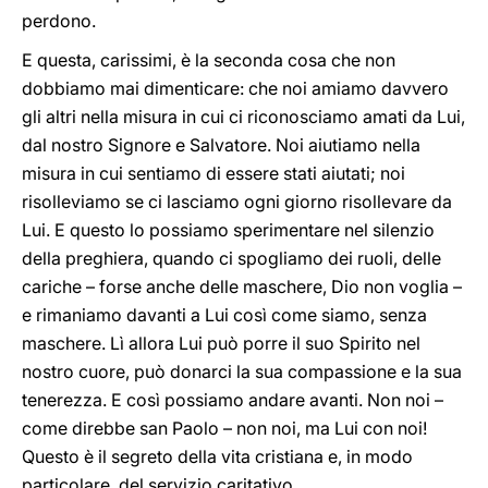
perdono.
E questa, carissimi, è la seconda cosa che non
dobbiamo mai dimenticare: che noi amiamo davvero
gli altri nella misura in cui ci riconosciamo amati da Lui,
dal nostro Signore e Salvatore. Noi aiutiamo nella
misura in cui sentiamo di essere stati aiutati; noi
risolleviamo se ci lasciamo ogni giorno risollevare da
Lui. E questo lo possiamo sperimentare nel silenzio
della preghiera, quando ci spogliamo dei ruoli, delle
cariche – forse anche delle maschere, Dio non voglia –
e rimaniamo davanti a Lui così come siamo, senza
maschere. Lì allora Lui può porre il suo Spirito nel
nostro cuore, può donarci la sua compassione e la sua
tenerezza. E così possiamo andare avanti. Non noi –
come direbbe san Paolo – non noi, ma Lui con noi!
Questo è il segreto della vita cristiana e, in modo
particolare, del servizio caritativo.