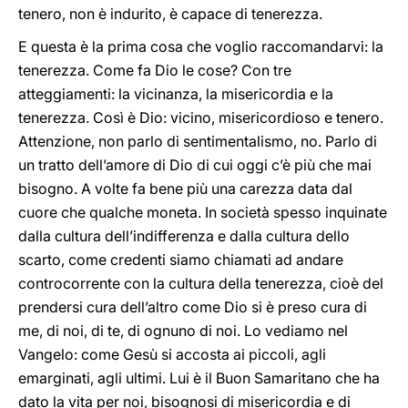
tenero, non è indurito, è capace di tenerezza.
E questa è la prima cosa che voglio raccomandarvi: la
tenerezza. Come fa Dio le cose? Con tre
atteggiamenti: la vicinanza, la misericordia e la
tenerezza. Così è Dio: vicino, misericordioso e tenero.
Attenzione, non parlo di sentimentalismo, no. Parlo di
un tratto dell’amore di Dio di cui oggi c’è più che mai
bisogno. A volte fa bene più una carezza data dal
cuore che qualche moneta. In società spesso inquinate
dalla cultura dell’indifferenza e dalla cultura dello
scarto, come credenti siamo chiamati ad andare
controcorrente con la cultura della tenerezza, cioè del
prendersi cura dell’altro come Dio si è preso cura di
me, di noi, di te, di ognuno di noi. Lo vediamo nel
Vangelo: come Gesù si accosta ai piccoli, agli
emarginati, agli ultimi. Lui è il Buon Samaritano che ha
dato la vita per noi, bisognosi di misericordia e di