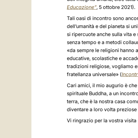
Educazione”
, 5 ottobre 2021).
Tali oasi di incontro sono anco
dell’umanità e del pianeta si uni
si ripercuote anche sulla vita 
senza tempo e a metodi collaud
«da sempre le religioni hanno 
educative, scolastiche e accad
tradizioni religiose, vogliamo 
fratellanza universale» (
Incont
Cari amici, il mio augurio è ch
spirituale Buddha, a un incontro
terra, che è la nostra casa com
diventare a loro volta prezios
Vi ringrazio per la vostra visita