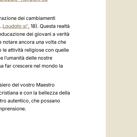
lerazione dei cambiamenti
c.
Laudato si’
, 18). Questa realtà
 educazione dei giovani a verità
e notare ancora una volta che
e attività religiose con quelle
 l’umanità delle nostre
sa far crescere nel mondo la
nsiero del vostro Maestro
cristiana e con la bellezza della
ntro autentico, che possano
omprensione.