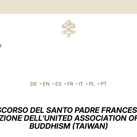
O
DE
-
EN
-
ES
-
FR
-
IT
-
PL
-
PT
SCORSO DEL SANTO PADRE FRANCE
ZIONE DELL'UNITED ASSOCIATION O
BUDDHISM (TAIWAN)