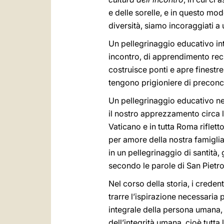
e delle sorelle, e in questo mod
diversità, siamo incoraggiati a 
Un pellegrinaggio educativo int
incontro, di apprendimento reci
costruisce ponti e apre finestre 
tengono prigioniere di preconce
Un pellegrinaggio educativo nei
il nostro apprezzamento circa la
Vaticano e in tutta Roma riflet
per amore della nostra famiglia 
in un pellegrinaggio di santità
secondo le parole di San Pietro,
Nel corso della storia, i crede
trarre l’ispirazione necessari
integrale della persona umana,
dell’integrità umana, cioè tutta