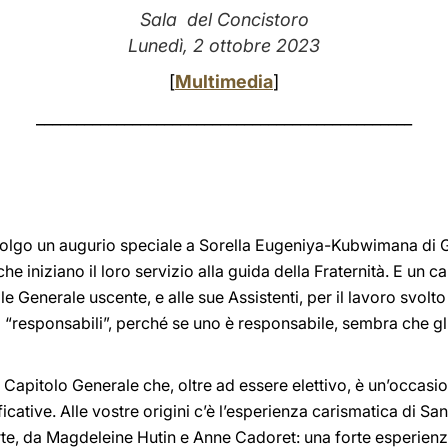
Sala del Concistoro
Lunedì, 2 ottobre 2023
[
Multimedia
]
_______________________________________________
rivolgo un augurio speciale a Sorella Eugeniya-Kubwimana di 
che iniziano il loro servizio alla guida della Fraternità. E un 
 Generale uscente, e alle sue Assistenti, per il lavoro svolt
“responsabili”, perché se uno è responsabile, sembra che gli a
Capitolo Generale che, oltre ad essere elettivo, è un’occasio
icative. Alle vostre origini c’è l’esperienza carismatica di Sa
rte, da Magdeleine Hutin e Anne Cadoret: una forte esperien