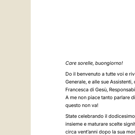
Care sorelle, buongiorno!
Do il benvenuto a tutte voi e 
Generale, e alle sue Assistenti, 
Francesca di Gesù, Responsabile
A me non piace tanto parlare di 
questo non va!
State celebrando il dodicesimo 
insieme e maturare scelte signif
circa vent’anni dopo la sua mo