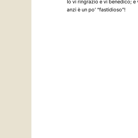
Io vi ringrazio e vi benedico; 
anzi è un po’ “fastidioso”!