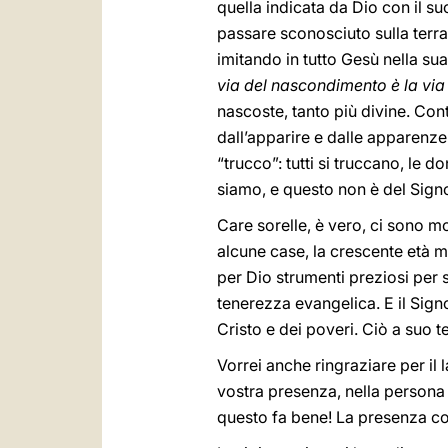
quella indicata da Dio con il su
passare sconosciuto sulla ter
imitando in tutto Gesù nella sua
via del nascondimento è la via 
nascoste, tanto più divine. Con
dall’apparire e dalle apparenze
“trucco”: tutti si truccano, le 
siamo, e questo non è del Sign
Care sorelle, è vero, ci sono mo
alcune case, la crescente età med
per Dio strumenti preziosi per 
tenerezza evangelica. E il Sign
Cristo e dei poveri. Ciò a suo 
Vorrei anche ringraziare per il 
vostra presenza, nella persona 
questo fa bene! La presenza con