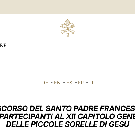
RE
DE
-
EN
-
ES
-
FR
-
IT
SCORSO DEL SANTO PADRE FRANCE
PARTECIPANTI AL XII CAPITOLO GEN
DELLE PICCOLE SORELLE DI GESÙ