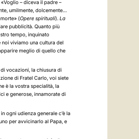
. «Voglio – diceva il padre –
ente, umilmente, dolcemente…
a morte» (
Opere spirituali
).
La
fare pubblicità. Quanto più
nostro tempo, inquinato
 noi viviamo una cultura del
r apparire meglio di quello che
di vocazioni, la chiusura di
zione di Fratel Carlo, voi siete
 è la vostra specialità, la
lici e generose, innamorate di
 in ogni udienza generale c’è la
no per avvicinarlo al Papa, e