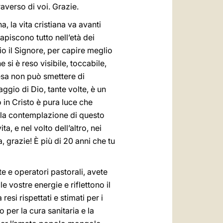
averso di voi. Grazie.
 la vita cristiana va avanti
iscono tutto nell’età dei
io il Signore, per capire meglio
 si è reso visibile, toccabile,
hiesa non può smettere di
aggio di Dio, tante volte, è un
 in Cristo è pura luce che
dalla contemplazione di questo
a, e nel volto dell’altro, nei
, grazie! È più di 20 anni che tu
te e operatori pastorali, avete
e vostre energie e riflettono il
esi rispettati e stimati per i
 per la cura sanitaria e la