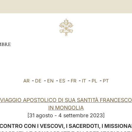
MBRE
AR
-
DE
-
EN
-
ES
-
FR
-
IT
-
PL
-
PT
VIAGGIO APOSTOLICO DI SUA SANTITÀ FRANCESCO
IN MONGOLIA
[31 agosto - 4 settembre 2023]
CONTRO CON I VESCOVI, I SACERDOTI, I MISSIONA