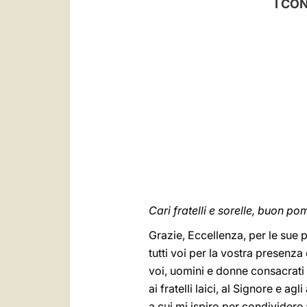
I CO
Cari fratelli e sorelle, buon po
Grazie, Eccellenza, per le sue 
tutti voi per la vostra presenza
voi, uomini e donne consacrati n
ai fratelli laici, al Signore e a
a cui mi ispiro per condividere