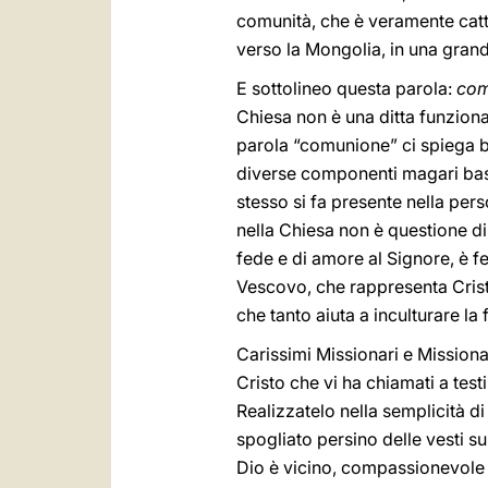
comunità, che è veramente cattoli
verso la Mongolia, in una gran
E sottolineo questa parola:
com
Chiesa non è una ditta funziona
parola “comunione” ci spiega b
diverse componenti magari basan
stesso si fa presente nella per
nella Chiesa non è questione di
fede e di amore al Signore, è fe
Vescovo, che rappresenta Cris
che tanto aiuta a inculturare la 
Carissimi Missionari e Missiona
Cristo che vi ha chiamati a tes
Realizzatelo nella semplicità d
spogliato persino delle vesti su
Dio è vicino, compassionevole 