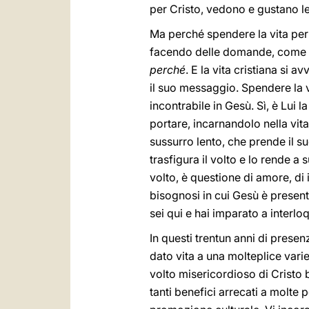
per Cristo, vedono e gustano le
Ma perché spendere la vita per 
facendo delle domande, come i
perché
. E la vita cristiana si
il suo messaggio. Spendere la v
incontrabile in Gesù. Sì, è Lui 
portare, incarnandolo nella vita 
sussurro lento, che prende il s
trasfigura il volto e lo rende a 
volto, è questione di amore, di i
bisognosi in cui Gesù è presente
sei qui e hai imparato a interl
In questi trentun anni di presen
dato vita a una molteplice varie
volto misericordioso di Cristo bu
tanti benefici arrecati a molte 