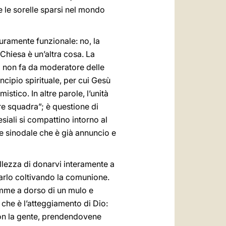
i e le sorelle sparsi nel mondo
uramente funzionale: no, la
Chiesa è un’altra cosa. La
o non fa da moderatore delle
cipio spirituale, per cui Gesù
tico. In altre parole, l’unità
re squadra”; è questione di
siali si compattino intorno al
 sinodale che è già annuncio e
ellezza di donarvi interamente a
farlo coltivando la comunione.
lemme a dorso di un mulo e
 che è l’atteggiamento di Dio:
con la gente, prendendovene