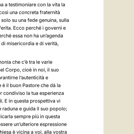
a a testimoniare con la vita la
osì una concreta fraternità
olo su una fede genuina, sulla
ferita. Ecco perché i governi e
 perché essa non ha un’agenda
di misericordia e di verità,
onia che c’è tra le varie
 Corpo, cioè in noi, il suo
antirne l’autenticità e
e è il buon Pastore che dà la
er condiviso la tua esperienza
i. E in questa prospettiva vi
e raduna e guida il suo popolo;
dicarla sempre più in questa
 essere un’ulteriore espressione
Chiesa è vicina a voi, alla vostra