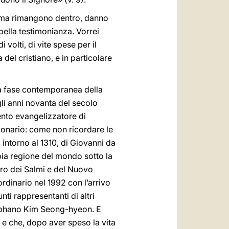
, ma rimangono dentro, danno
bella testimonianza. Vorrei
volti, di vite spese per il
 del cristiano, e in particolare
la fase contemporanea della
gli anni novanta del secolo
ento evangelizzatore di
sionario: come non ricordare le
intorno al 1310, di Giovanni da
ia regione del mondo sotto la
bro dei Salmi e del Nuovo
rdinario nel 1992 con l’arrivo
ti rappresentanti di altri
 Stephano Kim Seong-hyeon. E
 e che, dopo aver speso la vita