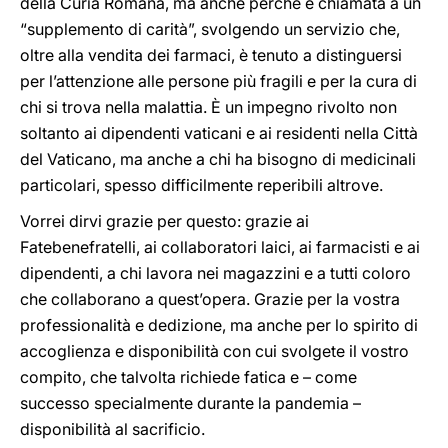
della Curia Romana, ma anche perché è chiamata a un
“supplemento di carità”, svolgendo un servizio che,
oltre alla vendita dei farmaci, è tenuto a distinguersi
per l’attenzione alle persone più fragili e per la cura di
chi si trova nella malattia. È un impegno rivolto non
soltanto ai dipendenti vaticani e ai residenti nella Città
del Vaticano, ma anche a chi ha bisogno di medicinali
particolari, spesso difficilmente reperibili altrove.
Vorrei dirvi grazie per questo: grazie ai
Fatebenefratelli, ai collaboratori laici, ai farmacisti e ai
dipendenti, a chi lavora nei magazzini e a tutti coloro
che collaborano a quest’opera. Grazie per la vostra
professionalità e dedizione, ma anche per lo spirito di
accoglienza e disponibilità con cui svolgete il vostro
compito, che talvolta richiede fatica e – come
successo specialmente durante la pandemia –
disponibilità al sacrificio.