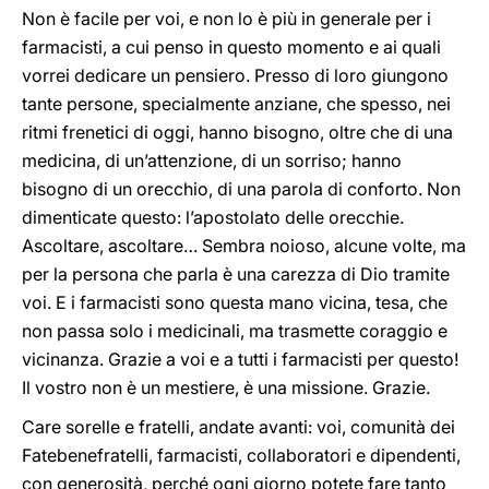
Non è facile per voi, e non lo è più in generale per i
farmacisti, a cui penso in questo momento e ai quali
vorrei dedicare un pensiero. Presso di loro giungono
tante persone, specialmente anziane, che spesso, nei
ritmi frenetici di oggi, hanno bisogno, oltre che di una
medicina, di un’attenzione, di un sorriso; hanno
bisogno di un orecchio, di una parola di conforto. Non
dimenticate questo: l’apostolato delle orecchie.
Ascoltare, ascoltare… Sembra noioso, alcune volte, ma
per la persona che parla è una carezza di Dio tramite
voi. E i farmacisti sono questa mano vicina, tesa, che
non passa solo i medicinali, ma trasmette coraggio e
vicinanza. Grazie a voi e a tutti i farmacisti per questo!
Il vostro non è un mestiere, è una missione. Grazie.
Care sorelle e fratelli, andate avanti: voi, comunità dei
Fatebenefratelli, farmacisti, collaboratori e dipendenti,
con generosità, perché ogni giorno potete fare tanto