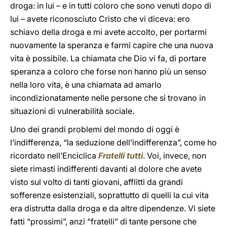
droga: in lui – e in tutti coloro che sono venuti dopo di
lui – avete riconosciuto Cristo che vi diceva: ero
schiavo della droga e mi avete accolto, per portarmi
nuovamente la speranza e farmi capire che una nuova
vita è possibile. La chiamata che Dio vi fa, di portare
speranza a coloro che forse non hanno più un senso
nella loro vita, è una chiamata ad amarlo
incondizionatamente nelle persone che si trovano in
situazioni di vulnerabilità sociale.
Uno dei grandi problemi del mondo di oggi è
l’indifferenza, “la seduzione dell’indifferenza”, come ho
ricordato nell’Enciclica
Fratelli tutti
. Voi, invece, non
siete rimasti indifferenti davanti al dolore che avete
visto sul volto di tanti giovani, afflitti da grandi
sofferenze esistenziali, soprattutto di quelli la cui vita
era distrutta dalla droga e da altre dipendenze. Vi siete
fatti “prossimi”, anzi “fratelli” di tante persone che