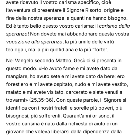
avete ricevuto il vostro carisma specifico, cioè
l’avventura di presentare il Signore Risorto, origine e
fine della nostra speranza, a quanti ne hanno bisogno.
Ed è tanto bello questo vostro carisma: il
carisma della
speranza
! Non dovete mai abbandonare questa vostra
vocazione alla speranza
, la più umile delle virtù
teologali, ma la più quotidiana e la più “forte”.
Nel Vangelo secondo Matteo, Gesù ci si presenta in
questo modo: «Ho avuto fame e mi avete dato da
mangiare, ho avuto sete e mi avete dato da bere; ero
forestiero e mi avete ospitato, nudo e mi avete vestito,
malato e mi avete visitato, carcerato e siete venuti a
trovarmi» (25,35-36). Con queste parole, il Signore si
identifica con i nostri fratelli e sorelle più poveri, più
bisognosi, più sofferenti. Quarant’anni or sono, il
vostro carisma è nato dalla richiesta di aiuto di un
giovane che voleva liberarsi dalla dipendenza dalla