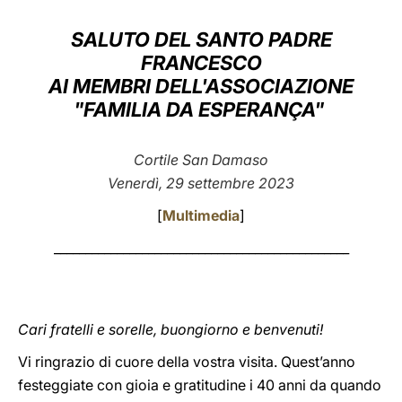
LATINE
SALUTO DEL SANTO PADRE
FRANCESCO
AI MEMBRI DELL'ASSOCIAZIONE
"FAMILIA DA ESPERANÇA"
Cortile San Damaso
Venerdì, 29 settembre 2023
[
Multimedia
]
_______________________________________________
Cari fratelli e sorelle, buongiorno e benvenuti!
Vi ringrazio di cuore della vostra visita. Quest’anno
festeggiate con gioia e gratitudine i 40 anni da quando