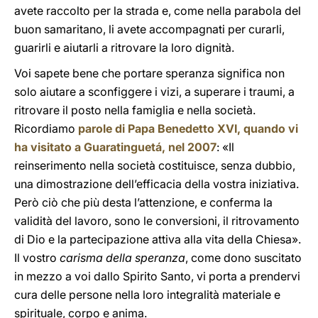
avete raccolto per la strada e, come nella parabola del
buon samaritano, li avete accompagnati per curarli,
guarirli e aiutarli a ritrovare la loro dignità.
Voi sapete bene che portare speranza significa non
solo aiutare a sconfiggere i vizi, a superare i traumi, a
ritrovare il posto nella famiglia e nella società.
Ricordiamo
parole di Papa Benedetto XVI, quando vi
ha visitato a Guaratinguetá, nel 2007
: «Il
reinserimento nella società costituisce, senza dubbio,
una dimostrazione dell’efficacia della vostra iniziativa.
Però ciò che più desta l’attenzione, e conferma la
validità del lavoro, sono le conversioni, il ritrovamento
di Dio e la partecipazione attiva alla vita della Chiesa».
Il vostro
carisma della speranza
, come dono suscitato
in mezzo a voi dallo Spirito Santo, vi porta a prendervi
cura delle persone nella loro integralità materiale e
spirituale, corpo e anima.