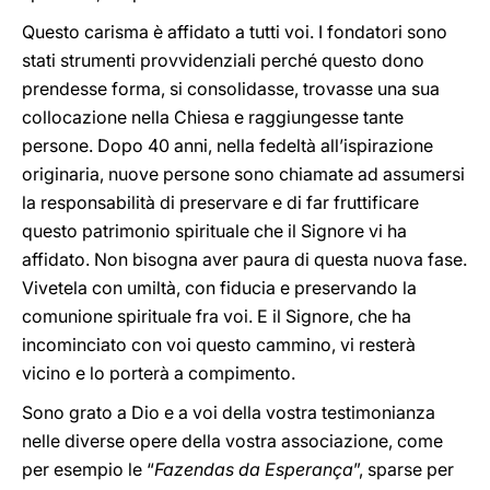
Questo carisma è affidato a tutti voi. I fondatori sono
stati strumenti provvidenziali perché questo dono
prendesse forma, si consolidasse, trovasse una sua
collocazione nella Chiesa e raggiungesse tante
persone. Dopo 40 anni, nella fedeltà all’ispirazione
originaria, nuove persone sono chiamate ad assumersi
la responsabilità di preservare e di far fruttificare
questo patrimonio spirituale che il Signore vi ha
affidato. Non bisogna aver paura di questa nuova fase.
Vivetela con umiltà, con fiducia e preservando la
comunione spirituale fra voi. E il Signore, che ha
incominciato con voi questo cammino, vi resterà
vicino e lo porterà a compimento.
Sono grato a Dio e a voi della vostra testimonianza
nelle diverse opere della vostra associazione, come
per esempio le “
Fazendas da Esperança
”, sparse per