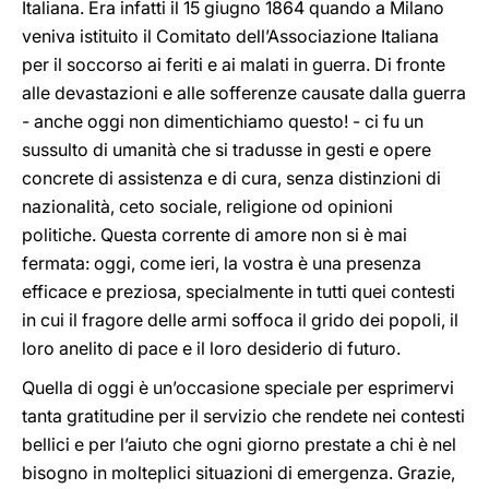
Italiana. Era infatti il 15 giugno 1864 quando a Milano
veniva istituito il Comitato dell’Associazione Italiana
per il soccorso ai feriti e ai malati in guerra. Di fronte
alle devastazioni e alle sofferenze causate dalla guerra
- anche oggi non dimentichiamo questo! - ci fu un
sussulto di umanità che si tradusse in gesti e opere
concrete di assistenza e di cura, senza distinzioni di
nazionalità, ceto sociale, religione od opinioni
politiche. Questa corrente di amore non si è mai
fermata: oggi, come ieri, la vostra è una presenza
efficace e preziosa, specialmente in tutti quei contesti
in cui il fragore delle armi soffoca il grido dei popoli, il
loro anelito di pace e il loro desiderio di futuro.
Quella di oggi è un’occasione speciale per esprimervi
tanta gratitudine per il servizio che rendete nei contesti
bellici e per l’aiuto che ogni giorno prestate a chi è nel
bisogno in molteplici situazioni di emergenza. Grazie,