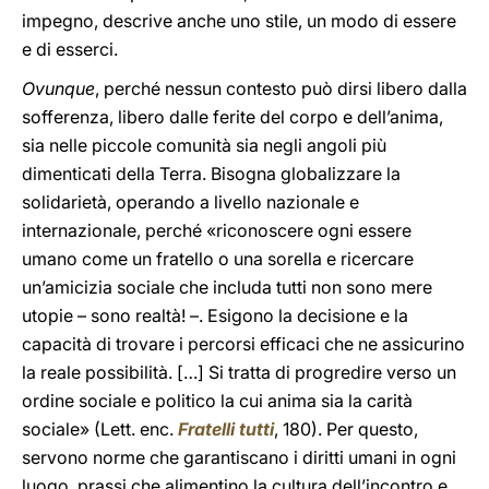
impegno, descrive anche uno stile, un modo di essere
e di esserci.
Ovunque
, perché nessun contesto può dirsi libero dalla
sofferenza, libero dalle ferite del corpo e dell’anima,
sia nelle piccole comunità sia negli angoli più
dimenticati della Terra. Bisogna globalizzare la
solidarietà, operando a livello nazionale e
internazionale, perché «riconoscere ogni essere
umano come un fratello o una sorella e ricercare
un’amicizia sociale che includa tutti non sono mere
utopie – sono realtà! –. Esigono la decisione e la
capacità di trovare i percorsi efficaci che ne assicurino
la reale possibilità. […] Si tratta di progredire verso un
ordine sociale e politico la cui anima sia la carità
sociale» (Lett. enc.
Fratelli tutti
, 180). Per questo,
servono norme che garantiscano i diritti umani in ogni
luogo, prassi che alimentino la cultura dell’incontro e