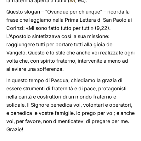
la fraternità aperta a tutti» (
ivi
, 94).
Questo slogan – “Ovunque per chiunque” – ricorda la
frase che leggiamo nella Prima Lettera di San Paolo ai
Corinzi: «Mi sono fatto tutto per tutti» (9,22).
L’Apostolo sintetizzava così la sua missione:
raggiungere tutti per portare tutti alla gioia del
Vangelo. Questo è lo stile che anche voi realizzate ogni
volta che, con spirito fraterno, intervenite almeno ad
alleviare una sofferenza.
In questo tempo di Pasqua, chiediamo la grazia di
essere strumenti di fraternità e di pace, protagonisti
nella carità e costruttori di un mondo fraterno e
solidale. Il Signore benedica voi, volontari e operatori,
e benedica le vostre famiglie. Io prego per voi; e anche
voi, per favore, non dimenticatevi di pregare per me.
Grazie!