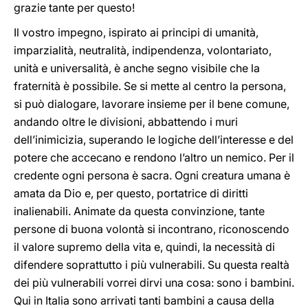
grazie tante per questo!
Il vostro impegno, ispirato ai principi di umanità,
imparzialità, neutralità, indipendenza, volontariato,
unità e universalità, è anche segno visibile che la
fraternità è possibile. Se si mette al centro la persona,
si può dialogare, lavorare insieme per il bene comune,
andando oltre le divisioni, abbattendo i muri
dell’inimicizia, superando le logiche dell’interesse e del
potere che accecano e rendono l’altro un nemico. Per il
credente ogni persona è sacra. Ogni creatura umana è
amata da Dio e, per questo, portatrice di diritti
inalienabili. Animate da questa convinzione, tante
persone di buona volontà si incontrano, riconoscendo
il valore supremo della vita e, quindi, la necessità di
difendere soprattutto i più vulnerabili. Su questa realtà
dei più vulnerabili vorrei dirvi una cosa: sono i bambini.
Qui in Italia sono arrivati tanti bambini a causa della