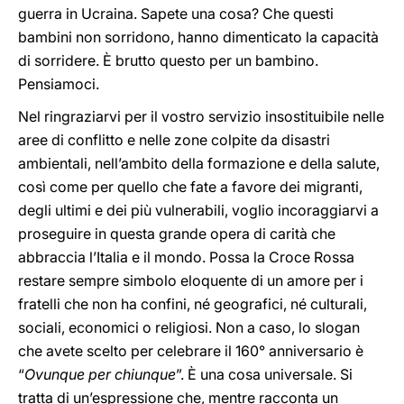
guerra in Ucraina. Sapete una cosa? Che questi
bambini non sorridono, hanno dimenticato la capacità
di sorridere. È brutto questo per un bambino.
Pensiamoci.
Nel ringraziarvi per il vostro servizio insostituibile nelle
aree di conflitto e nelle zone colpite da disastri
ambientali, nell’ambito della formazione e della salute,
così come per quello che fate a favore dei migranti,
degli ultimi e dei più vulnerabili, voglio incoraggiarvi a
proseguire in questa grande opera di carità che
abbraccia l’Italia e il mondo. Possa la Croce Rossa
restare sempre simbolo eloquente di un amore per i
fratelli che non ha confini, né geografici, né culturali,
sociali, economici o religiosi. Non a caso, lo slogan
che avete scelto per celebrare il 160° anniversario è
“
Ovunque per chiunque
”. È una cosa universale. Si
tratta di un’espressione che, mentre racconta un