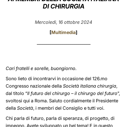
DI CHIRURGIA
LATINE
Mercoledì, 16 ottobre 2024
[
Multimedia
]
___________________________
Cari fratelli e sorelle, buongiorno.
Sono lieto di incontrarvi in occasione del 126.mo
Congresso nazionale della
Società italiana chirurgia
,
dal titolo “
Il futuro del chirurgo – il chirurgo del futuro
”,
svoltosi qui a Roma. Saluto cordialmente il Presidente
della
Società
, i membri del Consiglio e tutti voi.
Chi parla di futuro, parla di speranza, di progetto, di
impegno. Avete sviluppato un bel tema! E in questo