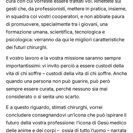
cura con cui vorreste essere trattati voi. Riflettete sui
gesti che, da professionisti, mettere in pratica, insieme,
in squadra coi vostri cooperatori, e non abbiate paura
di promuovere, specialmente tra i giovani, una
formazione umana, scientifica, tecnologica e
psicologica: verranno da qui le migliori caratteristiche
dei futuri chirurghi.
Il vostro lavoro e la vostra missione saranno sempre
importantissimi: vi invito perciò a essere custodi della
vita di chi soffre – custodi della vita di chi soffre. Anche
quando una persona non può guarire, può però
sempre essere curata, perché nessuno sia mai
considerato o si senta uno scarto.
E a questo riguardo, stimati chirurghi, vorrei
concludere consegnandovi un’icona che può ispirare il
futuro della vostra professione: l’icona di Gesù medico
delle anime e dei corpi – ossia di tutto l’uomo – narrata