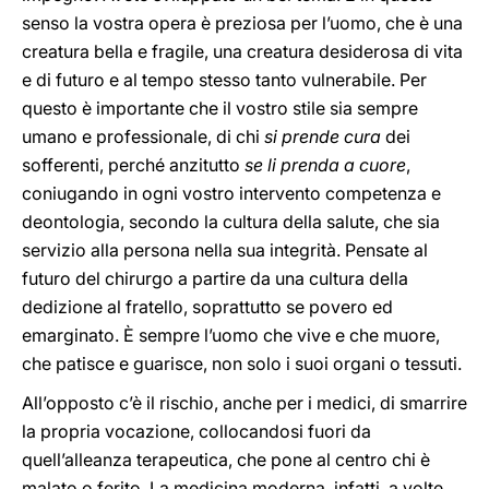
senso la vostra opera è preziosa per l’uomo, che è una
creatura bella e fragile, una creatura desiderosa di vita
e di futuro e al tempo stesso tanto vulnerabile. Per
questo è importante che il vostro stile sia sempre
umano e professionale, di chi
si prende cura
dei
sofferenti, perché anzitutto
se li prenda a cuore
,
coniugando in ogni vostro intervento competenza e
deontologia, secondo la cultura della salute, che sia
servizio alla persona nella sua integrità. Pensate al
futuro del chirurgo a partire da una cultura della
dedizione al fratello, soprattutto se povero ed
emarginato. È sempre l’uomo che vive e che muore,
che patisce e guarisce, non solo i suoi organi o tessuti.
All’opposto c’è il rischio, anche per i medici, di smarrire
la propria vocazione, collocandosi fuori da
quell’alleanza terapeutica, che pone al centro chi è
malato o ferito. La medicina moderna, infatti, a volte