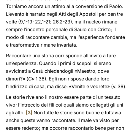
Torniamo ancora un attimo alla conversione di Paolo.
L’evento è narrato negli Atti degli Apostoli per ben tre
volte (9,1-19; 22,1-21; 26,2-23), ma il nucleo rimane
sempre l’incontro personale di Saulo con Cristo; il
modo di raccontare cambia, ma l’esperienza fondante
e trasformativa rimane invariata.
Raccontare una storia corrisponde all’invito a fare
un’esperienza. Quando i primi discepoli si erano
avvicinati a Gesù chiedendogli «Maestro, dove
dimori?» (
Gv
1,38), Egli non rispose dando loro
l’indirizzo di casa, ma disse: «Venite e vedrete» (v. 39).
Le storie rivelano il nostro essere parte di un tessuto
vivo; l’intreccio dei fili coi quali siamo collegati gli uni
agli altri.
[3]
Non tutte le storie sono buone e tuttavia
anche queste vanno raccontate. Il male va visto per
essere redento; ma occorre raccontarlo bene per non