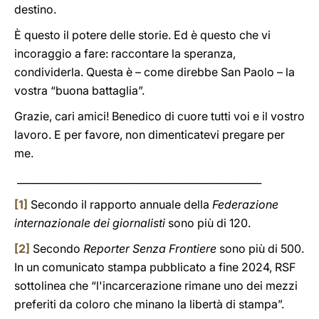
destino.
È questo il potere delle storie. Ed è questo che vi
incoraggio a fare: raccontare la speranza,
condividerla. Questa è – come direbbe San Paolo – la
vostra “buona battaglia”.
Grazie, cari amici! Benedico di cuore tutti voi e il vostro
lavoro. E per favore, non dimenticatevi pregare per
me.
_________________________________________________
[1]
Secondo il rapporto annuale della
Federazione
internazionale dei giornalisti
sono più di 120.
[2]
Secondo
Reporter Senza Frontiere
sono più di 500.
In un comunicato stampa pubblicato a fine 2024, RSF
sottolinea che “l'incarcerazione rimane uno dei mezzi
preferiti da coloro che minano la libertà di stampa”.