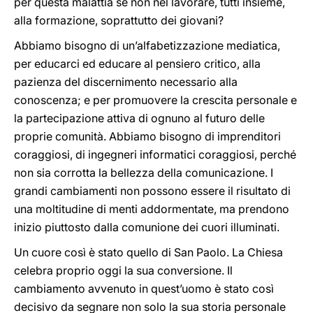
per questa malattia se non nel lavorare, tutti insieme,
alla formazione, soprattutto dei giovani?
Abbiamo bisogno di un’alfabetizzazione mediatica,
per educarci ed educare al pensiero critico, alla
pazienza del discernimento necessario alla
conoscenza; e per promuovere la crescita personale e
la partecipazione attiva di ognuno al futuro delle
proprie comunità. Abbiamo bisogno di imprenditori
coraggiosi, di ingegneri informatici coraggiosi, perché
non sia corrotta la bellezza della comunicazione. I
grandi cambiamenti non possono essere il risultato di
una moltitudine di menti addormentate, ma prendono
inizio piuttosto dalla comunione dei cuori illuminati.
Un cuore così è stato quello di San Paolo. La Chiesa
celebra proprio oggi la sua conversione. Il
cambiamento avvenuto in quest’uomo è stato così
decisivo da segnare non solo la sua storia personale