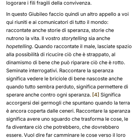
logorare i fili fragili della convivenza.
In questo Giubileo faccio quindi un altro appello a voi
qui riuniti e ai comunicatori di tutto il mondo:
raccontate anche storie di speranza, storie che
nutrono la vita. Il vostro
storytelling
sia anche
hopetelling
. Quando raccontate il male, lasciate spazio
alla possibilità di ricucire ciò che è strappato, al
dinamismo di bene che può riparare ciò che è rotto.
Seminate interrogativi. Raccontare la speranza
significa vedere le briciole di bene nascoste anche
quando tutto sembra perduto, significa permettere di
sperare anche contro ogni speranza.
[4]
Significa
accorgersi dei germogli che spuntano quando la terra
è ancora coperta dalle ceneri. Raccontare la speranza
significa avere uno sguardo che trasforma le cose, le
fa diventare ciò che potrebbero, che dovrebbero
essere. Vuol dire far camminare le cose verso il loro