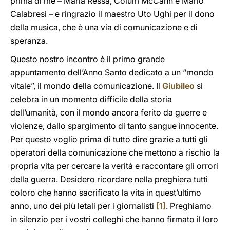
prima di me – Maria Ressa, Colum McCann e Mario
Calabresi – e ringrazio il maestro Uto Ughi per il dono
della musica, che è una via di comunicazione e di
speranza.
Questo nostro incontro è il primo grande
appuntamento dell’Anno Santo dedicato a un “mondo
vitale”, il mondo della comunicazione. Il
Giubileo
si
celebra in un momento difficile della storia
dell’umanità, con il mondo ancora ferito da guerre e
violenze, dallo spargimento di tanto sangue innocente.
Per questo voglio prima di tutto dire grazie a tutti gli
operatori della comunicazione che mettono a rischio la
propria vita per cercare la verità e raccontare gli orrori
della guerra. Desidero ricordare nella preghiera tutti
coloro che hanno sacrificato la vita in quest’ultimo
anno, uno dei più letali per i giornalisti
[1]
. Preghiamo
in silenzio per i vostri colleghi che hanno firmato il loro