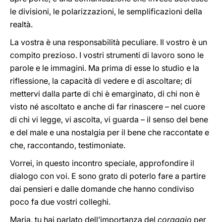
le divisioni, le polarizzazioni, le semplificazioni della
realtà.
La vostra è una responsabilità peculiare. Il vostro è un
compito prezioso. I vostri strumenti di lavoro sono le
parole e le immagini. Ma prima di esse lo studio e la
riflessione, la capacità di vedere e di ascoltare; di
mettervi dalla parte di chi è emarginato, di chi non è
visto né ascoltato e anche di far rinascere – nel cuore
di chi vi legge, vi ascolta, vi guarda – il senso del bene
e del male e una nostalgia per il bene che raccontate e
che, raccontando, testimoniate.
Vorrei, in questo incontro speciale, approfondire il
dialogo con voi. E sono grato di poterlo fare a partire
dai pensieri e dalle domande che hanno condiviso
poco fa due vostri colleghi.
Maria, tu hai parlato dell’importanza del
coraggio
per