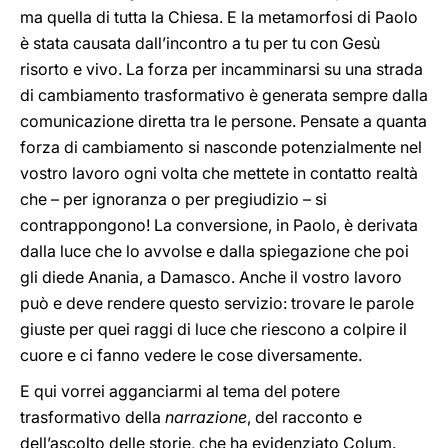
ma quella di tutta la Chiesa. E la metamorfosi di Paolo
è stata causata dall’incontro a tu per tu con Gesù
risorto e vivo. La forza per incamminarsi su una strada
di cambiamento trasformativo è generata sempre dalla
comunicazione diretta tra le persone. Pensate a quanta
forza di cambiamento si nasconde potenzialmente nel
vostro lavoro ogni volta che mettete in contatto realtà
che – per ignoranza o per pregiudizio – si
contrappongono! La conversione, in Paolo, è derivata
dalla luce che lo avvolse e dalla spiegazione che poi
gli diede Anania, a Damasco. Anche il vostro lavoro
può e deve rendere questo servizio: trovare le parole
giuste per quei raggi di luce che riescono a colpire il
cuore e ci fanno vedere le cose diversamente.
E qui vorrei agganciarmi al tema del potere
trasformativo della
narrazione
, del racconto e
dell’ascolto delle storie, che ha evidenziato Colum.