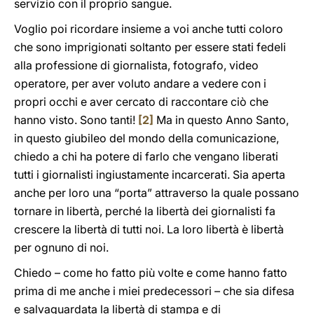
servizio con il proprio sangue.
Voglio poi ricordare insieme a voi anche tutti coloro
che sono imprigionati soltanto per essere stati fedeli
alla professione di giornalista, fotografo, video
operatore, per aver voluto andare a vedere con i
propri occhi e aver cercato di raccontare ciò che
hanno visto. Sono tanti!
[2]
Ma in questo Anno Santo,
in questo giubileo del mondo della comunicazione,
chiedo a chi ha potere di farlo che vengano liberati
tutti i giornalisti ingiustamente incarcerati. Sia aperta
anche per loro una “porta” attraverso la quale possano
tornare in libertà, perché la libertà dei giornalisti fa
crescere la libertà di tutti noi. La loro libertà è libertà
per ognuno di noi.
Chiedo – come ho fatto più volte e come hanno fatto
prima di me anche i miei predecessori – che sia difesa
e salvaguardata la libertà di stampa e di