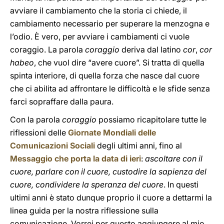
avviare il cambiamento che la storia ci chiede, il
cambiamento necessario per superare la menzogna e
l’odio. È vero, per avviare i cambiamenti ci vuole
coraggio. La parola
coraggio
deriva dal latino
cor
,
cor
habeo
, che vuol dire “avere cuore”. Si tratta di quella
spinta interiore, di quella forza che nasce dal cuore
che ci abilita ad affrontare le difficoltà e le sfide senza
farci sopraffare dalla paura.
Con la parola
coraggio
possiamo ricapitolare tutte le
riflessioni delle
Giornate Mondiali delle
Comunicazioni Sociali
degli ultimi anni, fino al
Messaggio che porta la data di ieri
:
ascoltare con il
cuore, parlare con il cuore, custodire la sapienza del
cuore, condividere la speranza del cuore
. In questi
ultimi anni è stato dunque proprio il cuore a dettarmi la
linea guida per la nostra riflessione sulla
comunicazione. Vorrei per questo aggiungere al mio