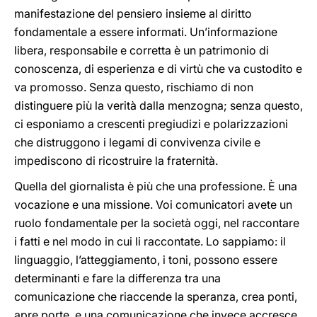
manifestazione del pensiero insieme al diritto
fondamentale a essere informati. Un’informazione
libera, responsabile e corretta è un patrimonio di
conoscenza, di esperienza e di virtù che va custodito e
va promosso. Senza questo, rischiamo di non
distinguere più la verità dalla menzogna; senza questo,
ci esponiamo a crescenti pregiudizi e polarizzazioni
che distruggono i legami di convivenza civile e
impediscono di ricostruire la fraternità.
Quella del giornalista è più che una professione. È una
vocazione e una missione. Voi comunicatori avete un
ruolo fondamentale per la società oggi, nel raccontare
i fatti e nel modo in cui li raccontate. Lo sappiamo: il
linguaggio, l’atteggiamento, i toni, possono essere
determinanti e fare la differenza tra una
comunicazione che riaccende la speranza, crea ponti,
apre porte, e una comunicazione che invece accresce