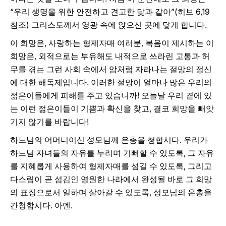
“우리 생명을 위한 안전하고 견고한 닻과 같아”(히브 6,19
참조) 그리스도께서 영광 속에 앉으신 곳에 닿게 합니다.
이 희망은, 사랑하는 형제자매 여러분, 복음이 제시하는 이
희망은, 외적으로는 부유해도 내적으로 쓰라린 고통과 허
무를 겪는 그런 사회 속에서 암처럼 자라나는 절망의 정신
에 대한 해독제입니다. 이러한 절망이 얼마나 많은 우리의
젊은이들에게 피해를 주고 있습니까! 오늘날 우리 곁에 있
는 이런 젊은이들이 기쁨과 확신을 찾고, 결코 희망을 빼앗
기지 않기를 바랍니다!
하느님의 어머니이신 성모님께 은총을 청합시다. 우리가
하느님 자녀들의 자유를 누리며 기뻐할 수 있도록, 그 자유
를 지혜롭게 사용하여 형제자매를 섬길 수 있도록, 그리고
다스림이 곧 섬김인 영원한 나라에서 완성될 바로 그 희망
의 표징으로서 일하며 살아갈 수 있도록, 성모님의 은총을
간청합시다. 아멘.