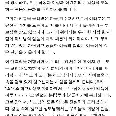
을 경시하고, 모든 남성과 여성과 어린이의 존엄성을 모독
하는 죽음의 문화를 배척하기를 빕니다.
고귀한 전통을 물려받은 한국 천주교인으로서 여러분은 그
유산의 가치를 드높이고, 이를 미래 세대에 물려주라는 부
르심을 받고 있습니다. 그러기 위해서는 우리 한 사람 한 사
람이 하느님의 말씀에 따라 새롭게 회개하여야 하고, 우리
가운데 있는 가난하고 궁핍한 이들과 힘없는 이들에게 깊
은 관심을 기울여야 합니다.
이 대축일을 거행하면서, 우리는 전 세계에 흩어져 있는 모
든 교회와 일치하여 우리 희망의 어머니이신 마리아를 바
라봅니다. ‘성모의 노래’는 하느님께서 당신의 자비로운 약
속을 결코 잊지 않으신다는 사실을 일깨워 줍니다(루카
1,54-55 참고). 성모 마리아께서는 “주님께서 하신 말씀이
이루어지리라고 믿으신 분!”(루카 1,45)이기에 복되십니다.
그분 안에서, 하느님의 모든 약속은 진실하게 드러났습니
다. 영광 속에 앉으신 성모님께서는 우리들의 희망이 현실
이라는 것을 보여 주십니다. 지금 이 순간에도 그 희망은