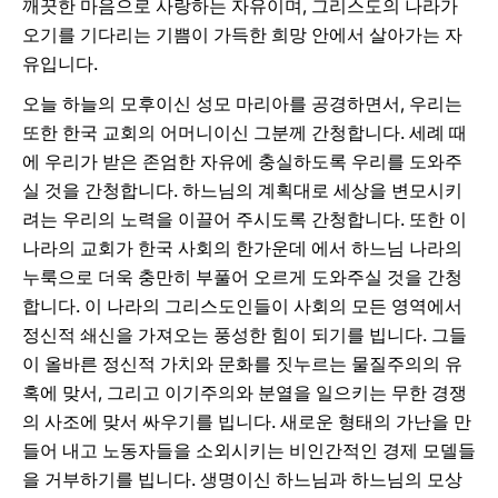
깨끗한 마음으로 사랑하는 자유이며, 그리스도의 나라가
오기를 기다리는 기쁨이 가득한 희망 안에서 살아가는 자
유입니다.
오늘 하늘의 모후이신 성모 마리아를 공경하면서, 우리는
또한 한국 교회의 어머니이신 그분께 간청합니다. 세례 때
에 우리가 받은 존엄한 자유에 충실하도록 우리를 도와주
실 것을 간청합니다. 하느님의 계획대로 세상을 변모시키
려는 우리의 노력을 이끌어 주시도록 간청합니다. 또한 이
나라의 교회가 한국 사회의 한가운데 에서 하느님 나라의
누룩으로 더욱 충만히 부풀어 오르게 도와주실 것을 간청
합니다. 이 나라의 그리스도인들이 사회의 모든 영역에서
정신적 쇄신을 가져오는 풍성한 힘이 되기를 빕니다. 그들
이 올바른 정신적 가치와 문화를 짓누르는 물질주의의 유
혹에 맞서, 그리고 이기주의와 분열을 일으키는 무한 경쟁
의 사조에 맞서 싸우기를 빕니다. 새로운 형태의 가난을 만
들어 내고 노동자들을 소외시키는 비인간적인 경제 모델들
을 거부하기를 빕니다. 생명이신 하느님과 하느님의 모상