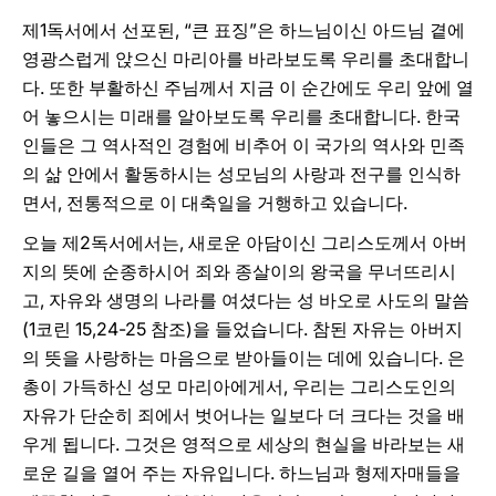
제1독서에서 선포된, “큰 표징”은 하느님이신 아드님 곁에
영광스럽게 앉으신 마리아를 바라보도록 우리를 초대합니
다. 또한 부활하신 주님께서 지금 이 순간에도 우리 앞에 열
어 놓으시는 미래를 알아보도록 우리를 초대합니다. 한국
인들은 그 역사적인 경험에 비추어 이 국가의 역사와 민족
의 삶 안에서 활동하시는 성모님의 사랑과 전구를 인식하
면서, 전통적으로 이 대축일을 거행하고 있습니다.
오늘 제2독서에서는, 새로운 아담이신 그리스도께서 아버
지의 뜻에 순종하시어 죄와 종살이의 왕국을 무너뜨리시
고, 자유와 생명의 나라를 여셨다는 성 바오로 사도의 말씀
(1코린 15,24-25 참조)을 들었습니다. 참된 자유는 아버지
의 뜻을 사랑하는 마음으로 받아들이는 데에 있습니다. 은
총이 가득하신 성모 마리아에게서, 우리는 그리스도인의
자유가 단순히 죄에서 벗어나는 일보다 더 크다는 것을 배
우게 됩니다. 그것은 영적으로 세상의 현실을 바라보는 새
로운 길을 열어 주는 자유입니다. 하느님과 형제자매들을