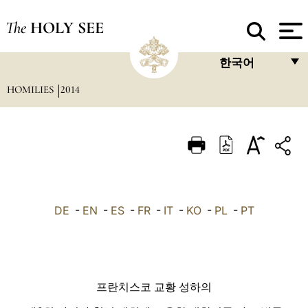
The
HOLY SEE
한국어
HOMILIES
2014
FRANÇAIS
ENGLISH
ITALIANO
PORTUGUÊS
ESPAÑOL
DE
-
EN
-
ES
-
FR
-
IT
-
KO
-
PL
-
PT
DEUTSCH
POLSKI
العربيّة
프란치스코 교황 성하의
中文