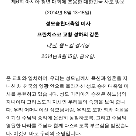
제6회 아시아 청년 대회에 즈음한 대한민국 사도 방문
LATINE
(2014년 8월 13-18일)
성모승천대축일 미사
프란치스코 교황 성하의 강론
대전, 월드컵 경기장
2014년 8월 15일, 금요일.
온 교회와 일치하여, 우리는 성모님께서 육신과 영혼을 지
니신 채 천국의 영광 안으로 올라가신 성모 승천 대축일 미
사를 봉헌하고 있습니다. 성모 마리아의 승천은 하느님의
자녀이며 그리스도의 지체인 우리들의 숙명을 보여 줍니
다. 우리 어머니이신 성모님처럼, 우리도 또한 죄와 죽음을
이기신 주님의 승리에 온전히 동참하도록, 그리고 주님의
영원한 나라를 주님과 함께 다스리도록 부르심을 받았습니
다. 이것이 바로 우리의 소명입니다.