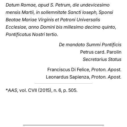
Datum Romae, apud S. Petrum, die undevicesimo
mensis Martii, in sollemnitate Sancti Ioseph, Sponsi
Beatae Mariae Virginis et Patroni Universalis
Ecclesiae, anno Domini bis millesimo decimo quinto,
Pontificatus Nostri tertio.
De mandato Summi Pontificis
Petrus card. Parolin
Secretarius Status
Franciscus Di Felice,
Proton. Apost.
Leonardus Sapienza,
Proton. Apost.
*
AAS
, vol. CVII (2015), n. 6, p. 505.