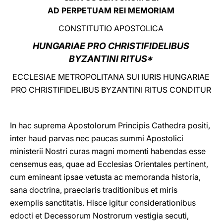
AD PERPETUAM REI MEMORIAM
LATINE
CONSTITUTIO APOSTOLICA
HUNGARIAE PRO CHRISTIFIDELIBUS
BYZANTINI RITUS*
ECCLESIAE METROPOLITANA SUI IURIS HUNGARIAE
PRO CHRISTIFIDELIBUS BYZANTINI RITUS CONDITUR
In hac suprema Apostolorum Principis Cathedra positi,
inter haud parvas nec paucas summi Apostolici
ministerii Nostri curas magni momenti habendas esse
censemus eas, quae ad Ecclesias Orientales pertinent,
cum emineant ipsae vetusta ac memoranda historia,
sana doctrina, praeclaris traditionibus et miris
exemplis sanctitatis. Hisce igitur considerationibus
edocti et Decessorum Nostrorum vestigia secuti,