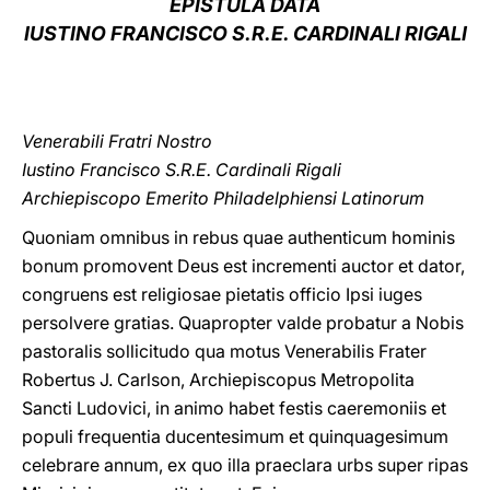
EPISTULA DATA
IUSTINO FRANCISCO S.R.E. CARDINALI RIGALI
LATINE
Venerabili Fratri Nostro
Iustino Francisco S.R.E. Cardinali Rigali
Archiepiscopo Emerito Philadelphiensi Latinorum
Quoniam omnibus in rebus quae authenticum hominis
bonum promovent Deus est incrementi auctor et dator,
congruens est religiosae pietatis officio Ipsi iuges
persolvere gratias. Quapropter valde probatur a Nobis
pastoralis sollicitudo qua motus Venerabilis Frater
Robertus J. Carlson, Archiepiscopus Metropolita
Sancti Ludovici, in animo habet festis caeremoniis et
populi frequentia ducentesimum et quinquagesimum
celebrare annum, ex quo illa praeclara urbs super ripas