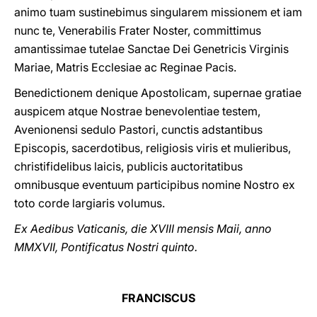
animo tuam sustinebimus singularem missionem et iam
nunc te, Venerabilis Frater Noster, committimus
amantissimae tutelae Sanctae Dei Genetricis Virginis
Mariae, Matris Ecclesiae ac Reginae Pacis.
Benedictionem denique Apostolicam, supernae gratiae
auspicem atque Nostrae benevolentiae testem,
Avenionensi sedulo Pastori, cunctis adstantibus
Episcopis, sacerdotibus, religiosis viris et mulieribus,
christifidelibus laicis, publicis auctoritatibus
omnibusque eventuum participibus nomine Nostro ex
toto corde largiaris volumus.
Ex Aedibus Vaticanis, die XVIII mensis Maii, anno
MMXVII, Pontificatus Nostri quinto.
FRANCISCUS