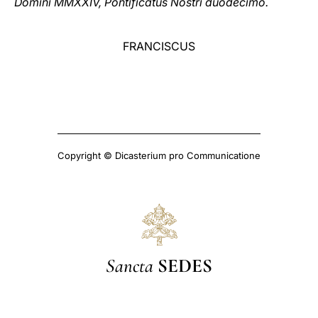
Domini MMXXIV, Pontificatus Nostri duodecimo.
FRANCISCUS
Copyright © Dicasterium pro Communicatione
Sancta
SEDES