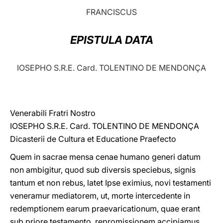
FRANCISCUS
LATINE
EPISTULA DATA
IOSEPHO S.R.E. Card. TOLENTINO DE MENDONÇA
Venerabili Fratri Nostro
IOSEPHO S.R.E. Card. TOLENTINO DE MENDONÇA
Dicasterii de Cultura et Educatione Praefecto
Quem in sacrae mensa cenae humano generi datum
non ambigitur, quod sub diversis speciebus, signis
tantum et non rebus, latet Ipse eximius, novi testamenti
veneramur mediatorem, ut, morte intercedente in
redemptionem earum praevaricationum, quae erant
sub priore testamento, repromissionem accipiamus