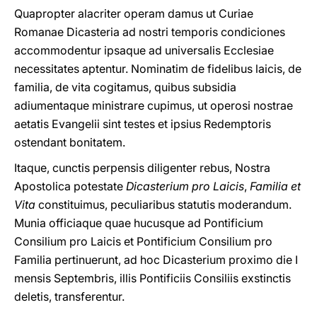
Quapropter alacriter operam damus ut Curiae
Romanae Dicasteria ad nostri temporis condiciones
accommodentur ipsaque ad universalis Ecclesiae
necessitates aptentur. Nominatim de fidelibus laicis, de
familia, de vita cogitamus, quibus subsidia
adiumentaque ministrare cupimus, ut operosi nostrae
aetatis Evangelii sint testes et ipsius Redemptoris
ostendant bonitatem.
Itaque, cunctis perpensis diligenter rebus, Nostra
Apostolica potestate
Dicasterium pro Laicis
,
Familia et
Vita
constituimus, peculiaribus statutis moderandum.
Munia officiaque quae hucusque ad Pontificium
Consilium pro Laicis et Pontificium Consilium pro
Familia pertinuerunt, ad hoc Dicasterium proximo die I
mensis Septembris, illis Pontificiis Consiliis exstinctis
deletis, transferentur.