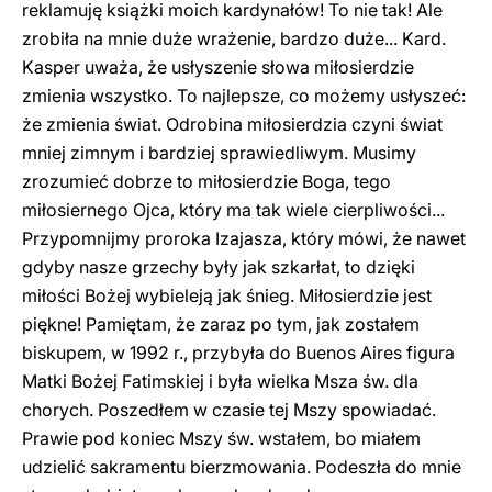
reklamuję książki moich kardynałów! To nie tak! Ale
zrobiła na mnie duże wrażenie, bardzo duże... Kard.
Kasper uważa, że usłyszenie słowa miłosierdzie
zmienia wszystko. To najlepsze, co możemy usłyszeć:
że zmienia świat. Odrobina miłosierdzia czyni świat
mniej zimnym i bardziej sprawiedliwym. Musimy
zrozumieć dobrze to miłosierdzie Boga, tego
miłosiernego Ojca, który ma tak wiele cierpliwości...
Przypomnijmy proroka Izajasza, który mówi, że nawet
gdyby nasze grzechy były jak szkarłat, to dzięki
miłości Bożej wybieleją jak śnieg. Miłosierdzie jest
piękne! Pamiętam, że zaraz po tym, jak zostałem
biskupem, w 1992 r., przybyła do Buenos Aires figura
Matki Bożej Fatimskiej i była wielka Msza św. dla
chorych. Poszedłem w czasie tej Mszy spowiadać.
Prawie pod koniec Mszy św. wstałem, bo miałem
udzielić sakramentu bierzmowania. Podeszła do mnie