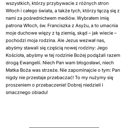
wszystkich, którzy przybywacie z różnych stron
Włoch i całego świata, a także tych, którzy łączą się z
nami za pośrednictwem mediów. Wybrałem imię
patrona Włoch, św. Franciszka z Asyżu, a to umacnia
moje duchowe więzy z tą ziemią, skąd – jak wiecie –
pochodzi moja rodzina. Ale Jezus wezwał nas,
abyśmy stawali się częścią nowej rodziny: Jego
Kościoła, abyśmy w tej rodzinie Bożej podążali razem
drogą Ewangelii. Niech Pan wam błogosławi, niech
Matka Boża was strzeże. Nie zapominajcie o tym: Pan
nigdy nie przestaje przebaczać! To my nużymy się
proszeniem o przebaczenie! Dobrej niedzieli i
smacznego obiadu!