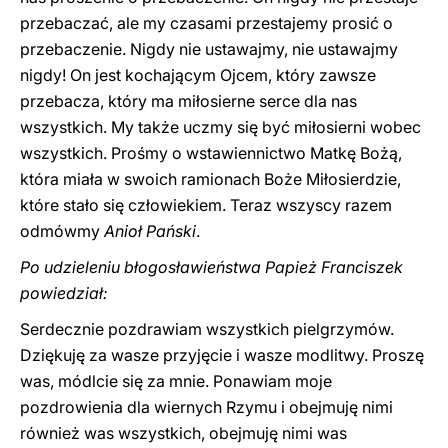
przebaczać, ale my czasami przestajemy prosić o
przebaczenie. Nigdy nie ustawajmy, nie ustawajmy
nigdy! On jest kochającym Ojcem, który zawsze
przebacza, który ma miłosierne serce dla nas
wszystkich. My także uczmy się być miłosierni wobec
wszystkich. Prośmy o wstawiennictwo Matkę Bożą,
która miała w swoich ramionach Boże Miłosierdzie,
które stało się człowiekiem. Teraz wszyscy razem
odmówmy
Anioł Pański
.
Po udzieleniu błogosławieństwa Papież Franciszek
powiedział:
Serdecznie pozdrawiam wszystkich pielgrzymów.
Dziękuję za wasze przyjęcie i wasze modlitwy. Proszę
was, módlcie się za mnie. Ponawiam moje
pozdrowienia dla wiernych Rzymu i obejmuję nimi
również was wszystkich, obejmuję nimi was