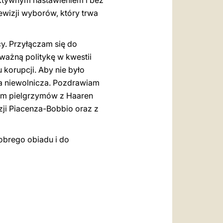
uktywnym nastawieniem i bez
wizji wyborów, który trwa
y. Przyłączam się do
ważną politykę w kwestii
 korupcji. Aby nie było
ca niewolnicza. Pozdrawiam
wiam pielgrzymów z Haaren
ezji Piacenza-Bobbio oraz z
Dobrego obiadu i do