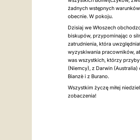
wszystkich Boliwijczyków, zwł
żadnych wstępnych warunków oc
obecnie. W pokoju.
Dzisiaj we Włoszech obchodzon
biskupów, przypominając o sil
zatrudnienia, która uwzględnia
wyzyskiwania pracowników, aby
was wszystkich, którzy przyby
(Niemcy), z Darwin (Australia)
Bianzè i z Burano.
Wszystkim życzę miłej niedziel
zobaczenia!