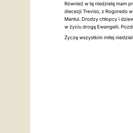
Również w tę niedzielę mam p
diecezji Treviso, z Rogoredo w
Mantui. Drodzy chłopcy i dzie
w życiu drogą Ewangelii. Pozd
Życzę wszystkim miłej niedzie