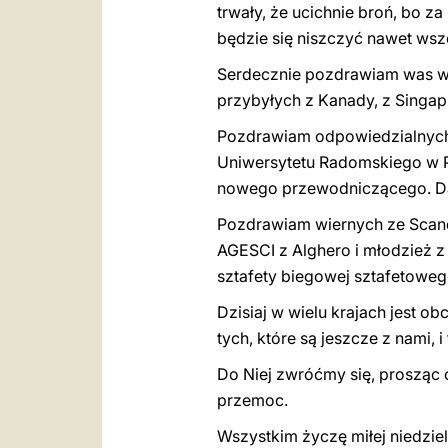
trwały, że ucichnie broń, bo za
będzie się niszczyć nawet wsze
Serdecznie pozdrawiam was wsz
przybyłych z Kanady, z Singapur
Pozdrawiam odpowiedzialnych 
Uniwersytetu Radomskiego w 
nowego przewodniczącego. Dale
Pozdrawiam wiernych ze Scandic
AGESCI z Alghero i młodzież z
sztafety biegowej sztafetoweg
Dzisiaj w wielu krajach jest 
tych, które są jeszcze z nami, 
Do Niej zwróćmy się, prosząc o
przemoc.
Wszystkim życzę miłej niedziel