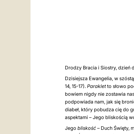
Drodzy Bracia i Siostry, dzień 
Dzisiejsza Ewangelia, w szós
14, 15-17).
Paraklet
to słowo po
bowiem nigdy nie zostawia nas 
podpowiada nam, jak się bronić
diabeł, który pobudza cię do
aspektami – Jego bliskością w
Jego
bliskość
– Duch Święty, m