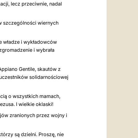
acji, lecz przeciwnie, nadal
 w szczególności wiernych
że władze i wykładowców
 zgromadzenie i wybrała
Appiano Gentile, skautów z
 uczestników solidarnościowej
ścią o wszystkich mamach,
zusa. I wielkie oklaski!
ajów zranionych przez wojny i
órzy są dzielni. Proszę, nie