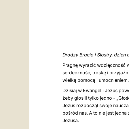
Drodzy Bracia i Siostry, dzień 
Pragnę wyrazić wdzięczność ws
serdeczność, troskę i przyjaźń
wielką pomocą i umocnieniem. 
Dzisiaj w Ewangelii Jezus powo
żeby głosili tylko jedno - „Głoś
Jezus rozpoczął swoje nauczan
pośród nas. A to nie jest jedn
Jezusa.