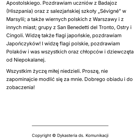
Apostolskiego. Pozdrawiam uczniów z Badajoz
(Hiszpania) oraz z salezjańskiej szkoły „Sévigné” w
Marsylii; a także wiernych polskich z Warszawy i z
innych miast; grupy z San Benedetti del Tronto, Ostry i
Cingoli. Widzę także flagi japońskie, pozdrawiam
Japończyków! I widzę flagi polskie, pozdrawiam
Polaków i was wszystkich oraz chłopców i dziewczęta
od Niepokalanej.
Wszystkim życzę miłej niedzieli. Proszę, nie
zapominajcie modlić się za mnie. Dobrego obiadu i do
zobaczenia!
Copyright © Dykasteria ds. Komunikacji