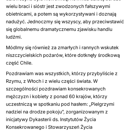
wielu braci i sióstr jest zwodzonych fałszywymi
obietnicami, a potem są wykorzystywani i doznają
nadużyć. Jednoczmy się wszyscy, aby przeciwstawić
się globalnemu dramatycznemu zjawisku handlu
ludźmi.
Módlmy się również za zmarłych i rannych wskutek
niszczycielskich pożarów, które dotknęły środkową
część Chile.
Pozdrawiam was wszystkich, którzy przybyliście z
Rzymu, z Włoch i z wielu części świata. W
szczególności pozdrawiam konsekrowanych
mężczyzn i kobiety z ponad 60 krajów, którzy
uczestniczą w spotkaniu pod hasłem: „Pielgrzymi
nadziei na drodze pokoju”, zorganizowanym z
inicjatywy Dykasterii ds. Instytutów Życia
Konsekrowanego i Stowarzyszeń Życia