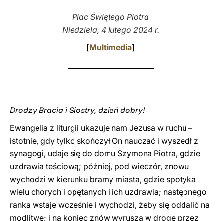
Plac Świętego Piotra
LATINE
Niedziela, 4 lutego 2024 r.
[
Multimedia
]
_________________________
Drodzy Bracia i Siostry, dzień dobry!
Ewangelia z liturgii ukazuje nam Jezusa w ruchu –
istotnie, gdy tylko skończył On nauczać i wyszedł z
synagogi, udaje się do domu Szymona Piotra, gdzie
uzdrawia teściową; później, pod wieczór, znowu
wychodzi w kierunku bramy miasta, gdzie spotyka
wielu chorych i opętanych i ich uzdrawia; następnego
ranka wstaje wcześnie i wychodzi, żeby się oddalić na
modlitwę; i na koniec znów wyrusza w drogę przez