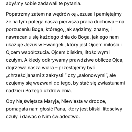
abyśmy sobie zadawali te pytania.
Popatrzmy zatem na wędrówkę Jezusa i pamiętajmy,
że na tym polega nasza pierwsza praca duchowa – na
porzuceniu Boga, którego, jak sądzimy, znamy, i
nawracaniu się każdego dnia do Boga, jakiego nam
ukazuje Jezus w Ewangelii, który jest Ojcem miłości i
Ojcem współczucia. Ojcem bliskim, litościwym i
czułym. A kiedy odkrywamy prawdziwe oblicze Ojca,
dojrzewa nasza wiara – przestajemy być
„chrześcijanami z zakrystii” czy „salonowymi”, ale
czujemy się wezwani do tego, by stać się zwiastunami
nadziei i Bożego uzdrowienia.
Oby Najświętsza Maryja, Niewiasta w drodze,
pomagała nam głosić Pana, który jest bliski, litościwy i
czuły, i dawać o Nim świadectwo.
_______________________________________